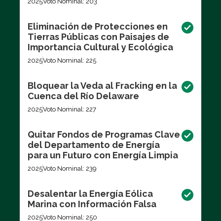
2025
Voto Nominal: 203
Eliminación de Protecciones en
Tierras Públicas con Paisajes de
Importancia Cultural y Ecológica
2025
Voto Nominal: 225
Bloquear la Veda al Fracking en la
Cuenca del Río Delaware
2025
Voto Nominal: 227
Quitar Fondos de Programas Clave
del Departamento de Energía
para un Futuro con Energía Limpia
2025
Voto Nominal: 239
Desalentar la Energía Eólica
Marina con Información Falsa
2025
Voto Nominal: 250