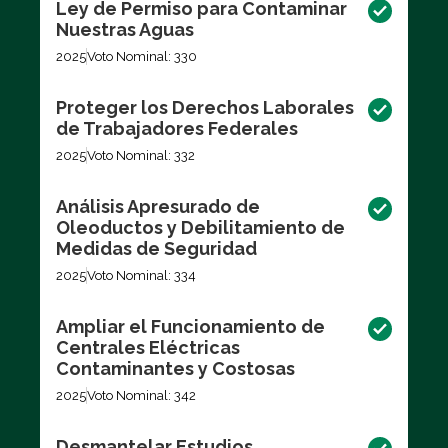
Ley de Permiso para Contaminar
Nuestras Aguas
2025
Voto Nominal: 330
Proteger los Derechos Laborales
de Trabajadores Federales
2025
Voto Nominal: 332
Análisis Apresurado de
Oleoductos y Debilitamiento de
Medidas de Seguridad
2025
Voto Nominal: 334
Ampliar el Funcionamiento de
Centrales Eléctricas
Contaminantes y Costosas
2025
Voto Nominal: 342
Desmantelar Estudios