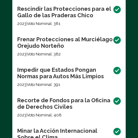
Rescindir las Protecciones para el
Gallo de las Praderas Chico
2023
Voto Nominal: 381
Frenar Protecciones al Murciélago
Orejudo Norteño
2023
Voto Nominal: 382
Impedir que Estados Pongan
Normas para Autos Más Limpios
2023
Voto Nominal: 391
Recorte de Fondos para la Oficina
de Derechos Civiles
2023
Voto Nominal: 408
Minar la Acción Internacional
Sobre el Clima