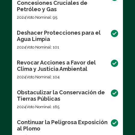
Concesiones Cruciales de
Petróleo y Gas
2024
Voto Nominal: 95
Deshacer Protecciones para el
Agua Limpia
2024
Voto Nominal: 101
Revocar Acciones a Favor del
Clima y Justicia Ambiental
2024
Voto Nominal: 104
Obstaculizar la Conservación de
Tierras Públicas
2024
Voto Nominal: 165
Continuar la Peligrosa Exposición
al Plomo