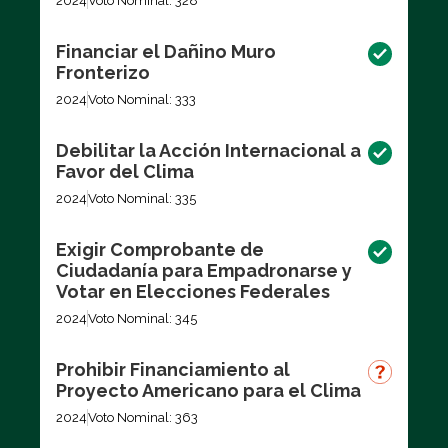
2024
Voto Nominal: 328
Financiar el Dañino Muro
Fronterizo
2024
Voto Nominal: 333
Debilitar la Acción Internacional a
Favor del Clima
2024
Voto Nominal: 335
Exigir Comprobante de
Ciudadanía para Empadronarse y
Votar en Elecciones Federales
2024
Voto Nominal: 345
Prohibir Financiamiento al
Proyecto Americano para el Clima
2024
Voto Nominal: 363