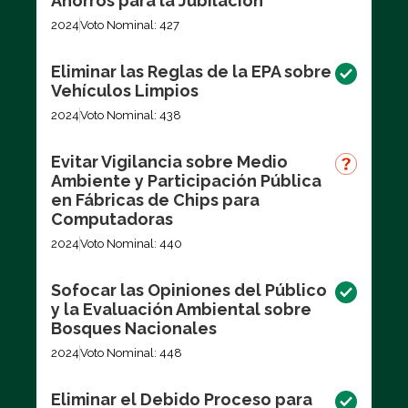
Ahorros para la Jubilación
2024
Voto Nominal: 427
Eliminar las Reglas de la EPA sobre
Vehículos Limpios
2024
Voto Nominal: 438
Evitar Vigilancia sobre Medio
Ambiente y Participación Pública
en Fábricas de Chips para
Computadoras
2024
Voto Nominal: 440
Sofocar las Opiniones del Público
y la Evaluación Ambiental sobre
Bosques Nacionales
2024
Voto Nominal: 448
Eliminar el Debido Proceso para