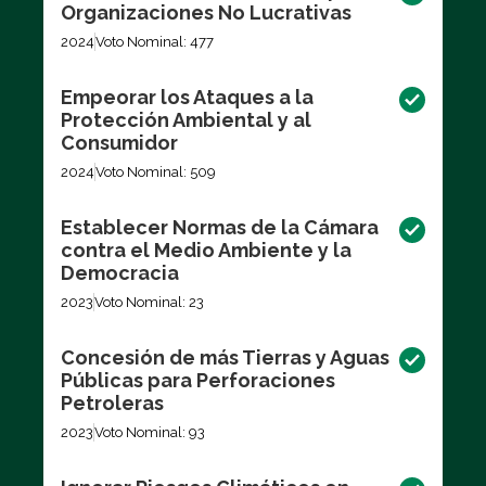
Organizaciones No Lucrativas
2024
Voto Nominal: 477
Empeorar los Ataques a la
Protección Ambiental y al
Consumidor
2024
Voto Nominal: 509
Establecer Normas de la Cámara
contra el Medio Ambiente y la
Democracia
2023
Voto Nominal: 23
Concesión de más Tierras y Aguas
Públicas para Perforaciones
Petroleras
2023
Voto Nominal: 93