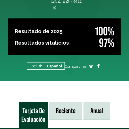
(202) 225-3411
100%
Resultado de 2025
97%
Resultados vitalicios
English
Español
Compartir en
Tarjeta De
Reciente
Anual
Evaluación