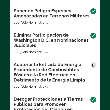
Poner en Peligro Especies
Amenazadas en Terrenos Militares
2025
Voto Nominal: 259
Eliminar Participación de
Washington D.C. en Nominaciones
Judiciales
2025
Voto Nominal: 274
Acelerar la Entrada de Energía
Procedente de Combustibles
Fósiles a la Red Eléctrica en
Detrimento de la Energía Limpia
2025
Voto Nominal: 279
Derogar Protecciones a Tierras
Públicas para Promover
Explotación del Carbón en