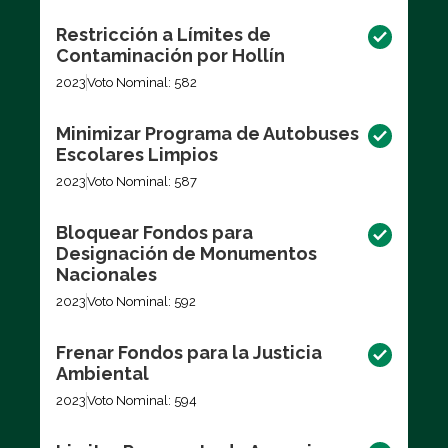
Restricción a Límites de
Contaminación por Hollín
2023
Voto Nominal: 582
Minimizar Programa de Autobuses
Escolares Limpios
2023
Voto Nominal: 587
Bloquear Fondos para
Designación de Monumentos
Nacionales
2023
Voto Nominal: 592
Frenar Fondos para la Justicia
Ambiental
2023
Voto Nominal: 594