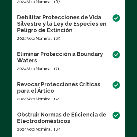
2024
Voto Nominal: 167
Debilitar Protecciones de Vida
Silvestre y la Ley de Especies en
Peligro de Extinción
2024
Voto Nominal: 169
Eliminar Protección a Boundary
Waters
2024
Voto Nominal: 171
Revocar Protecciones Críticas
para el Ártico
2024
Voto Nominal: 174
Obstruir Normas de Eficiencia de
Electrodomésticos
2024
Voto Nominal: 184