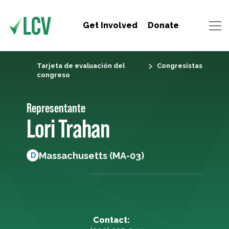
Get Involved
Donate
Tarjeta de evaluación del
Congresistas
congreso
Representante
Lori Trahan
Massachusetts (MA-03)
D
Contact: