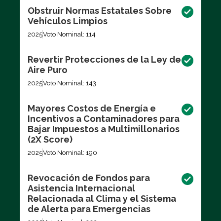
Obstruir Normas Estatales Sobre
Vehículos Limpios
2025
Voto Nominal: 114
Revertir Protecciones de la Ley de
Aire Puro
2025
Voto Nominal: 143
Mayores Costos de Energía e
Incentivos a Contaminadores para
Bajar Impuestos a Multimillonarios
(2X Score)
2025
Voto Nominal: 190
Revocación de Fondos para
Asistencia Internacional
Relacionada al Clima y el Sistema
de Alerta para Emergencias