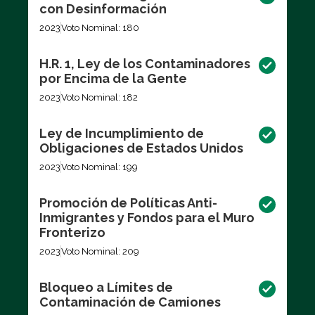
con Desinformación
2023
Voto Nominal: 180
H.R. 1, Ley de los Contaminadores
por Encima de la Gente
2023
Voto Nominal: 182
Ley de Incumplimiento de
Obligaciones de Estados Unidos
2023
Voto Nominal: 199
Promoción de Políticas Anti-
Inmigrantes y Fondos para el Muro
Fronterizo
2023
Voto Nominal: 209
Bloqueo a Límites de
Contaminación de Camiones