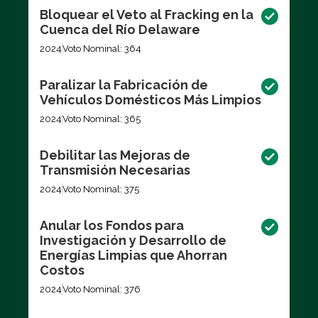
Bloquear el Veto al Fracking en la
Cuenca del Río Delaware
2024
Voto Nominal: 364
Paralizar la Fabricación de
Vehículos Domésticos Más Limpios
2024
Voto Nominal: 365
Debilitar las Mejoras de
Transmisión Necesarias
2024
Voto Nominal: 375
Anular los Fondos para
Investigación y Desarrollo de
Energías Limpias que Ahorran
Costos
2024
Voto Nominal: 376