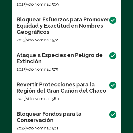
2023
Voto Nominal: 569
Bloquear Esfuerzos para Promover
Equidad y Exactitud en Nombres
Geográficos
2023
Voto Nominal: 572
Ataque a Especies en Peligro de
Extinción
2023
Voto Nominal: 575
Revertir Protecciones para la
Región del Gran Cañón del Chaco
2023
Voto Nominal: 580
Bloquear Fondos para la
Conservación
2023
Voto Nominal: 581