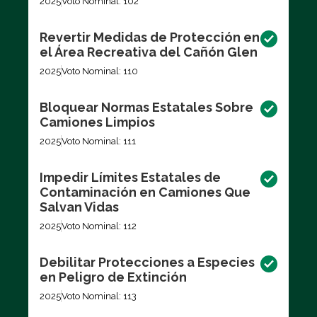
2025
Voto Nominal: 102
Revertir Medidas de Protección en
el Área Recreativa del Cañón Glen
2025
Voto Nominal: 110
Bloquear Normas Estatales Sobre
Camiones Limpios
2025
Voto Nominal: 111
Impedir Límites Estatales de
Contaminación en Camiones Que
Salvan Vidas
2025
Voto Nominal: 112
Debilitar Protecciones a Especies
en Peligro de Extinción
2025
Voto Nominal: 113