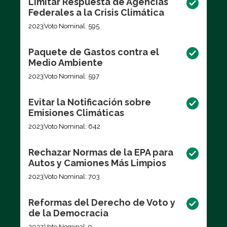
Limitar Respuesta de Agencias
Federales a la Crisis Climática
2023
Voto Nominal: 595
Paquete de Gastos contra el
Medio Ambiente
2023
Voto Nominal: 597
Evitar la Notificación sobre
Emisiones Climáticas
2023
Voto Nominal: 642
Rechazar Normas de la EPA para
Autos y Camiones Más Limpios
2023
Voto Nominal: 703
Reformas del Derecho de Voto y
de la Democracia
2022
Voto Nominal: 9