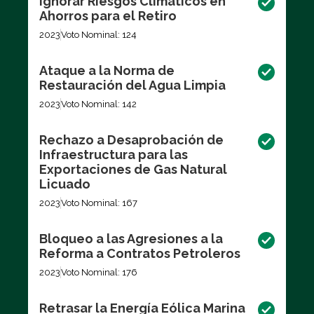
Ignorar Riesgos Climáticos en
Ahorros para el Retiro
2023
Voto Nominal: 124
Ataque a la Norma de
Restauración del Agua Limpia
2023
Voto Nominal: 142
Rechazo a Desaprobación de
Infraestructura para las
Exportaciones de Gas Natural
Licuado
2023
Voto Nominal: 167
Bloqueo a las Agresiones a la
Reforma a Contratos Petroleros
2023
Voto Nominal: 176
Retrasar la Energía Eólica Marina