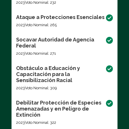
2023
Voto Nominal: 232
Ataque a Protecciones Esenciales
2023
Voto Nominal: 265
Socavar Autoridad de Agencia
Federal
2023
Voto Nominal: 271
Obstáculo a Educación y
Capacitación para la
Sensibilización Racial
2023
Voto Nominal: 309
Debilitar Protección de Especies
Amenazadas y en Peligro de
Extinción
2023
Voto Nominal: 322