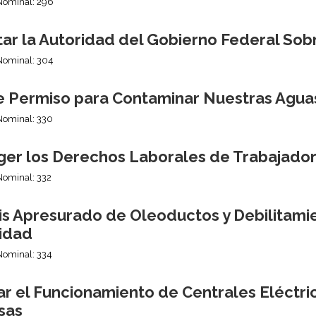
Nominal: 296
itar la Autoridad del Gobierno Federal So
Nominal: 304
e Permiso para Contaminar Nuestras Agua
Nominal: 330
ger los Derechos Laborales de Trabajado
Nominal: 332
sis Apresurado de Oleoductos y Debilitam
idad
Nominal: 334
ar el Funcionamiento de Centrales Eléctri
sas