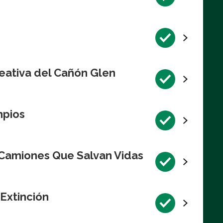
eativa del Cañón Glen
mpios
 Camiones Que Salvan Vidas
 Extinción