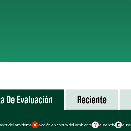
ta De Evaluación
Reciente
favor del ambiente
Acción en contra del ambiente
Ausencia
Ausen