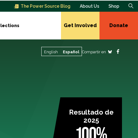
The Power Source Blog
About Us
Shop
Get Involved
Donate
lections
Compartir en
English
Español
Resultado de
2025
100%