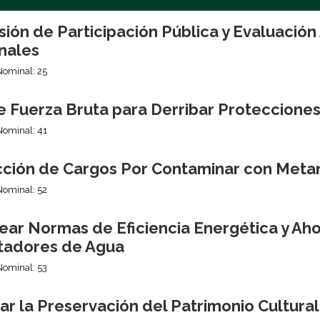
sión de Participación Pública y Evaluació
nales
Nominal: 25
e Fuerza Bruta para Derribar Proteccione
Nominal: 41
ción de Cargos Por Contaminar con Meta
Nominal: 52
ear Normas de Eficiencia Energética y Aho
tadores de Agua
Nominal: 53
r la Preservación del Patrimonio Cultura