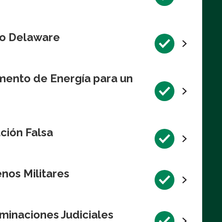
Río Delaware
mento de Energía para un
ción Falsa
nos Militares
minaciones Judiciales