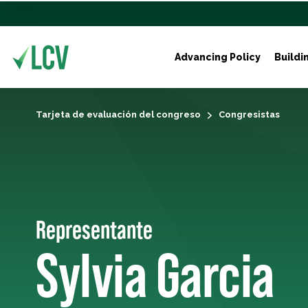
Advancing Policy
Buildi
Tarjeta de evaluación del congreso
Congresistas
Representante
Sylvia Garcia