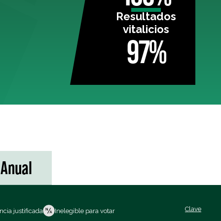
Resultados
vitalicios
97%
Anual
Clave
cia justificada
Inelegible para votar