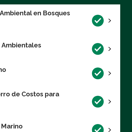
n Ambiental en Bosques
s Ambientales
no
rro de Costos para
l Marino