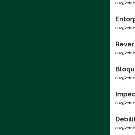
2025
Voto 
Entor
2025
Voto 
Rever
2025
Voto 
Bloqu
2025
Voto 
Imped
2025
Voto 
Debili
2025
Voto 