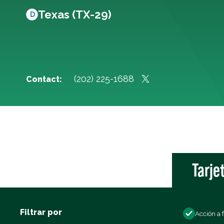
Texas (TX-29)
D
(202) 225-1688
Contact:
Tarje
Filtrar por
Acción a 