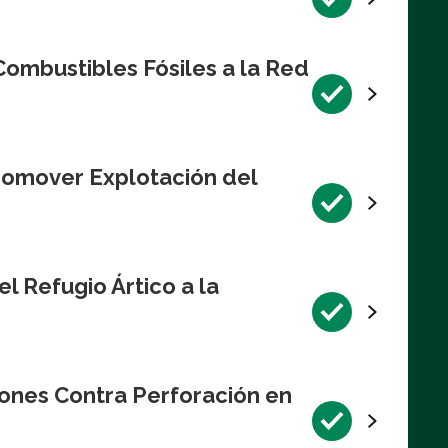
ombustibles Fósiles a la Red
romover Explotación del
l Refugio Ártico a la
iones Contra Perforación en