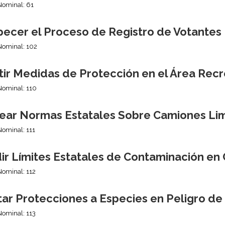
Nominal: 61
pecer el Proceso de Registro de Votantes
Nominal: 102
tir Medidas de Protección en el Área Recr
Nominal: 110
ear Normas Estatales Sobre Camiones Li
Nominal: 111
ir Límites Estatales de Contaminación en
Nominal: 112
tar Protecciones a Especies en Peligro de
Nominal: 113