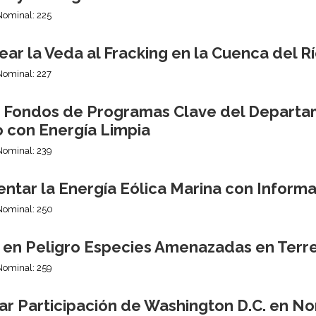
Nominal: 225
ar la Veda al Fracking en la Cuenca del 
Nominal: 227
r Fondos de Programas Clave del Departa
o con Energía Limpia
Nominal: 239
ntar la Energía Eólica Marina con Informa
Nominal: 250
 en Peligro Especies Amenazadas en Terre
Nominal: 259
ar Participación de Washington D.C. en No