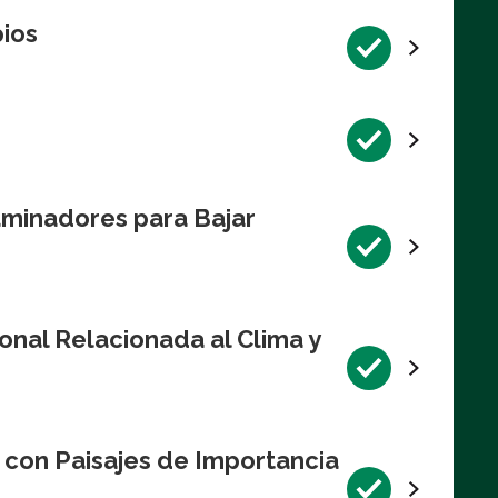
pios
aminadores para Bajar
onal Relacionada al Clima y
 con Paisajes de Importancia