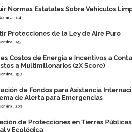
uir Normas Estatales Sobre Vehículos Lim
Nominal: 114
ir Protecciones de la Ley de Aire Puro
Nominal: 143
es Costos de Energía e Incentivos a Cont
tos a Multimillonarios (2X Score)
Nominal: 190
ción de Fondos para Asistencia Internaci
stema de Alerta para Emergencias
Nominal: 203
ación de Protecciones en Tierras Públicas
al y Ecológica