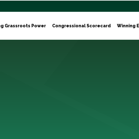
ng Grassroots Power
Congressional Scorecard
Winning E