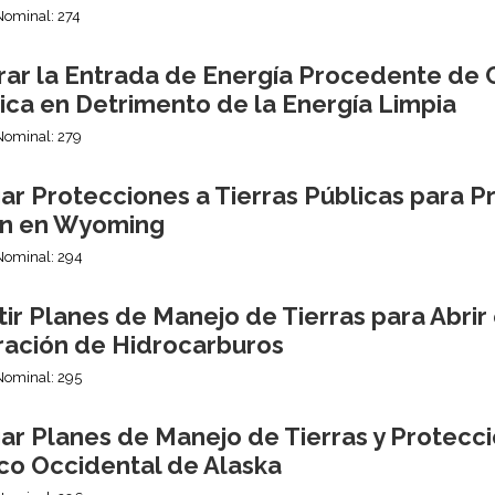
Nominal: 274
rar la Entrada de Energía Procedente de C
ica en Detrimento de la Energía Limpia
Nominal: 279
ar Protecciones a Tierras Públicas para P
n en Wyoming
Nominal: 294
ir Planes de Manejo de Tierras para Abrir e
ración de Hidrocarburos
Nominal: 295
ar Planes de Manejo de Tierras y Protecc
ico Occidental de Alaska