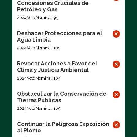
Concesiones Cruciales de
Petróleo y Gas
2024
Voto Nominal: 95
Deshacer Protecciones para el
Agua Limpia
2024
Voto Nominal: 101
Revocar Acciones a Favor del
Clima y Justicia Ambiental
2024
Voto Nominal: 104
Obstaculizar la Conservación de
Tierras Públicas
2024
Voto Nominal: 165
Continuar la Peligrosa Exposición
al Plomo