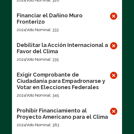
2024
Voto Nominal: 328
Financiar el Dañino Muro
Fronterizo
2024
Voto Nominal: 333
Debilitar la Acción Internacional a
Favor del Clima
2024
Voto Nominal: 335
Exigir Comprobante de
Ciudadanía para Empadronarse y
Votar en Elecciones Federales
2024
Voto Nominal: 345
Prohibir Financiamiento al
Proyecto Americano para el Clima
2024
Voto Nominal: 363