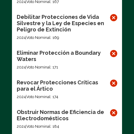
2024
Voto Nominal: 167
Debilitar Protecciones de Vida
Silvestre y la Ley de Especies en
Peligro de Extinción
2024
Voto Nominal: 169
Eliminar Protección a Boundary
Waters
2024
Voto Nominal: 171
Revocar Protecciones Críticas
para el Ártico
2024
Voto Nominal: 174
Obstruir Normas de Eficiencia de
Electrodomésticos
2024
Voto Nominal: 184