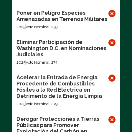
Poner en Peligro Especies
Amenazadas en Terrenos Militares
2025
Voto Nominal: 259
Eliminar Participación de
Washington D.C. en Nominaciones
Judiciales
2025
Voto Nominal: 274
Acelerar la Entrada de Energía
Procedente de Combustibles
Fósiles a la Red Eléctrica en
Detrimento de la Energía Limpia
2025
Voto Nominal: 279
Derogar Protecciones a Tierras
Públicas para Promover
Explotación del Carbón en