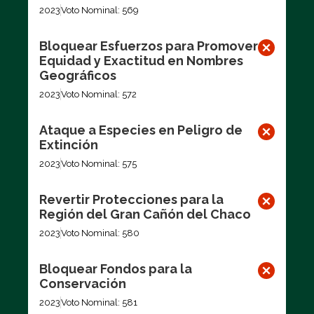
2023
Voto Nominal: 569
Bloquear Esfuerzos para Promover
Equidad y Exactitud en Nombres
Geográficos
2023
Voto Nominal: 572
Ataque a Especies en Peligro de
Extinción
2023
Voto Nominal: 575
Revertir Protecciones para la
Región del Gran Cañón del Chaco
2023
Voto Nominal: 580
Bloquear Fondos para la
Conservación
2023
Voto Nominal: 581