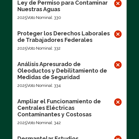
Ley de Permiso para Contaminar
Nuestras Aguas
2025
Voto Nominal: 330
Proteger los Derechos Laborales
de Trabajadores Federales
2025
Voto Nominal: 332
Análisis Apresurado de
Oleoductos y Debilitamiento de
Medidas de Seguridad
2025
Voto Nominal: 334
Ampliar el Funcionamiento de
Centrales Eléctricas
Contaminantes y Costosas
2025
Voto Nominal: 342
Desmantelar Estudios