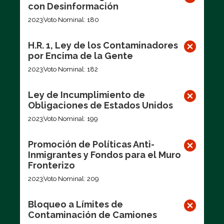
con Desinformación
2023
Voto Nominal: 180
H.R. 1, Ley de los Contaminadores
por Encima de la Gente
2023
Voto Nominal: 182
Ley de Incumplimiento de
Obligaciones de Estados Unidos
2023
Voto Nominal: 199
Promoción de Políticas Anti-
Inmigrantes y Fondos para el Muro
Fronterizo
2023
Voto Nominal: 209
Bloqueo a Límites de
Contaminación de Camiones