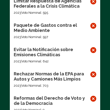
Limitar Respuesta de Agencias
Federales a la Crisis Climática
2023
Voto Nominal: 595
Paquete de Gastos contra el
Medio Ambiente
2023
Voto Nominal: 597
Evitar la Notificación sobre
Emisiones Climáticas
2023
Voto Nominal: 642
Rechazar Normas de la EPA para
Autos y Camiones Más Limpios
2023
Voto Nominal: 703
Reformas del Derecho de Voto y
de la Democracia
2022
Voto Nominal: 9