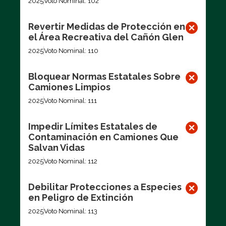
2025
Voto Nominal: 102
Revertir Medidas de Protección en
el Área Recreativa del Cañón Glen
2025
Voto Nominal: 110
Bloquear Normas Estatales Sobre
Camiones Limpios
2025
Voto Nominal: 111
Impedir Límites Estatales de
Contaminación en Camiones Que
Salvan Vidas
2025
Voto Nominal: 112
Debilitar Protecciones a Especies
en Peligro de Extinción
2025
Voto Nominal: 113