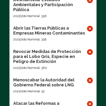
Ambientales y Participación
Pública
2025
Voto Nominal: 356
Abrir las Tierras Públicas a
Empresas Mineras Contaminantes
2025
Voto Nominal: 358
Revocar Medidas de Protección
para el Lobo Gris, Especie en
Peligro de Extinción
2025
Voto Nominal: 360
Menoscabar la Autoridad del
Gobierno Federal sobre LNG
2024
Voto Nominal: 52
Atacar las Reformas a