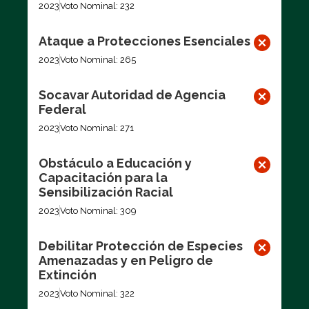
2023
Voto Nominal: 232
Ataque a Protecciones Esenciales
2023
Voto Nominal: 265
Socavar Autoridad de Agencia
Federal
2023
Voto Nominal: 271
Obstáculo a Educación y
Capacitación para la
Sensibilización Racial
2023
Voto Nominal: 309
Debilitar Protección de Especies
Amenazadas y en Peligro de
Extinción
2023
Voto Nominal: 322