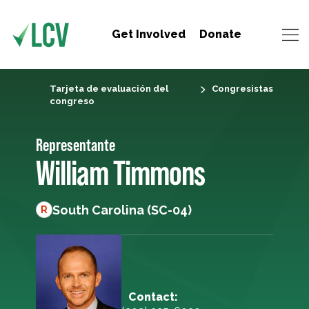
Get Involved
Donate
Tarjeta de evaluación del
Congresistas
congreso
Representante
William Timmons
South Carolina (SC-04)
R
Contact: