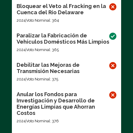
Bloquear el Veto al Fracking en la
Cuenca del Río Delaware
2024
Voto Nominal: 364
Paralizar la Fabricación de
Vehículos Domésticos Más Limpios
2024
Voto Nominal: 365
Debilitar las Mejoras de
Transmisión Necesarias
2024
Voto Nominal: 375
Anular los Fondos para
Investigación y Desarrollo de
Energías Limpias que Ahorran
Costos
2024
Voto Nominal: 376