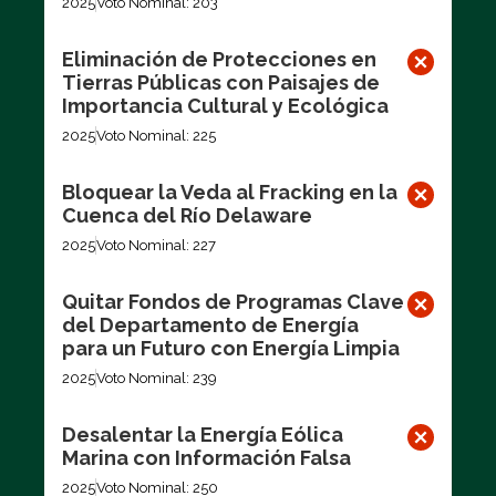
2025
Voto Nominal: 203
Eliminación de Protecciones en
Tierras Públicas con Paisajes de
Importancia Cultural y Ecológica
2025
Voto Nominal: 225
Bloquear la Veda al Fracking en la
Cuenca del Río Delaware
2025
Voto Nominal: 227
Quitar Fondos de Programas Clave
del Departamento de Energía
para un Futuro con Energía Limpia
2025
Voto Nominal: 239
Desalentar la Energía Eólica
Marina con Información Falsa
2025
Voto Nominal: 250