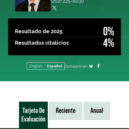
(202) 225-6030
0%
Resultado de 2025
4%
Resultados vitalicios
English
Español
Compartir en
Tarjeta De
Reciente
Anual
Evaluación