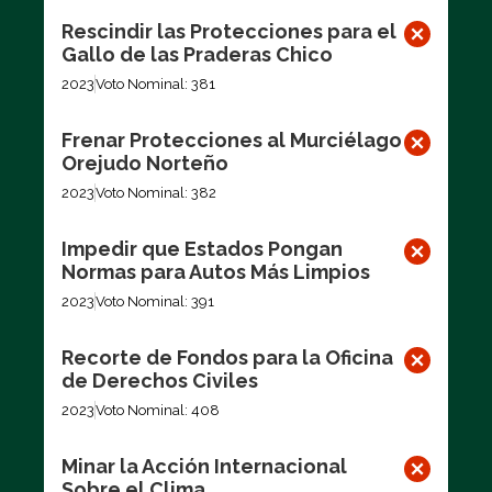
Rescindir las Protecciones para el
Gallo de las Praderas Chico
2023
Voto Nominal: 381
Frenar Protecciones al Murciélago
Orejudo Norteño
2023
Voto Nominal: 382
Impedir que Estados Pongan
Normas para Autos Más Limpios
2023
Voto Nominal: 391
Recorte de Fondos para la Oficina
de Derechos Civiles
2023
Voto Nominal: 408
Minar la Acción Internacional
Sobre el Clima