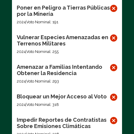
Poner en Peligro a Tierras Públicas
por la Minería
2024
Voto Nominal: 191
Vulnerar Especies Amenazadas en
Terrenos Militares
2024
Voto Nominal: 255
Amenazar a Familias Intentando
Obtener la Residencia
2024
Voto Nominal: 293
Bloquear un Mejor Acceso al Voto
2024
Voto Nominal: 318
Impedir Reportes de Contratistas
Sobre Emisiones Climáticas