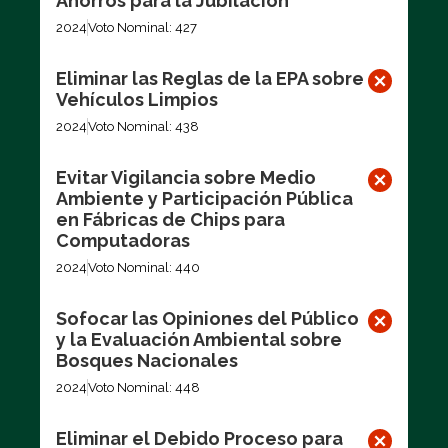
Ahorros para la Jubilación
2024
Voto Nominal: 427
Eliminar las Reglas de la EPA sobre
Vehículos Limpios
2024
Voto Nominal: 438
Evitar Vigilancia sobre Medio
Ambiente y Participación Pública
en Fábricas de Chips para
Computadoras
2024
Voto Nominal: 440
Sofocar las Opiniones del Público
y la Evaluación Ambiental sobre
Bosques Nacionales
2024
Voto Nominal: 448
Eliminar el Debido Proceso para