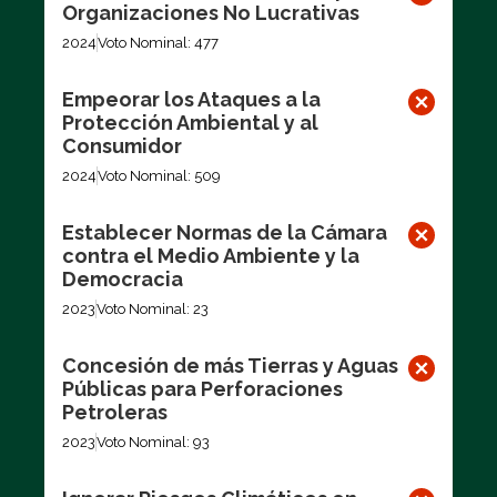
Organizaciones No Lucrativas
2024
Voto Nominal: 477
Empeorar los Ataques a la
Protección Ambiental y al
Consumidor
2024
Voto Nominal: 509
Establecer Normas de la Cámara
contra el Medio Ambiente y la
Democracia
2023
Voto Nominal: 23
Concesión de más Tierras y Aguas
Públicas para Perforaciones
Petroleras
2023
Voto Nominal: 93