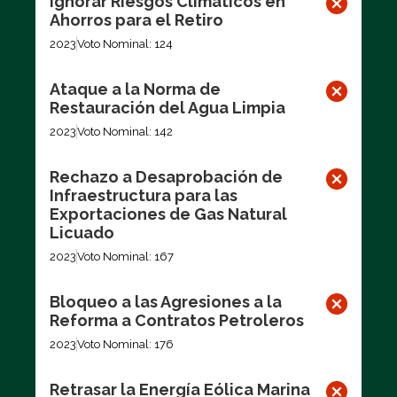
Ignorar Riesgos Climáticos en
Ahorros para el Retiro
2023
Voto Nominal: 124
Ataque a la Norma de
Restauración del Agua Limpia
2023
Voto Nominal: 142
Rechazo a Desaprobación de
Infraestructura para las
Exportaciones de Gas Natural
Licuado
2023
Voto Nominal: 167
Bloqueo a las Agresiones a la
Reforma a Contratos Petroleros
2023
Voto Nominal: 176
Retrasar la Energía Eólica Marina