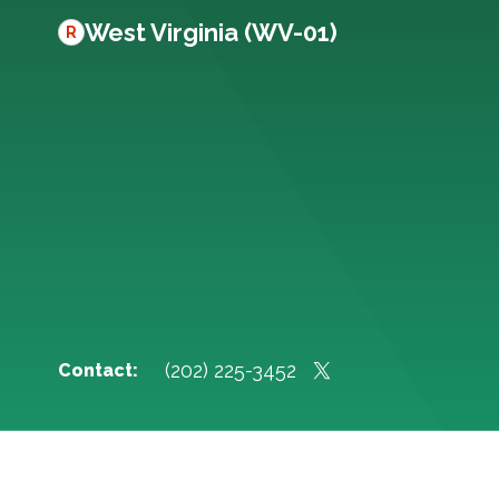
West Virginia (WV-01)
R
(202) 225-3452
Contact: