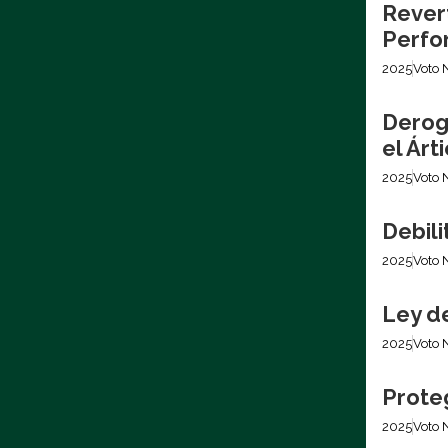
Revert
Perfo
2025
Voto 
Derog
el Árt
2025
Voto 
Debil
2025
Voto 
Ley d
2025
Voto 
Prote
2025
Voto 