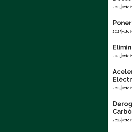
2025
Voto 
Poner
2025
Voto 
Elimin
2025
Voto 
Acele
Eléctr
2025
Voto 
Derog
Carbó
2025
Voto 