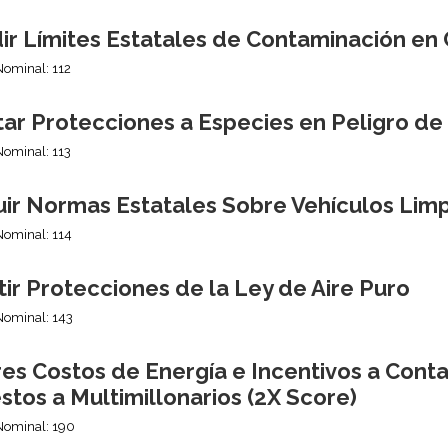
ir Límites Estatales de Contaminación en
Nominal: 112
tar Protecciones a Especies en Peligro de
Nominal: 113
uir Normas Estatales Sobre Vehículos Lim
Nominal: 114
ir Protecciones de la Ley de Aire Puro
Nominal: 143
es Costos de Energía e Incentivos a Cont
tos a Multimillonarios (2X Score)
Nominal: 190