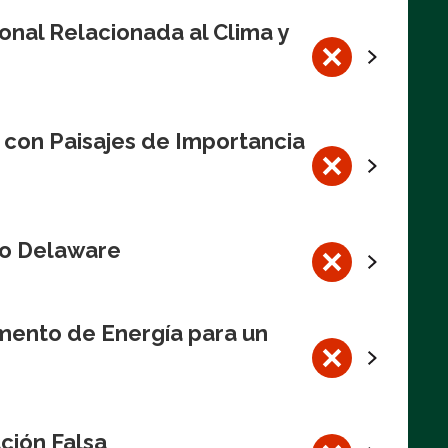
onal Relacionada al Clima y
 con Paisajes de Importancia
Río Delaware
mento de Energía para un
ción Falsa