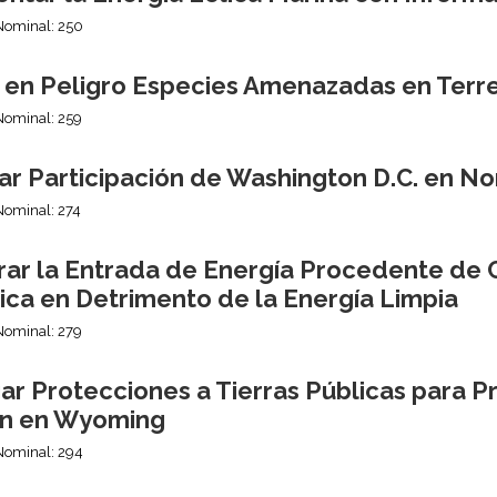
Nominal: 250
 en Peligro Especies Amenazadas en Terre
Nominal: 259
ar Participación de Washington D.C. en No
Nominal: 274
rar la Entrada de Energía Procedente de C
ica en Detrimento de la Energía Limpia
Nominal: 279
ar Protecciones a Tierras Públicas para P
n en Wyoming
Nominal: 294