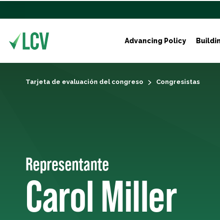
Advancing Policy
Buildi
Tarjeta de evaluación del congreso
Congresistas
Representante
Carol Miller