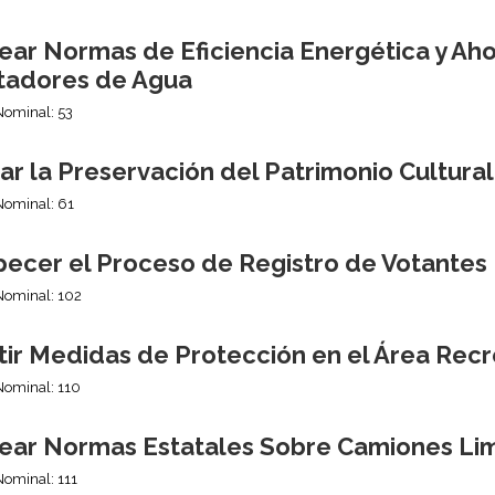
ear Normas de Eficiencia Energética y Aho
tadores de Agua
Nominal: 53
r la Preservación del Patrimonio Cultura
Nominal: 61
pecer el Proceso de Registro de Votantes
Nominal: 102
tir Medidas de Protección en el Área Recr
Nominal: 110
ear Normas Estatales Sobre Camiones Li
Nominal: 111