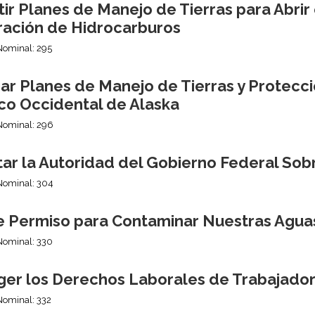
ir Planes de Manejo de Tierras para Abrir e
ración de Hidrocarburos
Nominal: 295
ar Planes de Manejo de Tierras y Protecc
ico Occidental de Alaska
Nominal: 296
itar la Autoridad del Gobierno Federal So
Nominal: 304
e Permiso para Contaminar Nuestras Agua
Nominal: 330
ger los Derechos Laborales de Trabajado
Nominal: 332