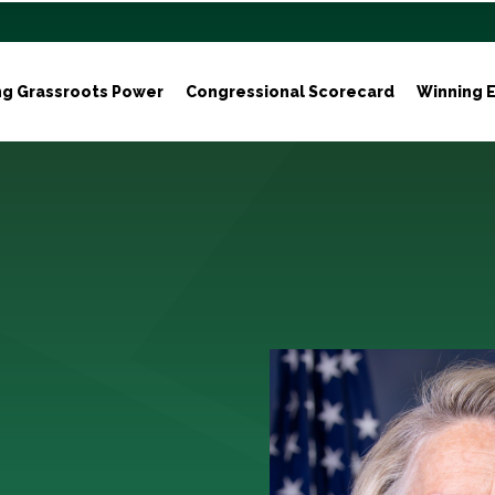
ng Grassroots Power
Congressional Scorecard
Winning E