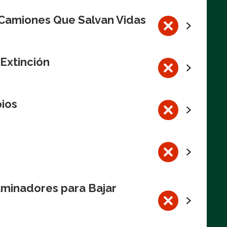
 Camiones Que Salvan Vidas
 Extinción
pios
aminadores para Bajar