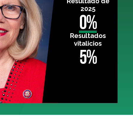
Resultado de
2025
0%
Resultados
vitalicios
5%