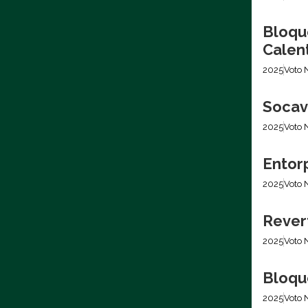
Bloqu
Calen
2025
Voto 
Socava
2025
Voto 
Entor
2025
Voto 
Rever
2025
Voto 
Bloqu
2025
Voto 