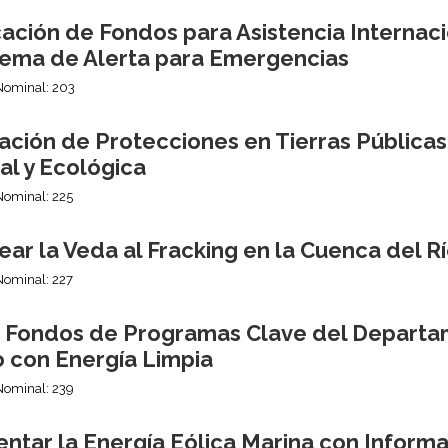
ción de Fondos para Asistencia Internaci
stema de Alerta para Emergencias
Nominal: 203
ación de Protecciones en Tierras Públicas
al y Ecológica
Nominal: 225
ar la Veda al Fracking en la Cuenca del 
Nominal: 227
r Fondos de Programas Clave del Departa
o con Energía Limpia
Nominal: 239
ntar la Energía Eólica Marina con Informa