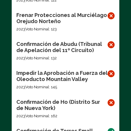
2023
Voto Nominal: 122
Frenar Protecciones al Murciélago
Orejudo Norteño
2023
Voto Nominal: 123
Confirmación de Abudu (Tribunal
de Apelación del 11º Circuito)
2023
Voto Nominal: 132
Impedir la Aprobación a Fuerza del
Oleoducto Mountain Valley
2023
Voto Nominal: 145
Confirmación de Ho (Distrito Sur
de Nueva York)
2023
Voto Nominal: 162
Confirmación de Torres Small