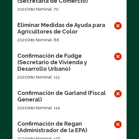
(Secretaria de Comercio)
2021
Voto Nominal: 70
Eliminar Medidas de Ayuda para
Agricultores de Color
2021
Voto Nominal: 86
Confirmación de Fudge
(Secretario de Vivienda y
Desarrollo Urbano)
2021
Voto Nominal: 113
Confirmación de Garland (Fiscal
General)
2021
Voto Nominal: 114
Confirmación de Regan
(Administrador de la EPA)
2021
Voto Nominal: 116