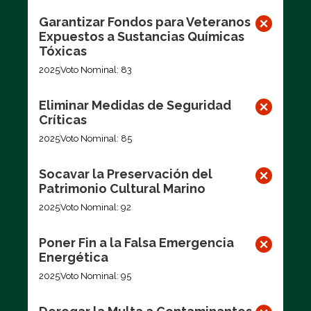
Garantizar Fondos para Veteranos
Expuestos a Sustancias Químicas
Tóxicas
2025
Voto Nominal: 83
Eliminar Medidas de Seguridad
Críticas
2025
Voto Nominal: 85
Socavar la Preservación del
Patrimonio Cultural Marino
2025
Voto Nominal: 92
Poner Fin a la Falsa Emergencia
Energética
2025
Voto Nominal: 95