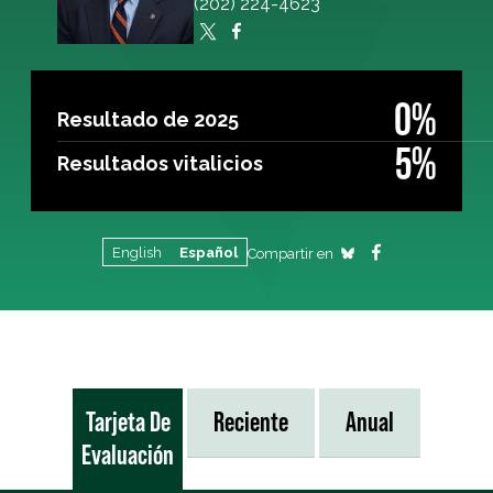
(202) 224-4623
0%
Resultado de 2025
5%
Resultados vitalicios
English
Español
Compartir en
Tarjeta De
Reciente
Anual
Evaluación