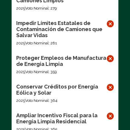
Camiones Limpios
2025
Voto Nominal: 279
Impedir Límites Estatales de
Contaminación de Camiones que
Salvar Vidas
2025
Voto Nominal: 281
Proteger Empleos de Manufactura
de Energía Limpia
2025
Voto Nominal: 359
Conservar Créditos por Energía
Eólica y Solar
2025
Voto Nominal: 364
Ampliar Incentivo Fiscal para la
Energía Limpia Residencial
2025
Voto Nominal: 365