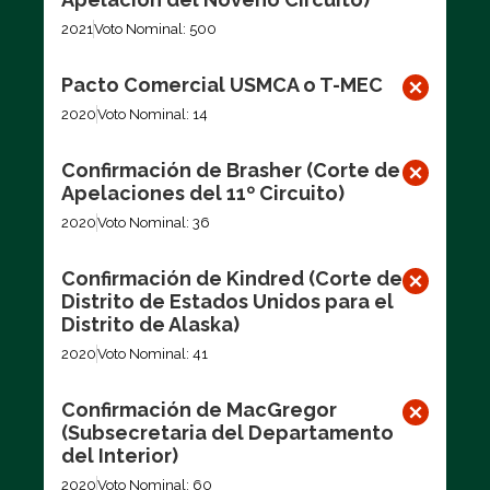
2021
Voto Nominal: 500
Pacto Comercial USMCA o T-MEC
2020
Voto Nominal: 14
Confirmación de Brasher (Corte de
Apelaciones del 11º Circuito)
2020
Voto Nominal: 36
Confirmación de Kindred (Corte de
Distrito de Estados Unidos para el
Distrito de Alaska)
2020
Voto Nominal: 41
Confirmación de MacGregor
(Subsecretaria del Departamento
del Interior)
2020
Voto Nominal: 60