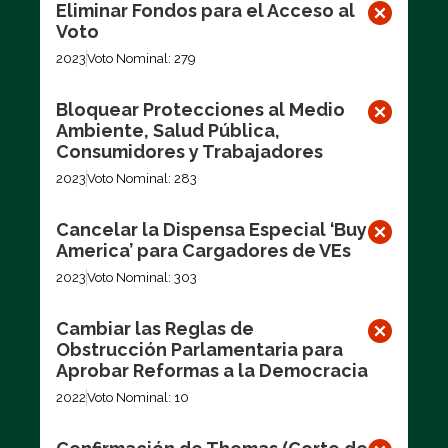
Eliminar Fondos para el Acceso al
Voto
2023
Voto Nominal: 279
Bloquear Protecciones al Medio
Ambiente, Salud Pública,
Consumidores y Trabajadores
2023
Voto Nominal: 283
Cancelar la Dispensa Especial ‘Buy
America’ para Cargadores de VEs
2023
Voto Nominal: 303
Cambiar las Reglas de
Obstrucción Parlamentaria para
Aprobar Reformas a la Democracia
2022
Voto Nominal: 10