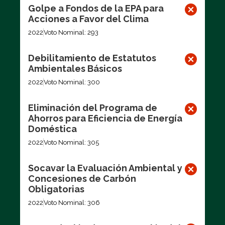
Golpe a Fondos de la EPA para
Acciones a Favor del Clima
2022
Voto Nominal: 293
Debilitamiento de Estatutos
Ambientales Básicos
2022
Voto Nominal: 300
Eliminación del Programa de
Ahorros para Eficiencia de Energía
Doméstica
2022
Voto Nominal: 305
Socavar la Evaluación Ambiental y
Concesiones de Carbón
Obligatorias
2022
Voto Nominal: 306