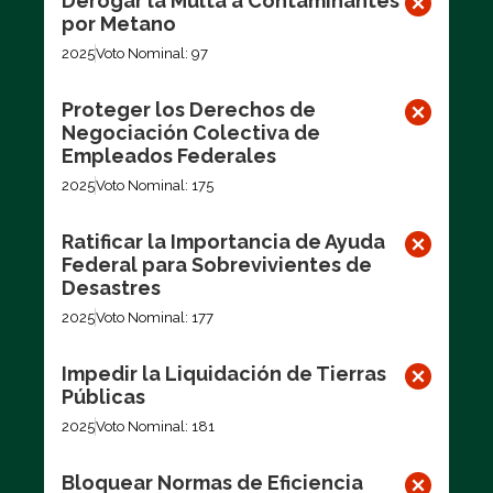
Derogar la Multa a Contaminantes
por Metano
2025
Voto Nominal: 97
Proteger los Derechos de
Negociación Colectiva de
Empleados Federales
2025
Voto Nominal: 175
Ratificar la Importancia de Ayuda
Federal para Sobrevivientes de
Desastres
2025
Voto Nominal: 177
Impedir la Liquidación de Tierras
Públicas
2025
Voto Nominal: 181
Bloquear Normas de Eficiencia