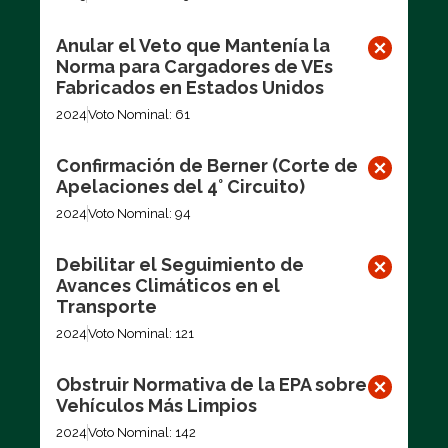
Anular el Veto que Mantenía la
Norma para Cargadores de VEs
Fabricados en Estados Unidos
2024
Voto Nominal: 61
Confirmación de Berner (Corte de
Apelaciones del 4° Circuito)
2024
Voto Nominal: 94
Debilitar el Seguimiento de
Avances Climáticos en el
Transporte
2024
Voto Nominal: 121
Obstruir Normativa de la EPA sobre
Vehículos Más Limpios
2024
Voto Nominal: 142