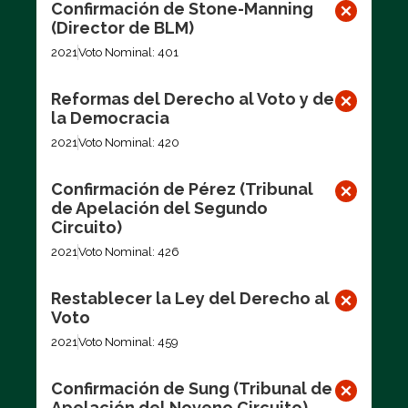
Confirmación de Stone-Manning
(Director de BLM)
2021
Voto Nominal: 401
Reformas del Derecho al Voto y de
la Democracia
2021
Voto Nominal: 420
Confirmación de Pérez (Tribunal
de Apelación del Segundo
Circuito)
2021
Voto Nominal: 426
Restablecer la Ley del Derecho al
Voto
2021
Voto Nominal: 459
Confirmación de Sung (Tribunal de
Apelación del Noveno Circuito)