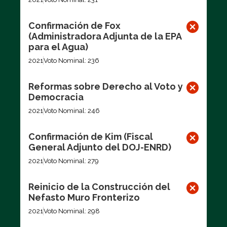
Confirmación de Fox
(Administradora Adjunta de la EPA
para el Agua)
2021
Voto Nominal: 236
Reformas sobre Derecho al Voto y
Democracia
2021
Voto Nominal: 246
Confirmación de Kim (Fiscal
General Adjunto del DOJ-ENRD)
2021
Voto Nominal: 279
Reinicio de la Construcción del
Nefasto Muro Fronterizo
2021
Voto Nominal: 298