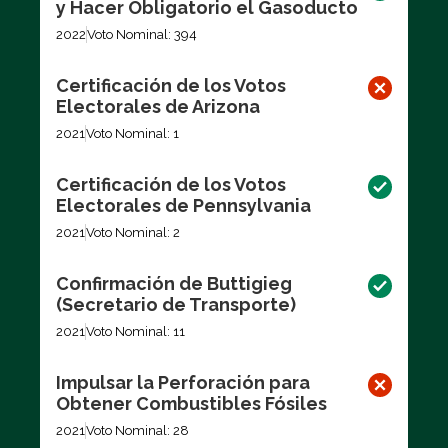
y Hacer Obligatorio el Gasoducto
2022
Voto Nominal: 394
Certificación de los Votos
Electorales de Arizona
2021
Voto Nominal: 1
Certificación de los Votos
Electorales de Pennsylvania
2021
Voto Nominal: 2
Confirmación de Buttigieg
(Secretario de Transporte)
2021
Voto Nominal: 11
Impulsar la Perforación para
Obtener Combustibles Fósiles
2021
Voto Nominal: 28