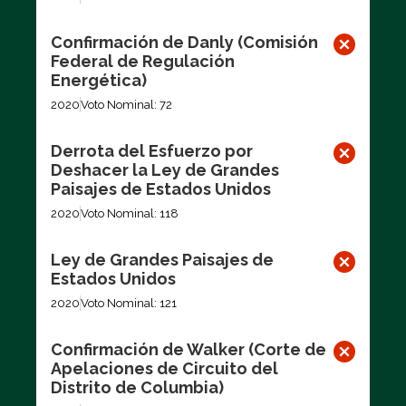
Confirmación de Danly (Comisión
Federal de Regulación
Energética)
2020
Voto Nominal: 72
Derrota del Esfuerzo por
Deshacer la Ley de Grandes
Paisajes de Estados Unidos
2020
Voto Nominal: 118
Ley de Grandes Paisajes de
Estados Unidos
2020
Voto Nominal: 121
Confirmación de Walker (Corte de
Apelaciones de Circuito del
Distrito de Columbia)