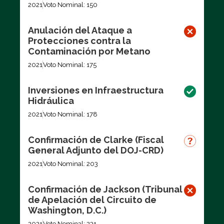
2021
Voto Nominal: 150
Anulación del Ataque a
Protecciones contra la
Contaminación por Metano
2021
Voto Nominal: 175
Inversiones en Infraestructura
Hidráulica
2021
Voto Nominal: 178
Confirmación de Clarke (Fiscal
General Adjunto del DOJ-CRD)
2021
Voto Nominal: 203
Confirmación de Jackson (Tribunal
de Apelación del Circuito de
Washington, D.C.)
2021
Voto Nominal: 231