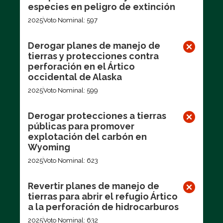
especies en peligro de extinción
2025
Voto Nominal: 597
Derogar planes de manejo de
tierras y protecciones contra
perforación en el Ártico
occidental de Alaska
2025
Voto Nominal: 599
Derogar protecciones a tierras
públicas para promover
explotación del carbón en
Wyoming
2025
Voto Nominal: 623
Revertir planes de manejo de
tierras para abrir el refugio Ártico
a la perforación de hidrocarburos
2025
Voto Nominal: 632