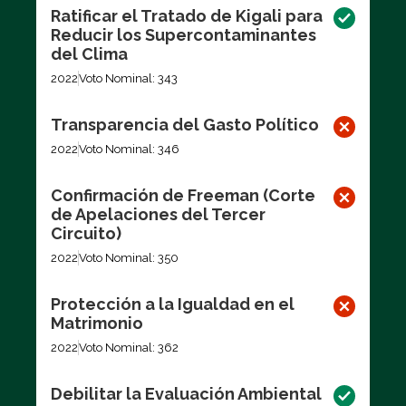
Ratificar el Tratado de Kigali para
Reducir los Supercontaminantes
del Clima
2022
Voto Nominal: 343
Transparencia del Gasto Político
2022
Voto Nominal: 346
Confirmación de Freeman (Corte
de Apelaciones del Tercer
Circuito)
2022
Voto Nominal: 350
Protección a la Igualdad en el
Matrimonio
2022
Voto Nominal: 362
Debilitar la Evaluación Ambiental