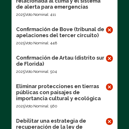
relacionada al clima y el sistema
de alerta para emergencias
2025
Voto Nominal: 411
Confirmación de Bove (tribunal de
apelaciones del tercer circuito)
2025
Voto Nominal: 448
Confirmación de Artau (distrito sur
de Florida)
2025
Voto Nominal: 504
Eliminar protecciones en tierras
públicas con paisajes de
importancia cultural y ecológica
2025
Voto Nominal: 560
Debilitar una estrategia de
recuperación de la ley de