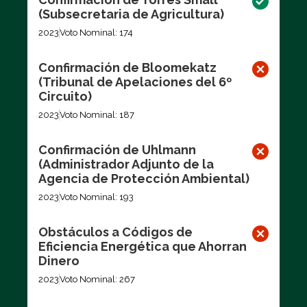
(Subsecretaria de Agricultura)
2023
Voto Nominal: 174
Confirmación de Bloomekatz
(Tribunal de Apelaciones del 6º
Circuito)
2023
Voto Nominal: 187
Confirmación de Uhlmann
(Administrador Adjunto de la
Agencia de Protección Ambiental)
2023
Voto Nominal: 193
Obstáculos a Códigos de
Eficiencia Energética que Ahorran
Dinero
2023
Voto Nominal: 267