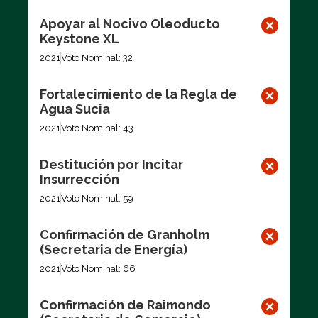
Apoyar al Nocivo Oleoducto
Keystone XL
2021
Voto Nominal: 32
Fortalecimiento de la Regla de
Agua Sucia
2021
Voto Nominal: 43
Destitución por Incitar
Insurrección
2021
Voto Nominal: 59
Confirmación de Granholm
(Secretaria de Energía)
2021
Voto Nominal: 66
Confirmación de Raimondo