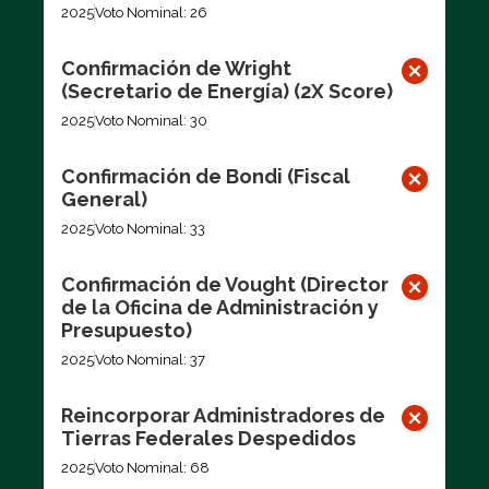
2025
Voto Nominal: 26
Confirmación de Wright
(Secretario de Energía) (2X Score)
2025
Voto Nominal: 30
Confirmación de Bondi (Fiscal
General)
2025
Voto Nominal: 33
Confirmación de Vought (Director
de la Oficina de Administración y
Presupuesto)
2025
Voto Nominal: 37
Reincorporar Administradores de
Tierras Federales Despedidos
2025
Voto Nominal: 68