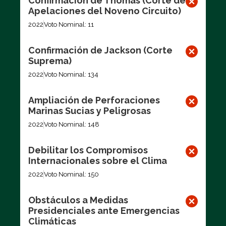
Confirmación de Thomas (Corte de
Apelaciones del Noveno Circuito)
2022
Voto Nominal: 11
Confirmación de Jackson (Corte
Suprema)
2022
Voto Nominal: 134
Ampliación de Perforaciones
Marinas Sucias y Peligrosas
2022
Voto Nominal: 148
Debilitar los Compromisos
Internacionales sobre el Clima
2022
Voto Nominal: 150
Obstáculos a Medidas
Presidenciales ante Emergencias
Climáticas