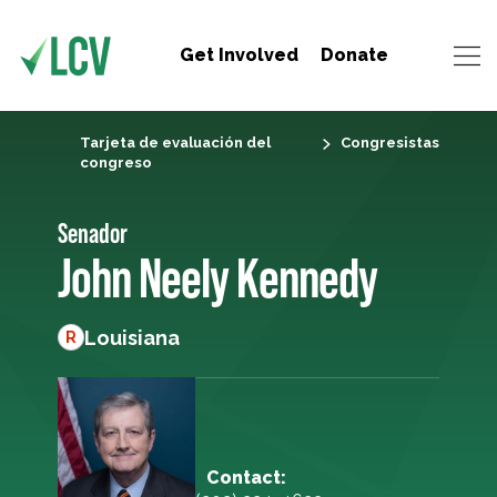
Get Involved
Donate
Tarjeta de evaluación del
Congresistas
congreso
Senador
John Neely Kennedy
Louisiana
R
Contact: