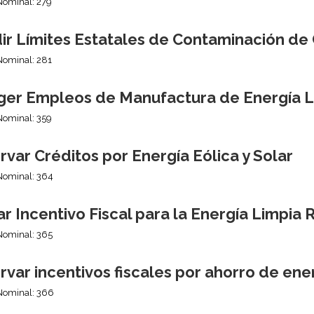
Nominal: 279
ir Límites Estatales de Contaminación de
Nominal: 281
ger Empleos de Manufactura de Energía L
Nominal: 359
var Créditos por Energía Eólica y Solar
Nominal: 364
r Incentivo Fiscal para la Energía Limpia 
Nominal: 365
var incentivos fiscales por ahorro de ene
Nominal: 366