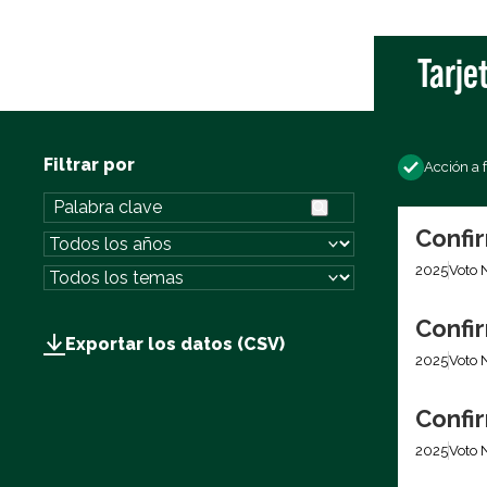
Tarje
Filtrar por
Acción a 
Confir
2025
Voto 
Confir
Exportar los datos (CSV)
2025
Voto 
Confir
2025
Voto 