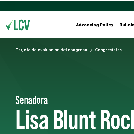
Advancing Policy
Buildi
Tarjeta de evaluación del congreso
Congresistas
Senadora
Lisa Blunt Roc