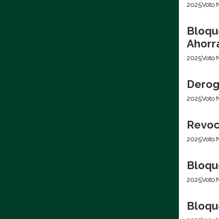
2025
Voto 
Bloqu
Ahorr
2025
Voto 
Derog
2025
Voto 
Revoc
2025
Voto 
Bloqu
2025
Voto 
Bloqu