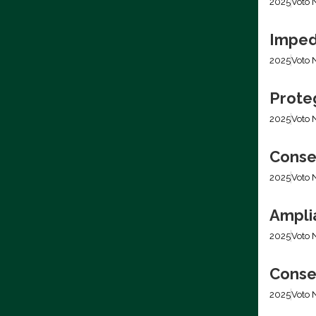
2025
Voto 
Imped
2025
Voto 
Prote
2025
Voto 
Conser
2025
Voto 
Amplia
2025
Voto 
Conser
2025
Voto 