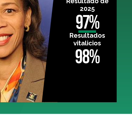
Resultado de
2025
97%
Resultados
vitalicios
98%