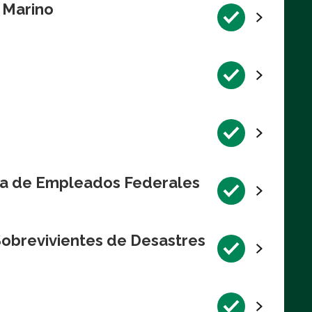
l Marino
va de Empleados Federales
Sobrevivientes de Desastres