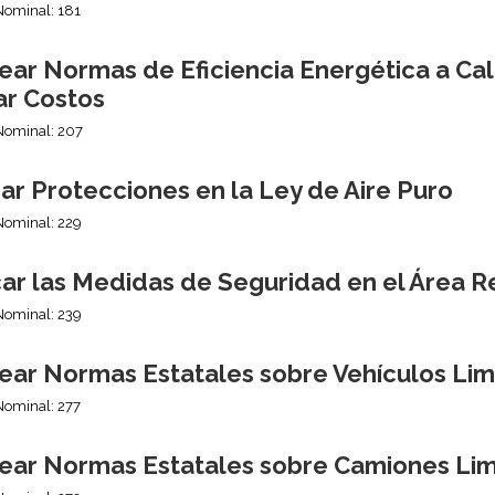
Nominal: 181
ear Normas de Eficiencia Energética a Ca
ar Costos
Nominal: 207
ar Protecciones en la Ley de Aire Puro
Nominal: 229
ar las Medidas de Seguridad en el Área R
Nominal: 239
ear Normas Estatales sobre Vehículos Lim
Nominal: 277
ear Normas Estatales sobre Camiones Li