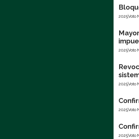
Bloqu
2025
Voto 
Mayor
impues
2025
Voto 
Revoca
siste
2025
Voto 
Confir
2025
Voto 
Confir
2025
Voto 