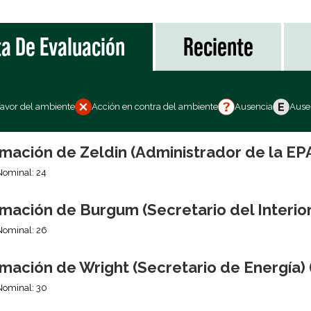
ta De Evaluación
Reciente
favor del ambiente
Acción en contra del ambiente
Ausencia
Ausen
mación de Zeldin (Administrador de la EP
Nominal: 24
mación de Burgum (Secretario del Interior
Nominal: 26
mación de Wright (Secretario de Energía) 
Nominal: 30