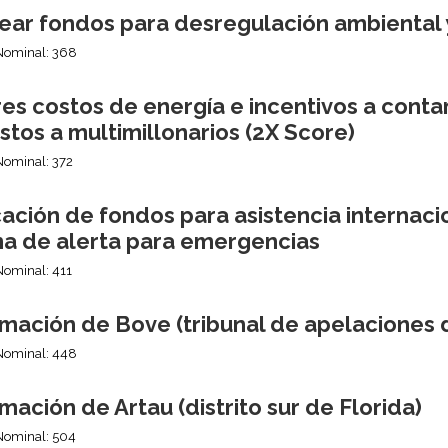
ear fondos para desregulación ambiental 
Nominal: 368
es costos de energía e incentivos a conta
tos a multimillonarios (2X Score)
Nominal: 372
ción de fondos para asistencia internacion
ma de alerta para emergencias
Nominal: 411
mación de Bove (tribunal de apelaciones d
Nominal: 448
mación de Artau (distrito sur de Florida)
Nominal: 504