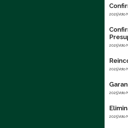
Confir
2025
Voto 
Confir
Presu
2025
Voto 
Reinc
2025
Voto 
Garan
2025
Voto 
Elimi
2025
Voto 