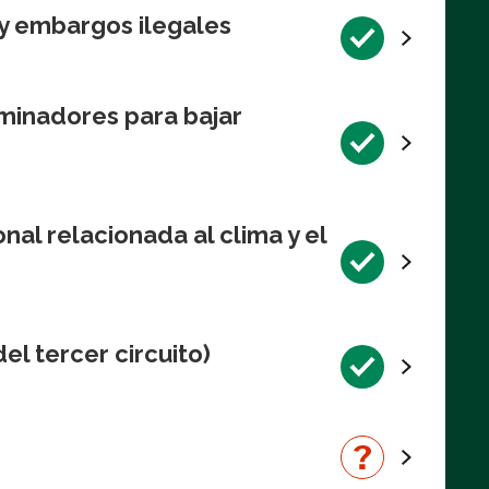
y embargos ilegales
minadores para bajar
al relacionada al clima y el
el tercer circuito)