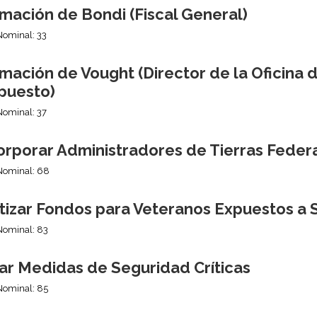
mación de Bondi (Fiscal General)
Nominal: 33
mación de Vought (Director de la Oficina 
puesto)
Nominal: 37
orporar Administradores de Tierras Fede
Nominal: 68
tizar Fondos para Veteranos Expuestos a 
Nominal: 83
nar Medidas de Seguridad Críticas
Nominal: 85