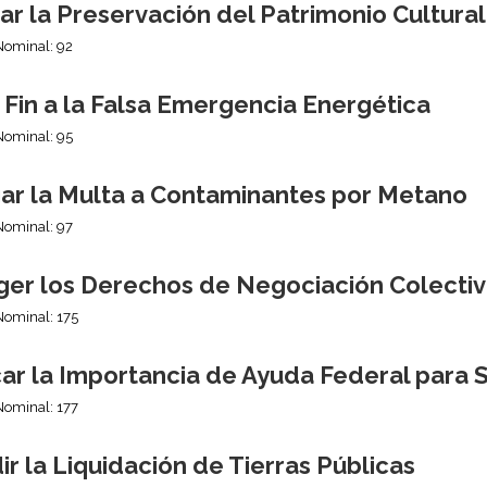
r la Preservación del Patrimonio Cultura
Nominal: 92
Fin a la Falsa Emergencia Energética
Nominal: 95
ar la Multa a Contaminantes por Metano
Nominal: 97
ger los Derechos de Negociación Colecti
Nominal: 175
car la Importancia de Ayuda Federal para 
Nominal: 177
r la Liquidación de Tierras Públicas