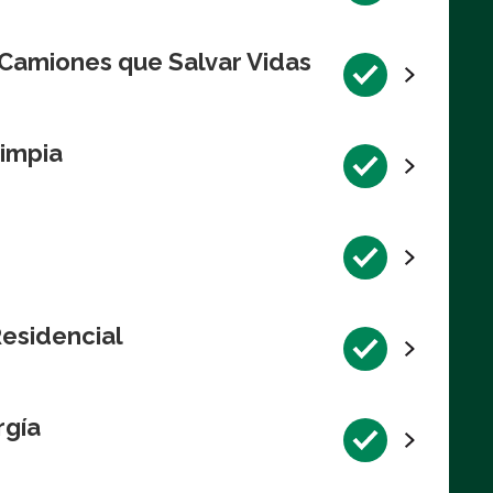
 Camiones que Salvar Vidas
impia
Residencial
rgía