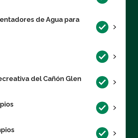
lentadores de Agua para
ecreativa del Cañón Glen
pios
mpios