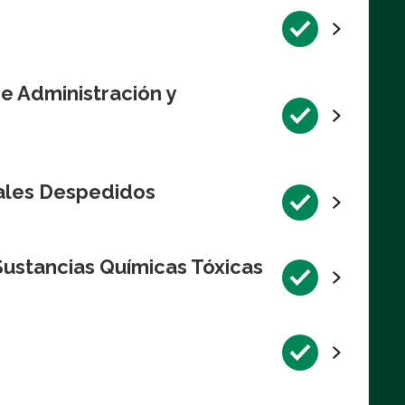
de Administración y
rales Despedidos
Sustancias Químicas Tóxicas