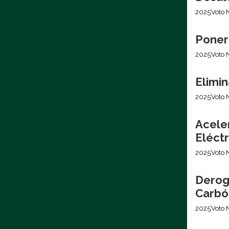
2025
Voto 
Poner
2025
Voto 
Elimin
2025
Voto 
Acele
Eléctr
2025
Voto 
Derog
Carbó
2025
Voto 