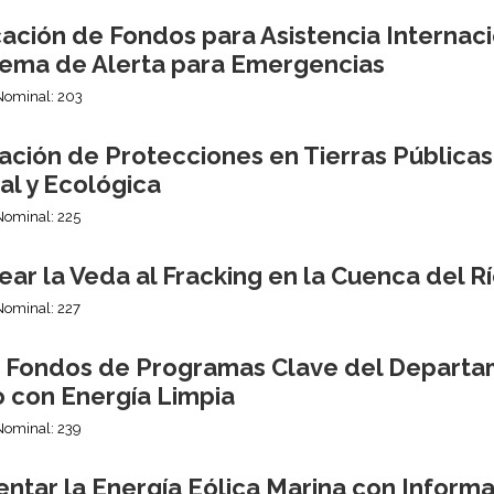
ción de Fondos para Asistencia Internaci
stema de Alerta para Emergencias
Nominal: 203
ación de Protecciones en Tierras Públicas
al y Ecológica
Nominal: 225
ar la Veda al Fracking en la Cuenca del 
Nominal: 227
r Fondos de Programas Clave del Departa
o con Energía Limpia
Nominal: 239
ntar la Energía Eólica Marina con Informa