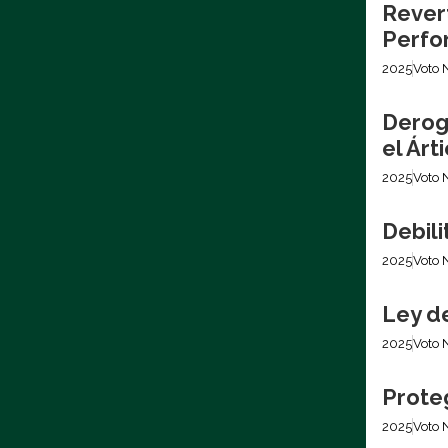
Revert
Perfo
2025
Voto 
Derog
el Árt
2025
Voto 
Debil
2025
Voto 
Ley d
2025
Voto 
Prote
2025
Voto 