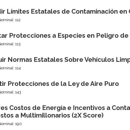
ir Límites Estatales de Contaminación en
Nominal: 112
tar Protecciones a Especies en Peligro de
Nominal: 113
uir Normas Estatales Sobre Vehículos Lim
Nominal: 114
ir Protecciones de la Ley de Aire Puro
Nominal: 143
es Costos de Energía e Incentivos a Cont
tos a Multimillonarios (2X Score)
Nominal: 190