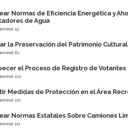
ear Normas de Eficiencia Energética y Aho
tadores de Agua
Nominal: 53
r la Preservación del Patrimonio Cultura
Nominal: 61
pecer el Proceso de Registro de Votantes
Nominal: 102
tir Medidas de Protección en el Área Recr
Nominal: 110
ear Normas Estatales Sobre Camiones Li
Nominal: 111