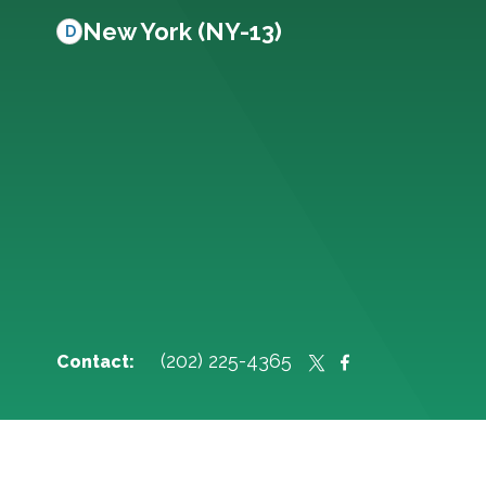
New York (NY-13)
D
(202) 225-4365
Contact: