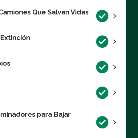
 Camiones Que Salvan Vidas
 Extinción
pios
aminadores para Bajar