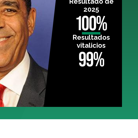
Resultado de
2025
100%
Resultados
vitalicios
99%