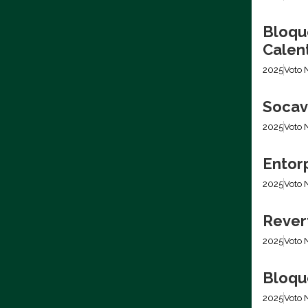
Bloqu
Calen
2025
Voto 
Socava
2025
Voto 
Entor
2025
Voto 
Rever
2025
Voto 
Bloqu
2025
Voto 