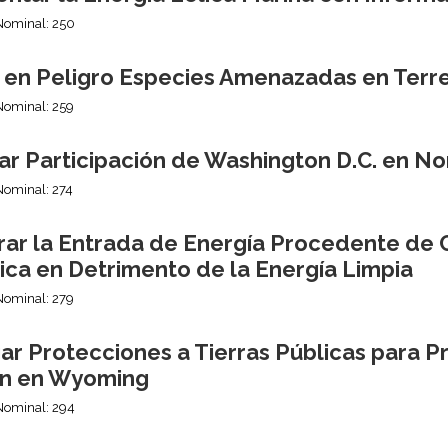
Nominal: 250
 en Peligro Especies Amenazadas en Terre
Nominal: 259
ar Participación de Washington D.C. en No
Nominal: 274
rar la Entrada de Energía Procedente de C
ica en Detrimento de la Energía Limpia
Nominal: 279
ar Protecciones a Tierras Públicas para P
n en Wyoming
Nominal: 294