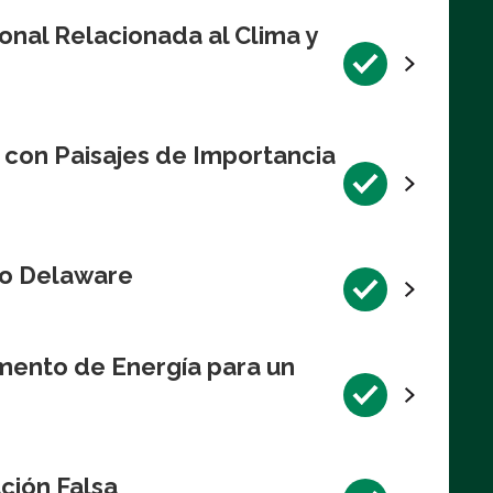
onal Relacionada al Clima y
 con Paisajes de Importancia
Río Delaware
mento de Energía para un
ción Falsa