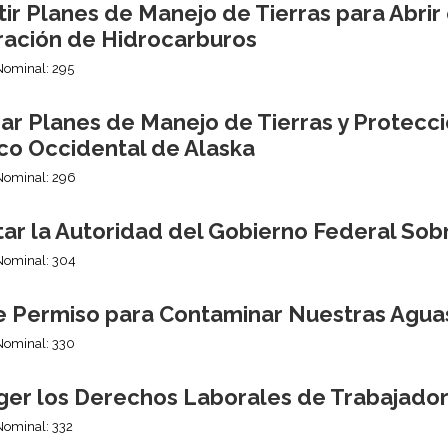
ir Planes de Manejo de Tierras para Abrir e
ración de Hidrocarburos
Nominal: 295
ar Planes de Manejo de Tierras y Protecc
ico Occidental de Alaska
Nominal: 296
itar la Autoridad del Gobierno Federal So
Nominal: 304
e Permiso para Contaminar Nuestras Agua
Nominal: 330
ger los Derechos Laborales de Trabajado
Nominal: 332