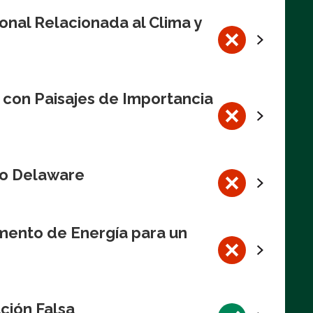
onal Relacionada al Clima y
 con Paisajes de Importancia
Río Delaware
mento de Energía para un
ción Falsa