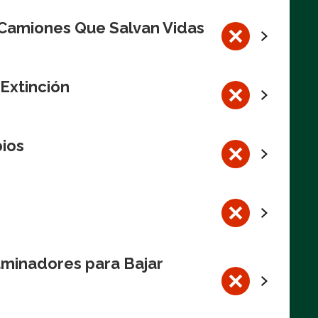
 Camiones Que Salvan Vidas
 Extinción
pios
aminadores para Bajar