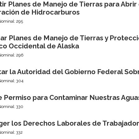
ir Planes de Manejo de Tierras para Abrir e
ración de Hidrocarburos
Nominal: 295
ar Planes de Manejo de Tierras y Protecc
ico Occidental de Alaska
Nominal: 296
itar la Autoridad del Gobierno Federal So
Nominal: 304
e Permiso para Contaminar Nuestras Agua
Nominal: 330
ger los Derechos Laborales de Trabajado
Nominal: 332