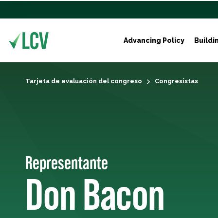
Advancing Policy
Buildi
Tarjeta de evaluación del congreso
Congresistas
Representante
Don Bacon