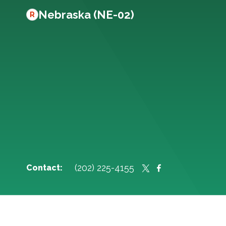
Nebraska (NE-02)
R
(202) 225-4155
Contact: