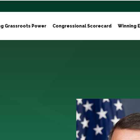
ng Grassroots Power
Congressional Scorecard
Winning E