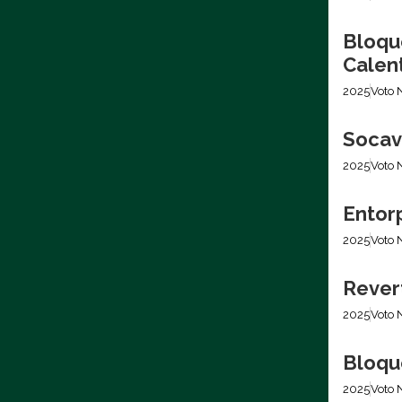
Bloqu
Calen
2025
Voto 
Socava
2025
Voto 
Entor
2025
Voto 
Rever
2025
Voto 
Bloqu
2025
Voto 