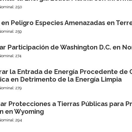
Nominal: 250
 en Peligro Especies Amenazadas en Terre
Nominal: 259
ar Participación de Washington D.C. en No
Nominal: 274
rar la Entrada de Energía Procedente de C
ica en Detrimento de la Energía Limpia
Nominal: 279
ar Protecciones a Tierras Públicas para P
n en Wyoming
Nominal: 294