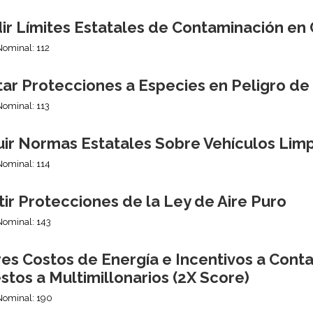
ir Límites Estatales de Contaminación en
Nominal: 112
tar Protecciones a Especies en Peligro de
Nominal: 113
uir Normas Estatales Sobre Vehículos Lim
Nominal: 114
ir Protecciones de la Ley de Aire Puro
Nominal: 143
es Costos de Energía e Incentivos a Cont
tos a Multimillonarios (2X Score)
Nominal: 190