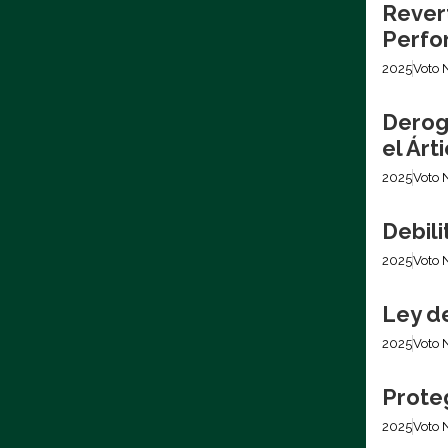
Revert
Perfo
2025
Voto 
Derog
el Árt
2025
Voto 
Debil
2025
Voto 
Ley d
2025
Voto 
Prote
2025
Voto 