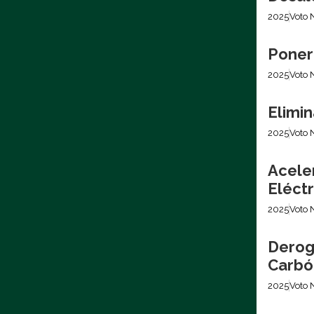
2025
Voto 
Poner
2025
Voto 
Elimin
2025
Voto 
Acele
Eléctr
2025
Voto 
Derog
Carbó
2025
Voto 