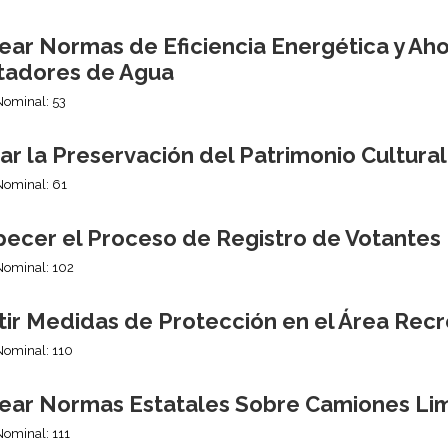
ear Normas de Eficiencia Energética y Aho
tadores de Agua
Nominal: 53
r la Preservación del Patrimonio Cultura
Nominal: 61
pecer el Proceso de Registro de Votantes
Nominal: 102
tir Medidas de Protección en el Área Recr
Nominal: 110
ear Normas Estatales Sobre Camiones Li
Nominal: 111