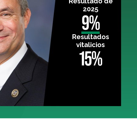
Resultado de
2025
9%
Resultados
vitalicios
15%