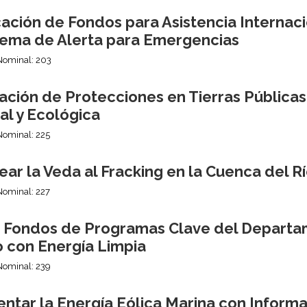
ción de Fondos para Asistencia Internaci
stema de Alerta para Emergencias
Nominal: 203
ación de Protecciones en Tierras Públicas
al y Ecológica
Nominal: 225
ar la Veda al Fracking en la Cuenca del 
Nominal: 227
r Fondos de Programas Clave del Departa
o con Energía Limpia
Nominal: 239
ntar la Energía Eólica Marina con Informa