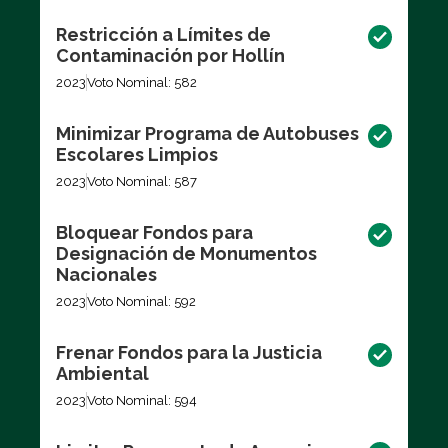
Restricción a Límites de
Contaminación por Hollín
2023
Voto Nominal: 582
Minimizar Programa de Autobuses
Escolares Limpios
2023
Voto Nominal: 587
Bloquear Fondos para
Designación de Monumentos
Nacionales
2023
Voto Nominal: 592
Frenar Fondos para la Justicia
Ambiental
2023
Voto Nominal: 594