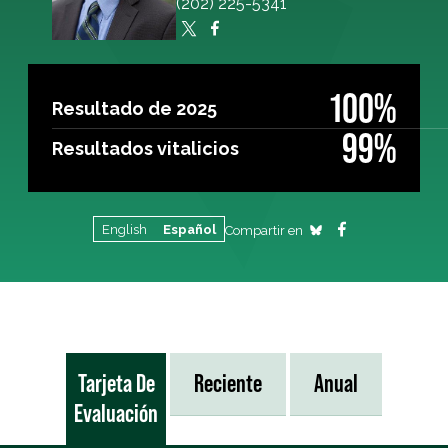
(202) 225-5341
100%
Resultado de 2025
99%
Resultados vitalicios
English
Español
Compartir en
Tarjeta De
Reciente
Anual
Evaluación