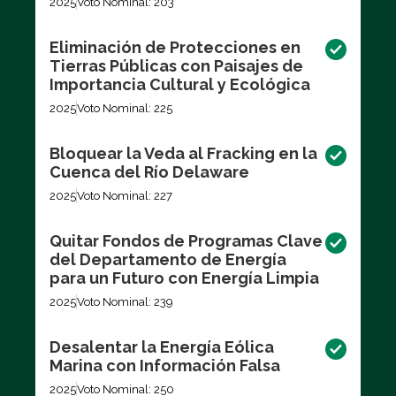
2025
Voto Nominal: 203
Eliminación de Protecciones en
Tierras Públicas con Paisajes de
Importancia Cultural y Ecológica
2025
Voto Nominal: 225
Bloquear la Veda al Fracking en la
Cuenca del Río Delaware
2025
Voto Nominal: 227
Quitar Fondos de Programas Clave
del Departamento de Energía
para un Futuro con Energía Limpia
2025
Voto Nominal: 239
Desalentar la Energía Eólica
Marina con Información Falsa
2025
Voto Nominal: 250