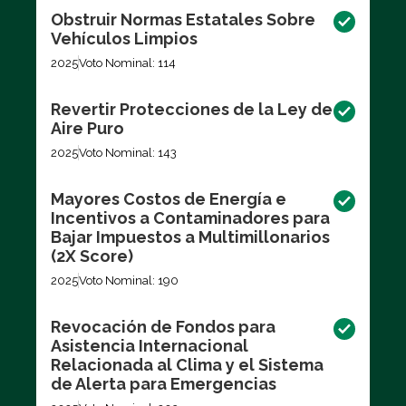
Obstruir Normas Estatales Sobre
Vehículos Limpios
2025
Voto Nominal: 114
Revertir Protecciones de la Ley de
Aire Puro
2025
Voto Nominal: 143
Mayores Costos de Energía e
Incentivos a Contaminadores para
Bajar Impuestos a Multimillonarios
(2X Score)
2025
Voto Nominal: 190
Revocación de Fondos para
Asistencia Internacional
Relacionada al Clima y el Sistema
de Alerta para Emergencias