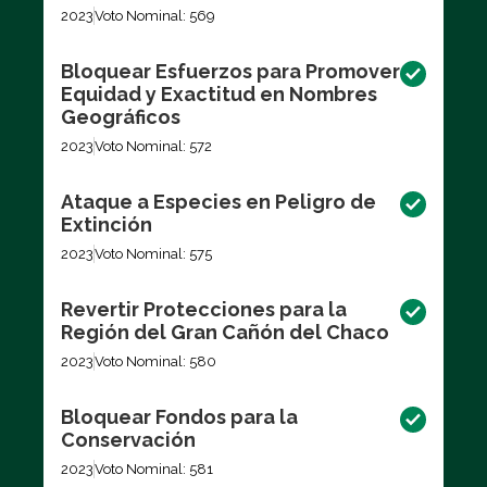
2023
Voto Nominal: 569
Bloquear Esfuerzos para Promover
Equidad y Exactitud en Nombres
Geográficos
2023
Voto Nominal: 572
Ataque a Especies en Peligro de
Extinción
2023
Voto Nominal: 575
Revertir Protecciones para la
Región del Gran Cañón del Chaco
2023
Voto Nominal: 580
Bloquear Fondos para la
Conservación
2023
Voto Nominal: 581