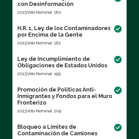
con Desinformación
2023
Voto Nominal: 180
H.R. 1, Ley de los Contaminadores
por Encima de la Gente
2023
Voto Nominal: 182
Ley de Incumplimiento de
Obligaciones de Estados Unidos
2023
Voto Nominal: 199
Promoción de Políticas Anti-
Inmigrantes y Fondos para el Muro
Fronterizo
2023
Voto Nominal: 209
Bloqueo a Límites de
Contaminación de Camiones