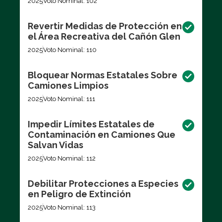
2025
Voto Nominal: 102
Revertir Medidas de Protección en
el Área Recreativa del Cañón Glen
2025
Voto Nominal: 110
Bloquear Normas Estatales Sobre
Camiones Limpios
2025
Voto Nominal: 111
Impedir Límites Estatales de
Contaminación en Camiones Que
Salvan Vidas
2025
Voto Nominal: 112
Debilitar Protecciones a Especies
en Peligro de Extinción
2025
Voto Nominal: 113