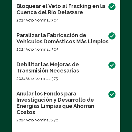
Bloquear el Veto al Fracking en la
Cuenca del Río Delaware
2024
Voto Nominal: 364
Paralizar la Fabricación de
Vehículos Domésticos Más Limpios
2024
Voto Nominal: 365
Debilitar las Mejoras de
Transmisión Necesarias
2024
Voto Nominal: 375
Anular los Fondos para
Investigación y Desarrollo de
Energías Limpias que Ahorran
Costos
2024
Voto Nominal: 376