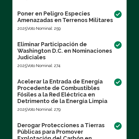
Poner en Peligro Especies
Amenazadas en Terrenos Militares
2025
Voto Nominal: 259
Eliminar Participación de
Washington D.C. en Nominaciones
Judiciales
2025
Voto Nominal: 274
Acelerar la Entrada de Energía
Procedente de Combustibles
Fósiles a la Red Eléctrica en
Detrimento de la Energía Limpia
2025
Voto Nominal: 279
Derogar Protecciones a Tierras
Públicas para Promover
Explotación del Carbón en