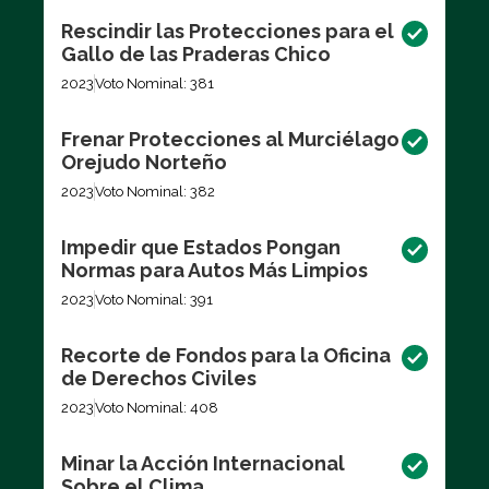
Rescindir las Protecciones para el
Gallo de las Praderas Chico
2023
Voto Nominal: 381
Frenar Protecciones al Murciélago
Orejudo Norteño
2023
Voto Nominal: 382
Impedir que Estados Pongan
Normas para Autos Más Limpios
2023
Voto Nominal: 391
Recorte de Fondos para la Oficina
de Derechos Civiles
2023
Voto Nominal: 408
Minar la Acción Internacional
Sobre el Clima