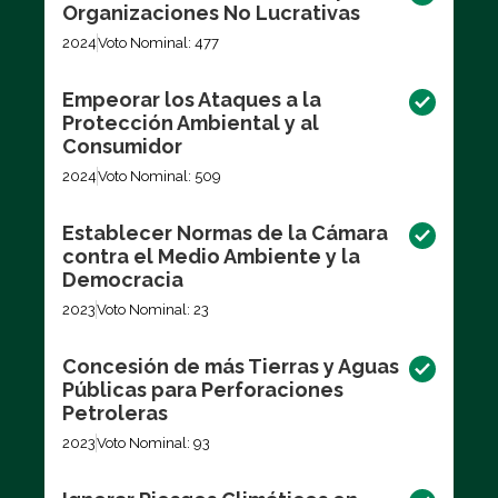
Organizaciones No Lucrativas
2024
Voto Nominal: 477
Empeorar los Ataques a la
Protección Ambiental y al
Consumidor
2024
Voto Nominal: 509
Establecer Normas de la Cámara
contra el Medio Ambiente y la
Democracia
2023
Voto Nominal: 23
Concesión de más Tierras y Aguas
Públicas para Perforaciones
Petroleras
2023
Voto Nominal: 93