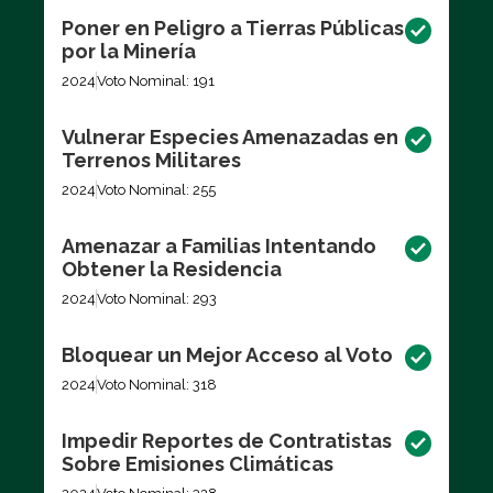
Poner en Peligro a Tierras Públicas
por la Minería
2024
Voto Nominal: 191
Vulnerar Especies Amenazadas en
Terrenos Militares
2024
Voto Nominal: 255
Amenazar a Familias Intentando
Obtener la Residencia
2024
Voto Nominal: 293
Bloquear un Mejor Acceso al Voto
2024
Voto Nominal: 318
Impedir Reportes de Contratistas
Sobre Emisiones Climáticas