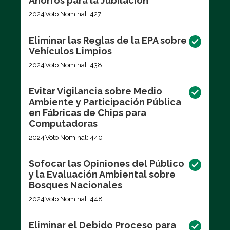
Ahorros para la Jubilación
2024
Voto Nominal: 427
Eliminar las Reglas de la EPA sobre
Vehículos Limpios
2024
Voto Nominal: 438
Evitar Vigilancia sobre Medio
Ambiente y Participación Pública
en Fábricas de Chips para
Computadoras
2024
Voto Nominal: 440
Sofocar las Opiniones del Público
y la Evaluación Ambiental sobre
Bosques Nacionales
2024
Voto Nominal: 448
Eliminar el Debido Proceso para