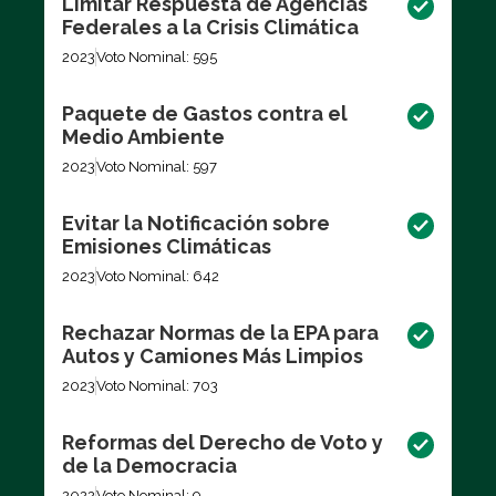
Limitar Respuesta de Agencias
Federales a la Crisis Climática
2023
Voto Nominal: 595
Paquete de Gastos contra el
Medio Ambiente
2023
Voto Nominal: 597
Evitar la Notificación sobre
Emisiones Climáticas
2023
Voto Nominal: 642
Rechazar Normas de la EPA para
Autos y Camiones Más Limpios
2023
Voto Nominal: 703
Reformas del Derecho de Voto y
de la Democracia
2022
Voto Nominal: 9