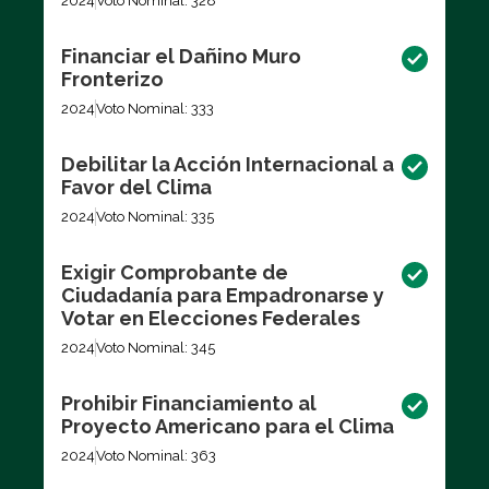
2024
Voto Nominal: 328
Financiar el Dañino Muro
Fronterizo
2024
Voto Nominal: 333
Debilitar la Acción Internacional a
Favor del Clima
2024
Voto Nominal: 335
Exigir Comprobante de
Ciudadanía para Empadronarse y
Votar en Elecciones Federales
2024
Voto Nominal: 345
Prohibir Financiamiento al
Proyecto Americano para el Clima
2024
Voto Nominal: 363