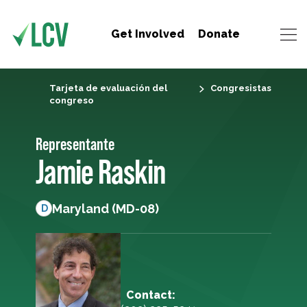
Get Involved
Donate
Tarjeta de evaluación del
Congresistas
congreso
Representante
Jamie Raskin
Maryland (MD-08)
D
Contact: