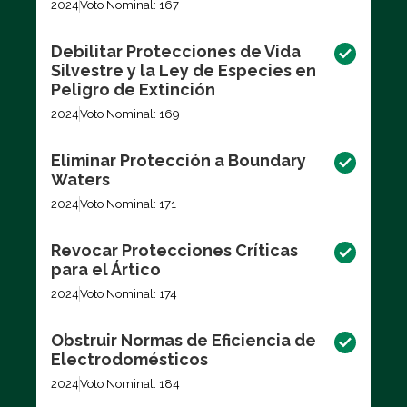
2024
Voto Nominal: 167
Debilitar Protecciones de Vida
Silvestre y la Ley de Especies en
Peligro de Extinción
2024
Voto Nominal: 169
Eliminar Protección a Boundary
Waters
2024
Voto Nominal: 171
Revocar Protecciones Críticas
para el Ártico
2024
Voto Nominal: 174
Obstruir Normas de Eficiencia de
Electrodomésticos
2024
Voto Nominal: 184