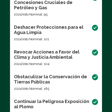
Concesiones Cruciales de
Petróleo y Gas
2024
Voto Nominal: 95
Deshacer Protecciones para el
Agua Limpia
2024
Voto Nominal: 101
Revocar Acciones a Favor del
Clima y Justicia Ambiental
2024
Voto Nominal: 104
Obstaculizar la Conservación de
Tierras Públicas
2024
Voto Nominal: 165
Continuar la Peligrosa Exposición
al Plomo