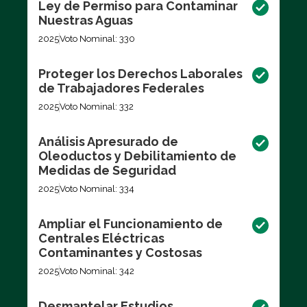
Ley de Permiso para Contaminar
Nuestras Aguas
2025
Voto Nominal: 330
Proteger los Derechos Laborales
de Trabajadores Federales
2025
Voto Nominal: 332
Análisis Apresurado de
Oleoductos y Debilitamiento de
Medidas de Seguridad
2025
Voto Nominal: 334
Ampliar el Funcionamiento de
Centrales Eléctricas
Contaminantes y Costosas
2025
Voto Nominal: 342
Desmantelar Estudios