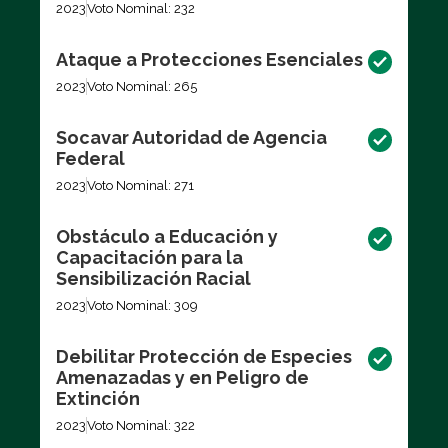
2023
Voto Nominal: 232
Ataque a Protecciones Esenciales
2023
Voto Nominal: 265
Socavar Autoridad de Agencia
Federal
2023
Voto Nominal: 271
Obstáculo a Educación y
Capacitación para la
Sensibilización Racial
2023
Voto Nominal: 309
Debilitar Protección de Especies
Amenazadas y en Peligro de
Extinción
2023
Voto Nominal: 322