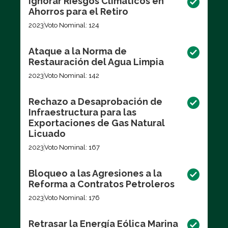
Ignorar Riesgos Climáticos en
Ahorros para el Retiro
2023
Voto Nominal: 124
Ataque a la Norma de
Restauración del Agua Limpia
2023
Voto Nominal: 142
Rechazo a Desaprobación de
Infraestructura para las
Exportaciones de Gas Natural
Licuado
2023
Voto Nominal: 167
Bloqueo a las Agresiones a la
Reforma a Contratos Petroleros
2023
Voto Nominal: 176
Retrasar la Energía Eólica Marina