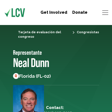
Get Involved
Donate
Tarjeta de evaluación del
Congresistas
congreso
Representante
Neal Dunn
Florida (FL-02)
R
Contact: