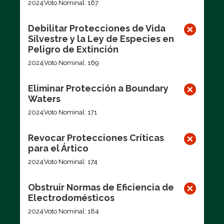
2024
Voto Nominal: 167
Debilitar Protecciones de Vida
Silvestre y la Ley de Especies en
Peligro de Extinción
2024
Voto Nominal: 169
Eliminar Protección a Boundary
Waters
2024
Voto Nominal: 171
Revocar Protecciones Críticas
para el Ártico
2024
Voto Nominal: 174
Obstruir Normas de Eficiencia de
Electrodomésticos
2024
Voto Nominal: 184