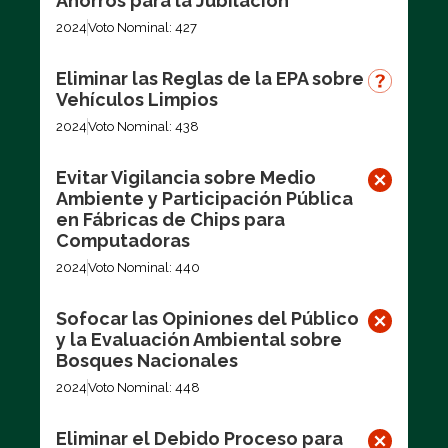
Ahorros para la Jubilación
2024
Voto Nominal: 427
Eliminar las Reglas de la EPA sobre
Vehículos Limpios
2024
Voto Nominal: 438
Evitar Vigilancia sobre Medio
Ambiente y Participación Pública
en Fábricas de Chips para
Computadoras
2024
Voto Nominal: 440
Sofocar las Opiniones del Público
y la Evaluación Ambiental sobre
Bosques Nacionales
2024
Voto Nominal: 448
Eliminar el Debido Proceso para