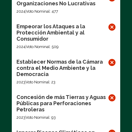
Organizaciones No Lucrativas
2024
Voto Nominal: 477
Empeorar los Ataques a la
Protección Ambiental y al
Consumidor
2024
Voto Nominal: 509
Establecer Normas de la Cámara
contra el Medio Ambiente y la
Democracia
2023
Voto Nominal: 23
Concesión de más Tierras y Aguas
Públicas para Perforaciones
Petroleras
2023
Voto Nominal: 93