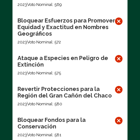
2023
Voto Nominal: 569
Bloquear Esfuerzos para Promover
Equidad y Exactitud en Nombres
Geográficos
2023
Voto Nominal: 572
Ataque a Especies en Peligro de
Extinción
2023
Voto Nominal: 575
Revertir Protecciones para la
Región del Gran Cañón del Chaco
2023
Voto Nominal: 580
Bloquear Fondos para la
Conservación
2023
Voto Nominal: 581