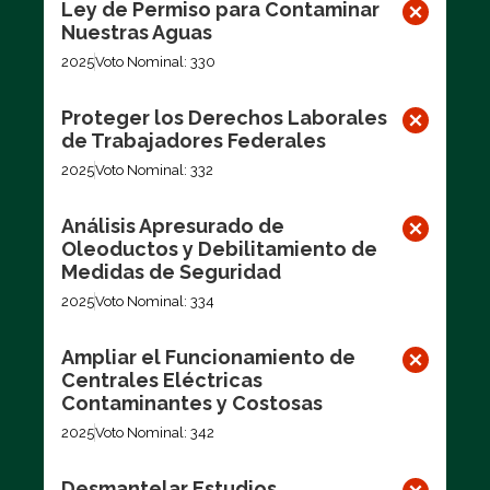
Ley de Permiso para Contaminar
Nuestras Aguas
2025
Voto Nominal: 330
Proteger los Derechos Laborales
de Trabajadores Federales
2025
Voto Nominal: 332
Análisis Apresurado de
Oleoductos y Debilitamiento de
Medidas de Seguridad
2025
Voto Nominal: 334
Ampliar el Funcionamiento de
Centrales Eléctricas
Contaminantes y Costosas
2025
Voto Nominal: 342
Desmantelar Estudios