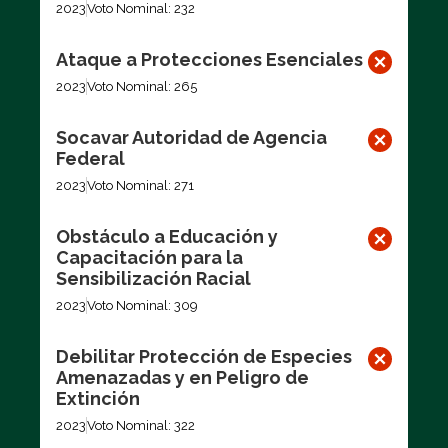
2023
Voto Nominal: 232
Ataque a Protecciones Esenciales
2023
Voto Nominal: 265
Socavar Autoridad de Agencia
Federal
2023
Voto Nominal: 271
Obstáculo a Educación y
Capacitación para la
Sensibilización Racial
2023
Voto Nominal: 309
Debilitar Protección de Especies
Amenazadas y en Peligro de
Extinción
2023
Voto Nominal: 322