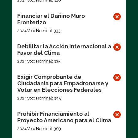
2024
Voto Nominal: 328
Financiar el Dañino Muro
Fronterizo
2024
Voto Nominal: 333
Debilitar la Acción Internacional a
Favor del Clima
2024
Voto Nominal: 335
Exigir Comprobante de
Ciudadanía para Empadronarse y
Votar en Elecciones Federales
2024
Voto Nominal: 345
Prohibir Financiamiento al
Proyecto Americano para el Clima
2024
Voto Nominal: 363