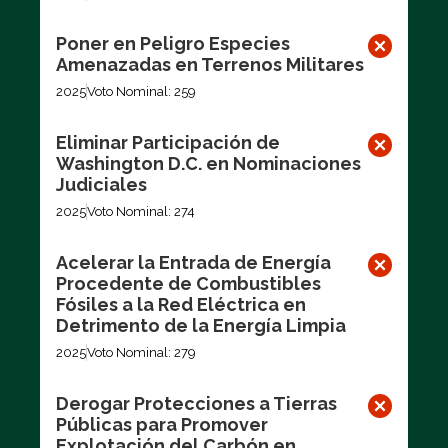
Poner en Peligro Especies
Amenazadas en Terrenos Militares
2025
Voto Nominal: 259
Eliminar Participación de
Washington D.C. en Nominaciones
Judiciales
2025
Voto Nominal: 274
Acelerar la Entrada de Energía
Procedente de Combustibles
Fósiles a la Red Eléctrica en
Detrimento de la Energía Limpia
2025
Voto Nominal: 279
Derogar Protecciones a Tierras
Públicas para Promover
Explotación del Carbón en