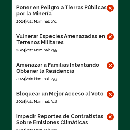
Poner en Peligro a Tierras Públicas
por la Minería
2024
Voto Nominal: 191
Vulnerar Especies Amenazadas en
Terrenos Militares
2024
Voto Nominal: 255
Amenazar a Familias Intentando
Obtener la Residencia
2024
Voto Nominal: 293
Bloquear un Mejor Acceso al Voto
2024
Voto Nominal: 318
Impedir Reportes de Contratistas
Sobre Emisiones Climáticas