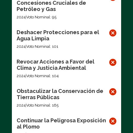
Concesiones Cruciales de
Petróleo y Gas
2024
Voto Nominal: 95
Deshacer Protecciones para el
Agua Limpia
2024
Voto Nominal: 101
Revocar Acciones a Favor del
Clima y Justicia Ambiental
2024
Voto Nominal: 104
Obstaculizar la Conservación de
Tierras Públicas
2024
Voto Nominal: 165
Continuar la Peligrosa Exposición
al Plomo