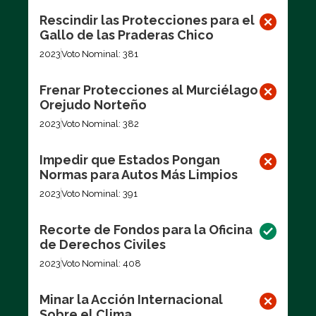
Rescindir las Protecciones para el
Gallo de las Praderas Chico
2023
Voto Nominal: 381
Frenar Protecciones al Murciélago
Orejudo Norteño
2023
Voto Nominal: 382
Impedir que Estados Pongan
Normas para Autos Más Limpios
2023
Voto Nominal: 391
Recorte de Fondos para la Oficina
de Derechos Civiles
2023
Voto Nominal: 408
Minar la Acción Internacional
Sobre el Clima