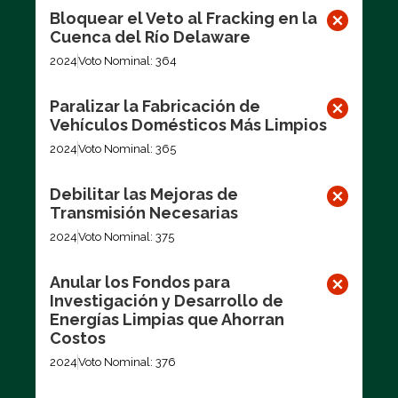
Bloquear el Veto al Fracking en la
Cuenca del Río Delaware
2024
Voto Nominal: 364
Paralizar la Fabricación de
Vehículos Domésticos Más Limpios
2024
Voto Nominal: 365
Debilitar las Mejoras de
Transmisión Necesarias
2024
Voto Nominal: 375
Anular los Fondos para
Investigación y Desarrollo de
Energías Limpias que Ahorran
Costos
2024
Voto Nominal: 376