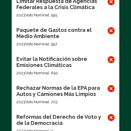
Limitar Respuesta de Agencias
Federales a la Crisis Climática
2023
Voto Nominal: 595
Paquete de Gastos contra el
Medio Ambiente
2023
Voto Nominal: 597
Evitar la Notificación sobre
Emisiones Climáticas
2023
Voto Nominal: 642
Rechazar Normas de la EPA para
Autos y Camiones Más Limpios
2023
Voto Nominal: 703
Reformas del Derecho de Voto y
de la Democracia
2022
Voto Nominal: 9