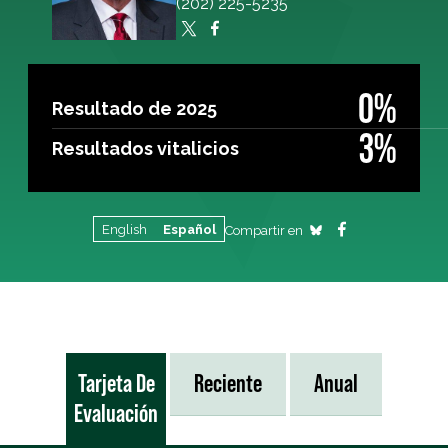
(202) 225-5235
0%
Resultado de 2025
3%
Resultados vitalicios
English
Español
Compartir en
Tarjeta De
Reciente
Anual
Evaluación