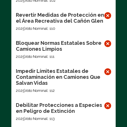
2025
Voto Nominal: 102
Revertir Medidas de Protección en
el Área Recreativa del Cañón Glen
2025
Voto Nominal: 110
Bloquear Normas Estatales Sobre
Camiones Limpios
2025
Voto Nominal: 111
Impedir Límites Estatales de
Contaminación en Camiones Que
Salvan Vidas
2025
Voto Nominal: 112
Debilitar Protecciones a Especies
en Peligro de Extinción
2025
Voto Nominal: 113