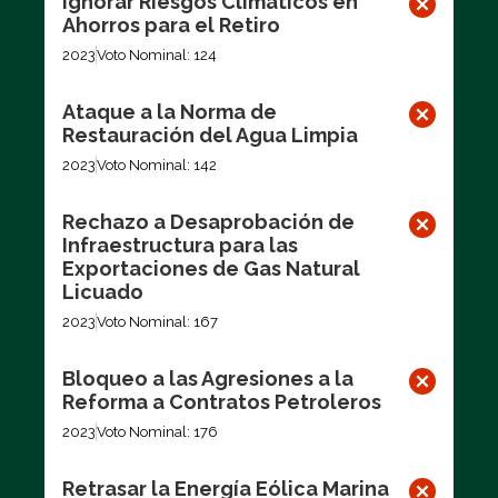
Ignorar Riesgos Climáticos en
Ahorros para el Retiro
2023
Voto Nominal: 124
Ataque a la Norma de
Restauración del Agua Limpia
2023
Voto Nominal: 142
Rechazo a Desaprobación de
Infraestructura para las
Exportaciones de Gas Natural
Licuado
2023
Voto Nominal: 167
Bloqueo a las Agresiones a la
Reforma a Contratos Petroleros
2023
Voto Nominal: 176
Retrasar la Energía Eólica Marina