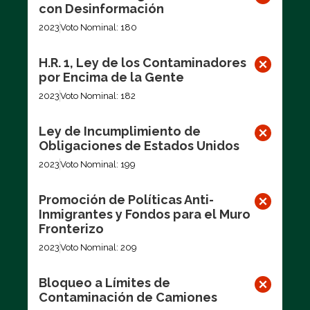
con Desinformación
2023
Voto Nominal: 180
H.R. 1, Ley de los Contaminadores
por Encima de la Gente
2023
Voto Nominal: 182
Ley de Incumplimiento de
Obligaciones de Estados Unidos
2023
Voto Nominal: 199
Promoción de Políticas Anti-
Inmigrantes y Fondos para el Muro
Fronterizo
2023
Voto Nominal: 209
Bloqueo a Límites de
Contaminación de Camiones