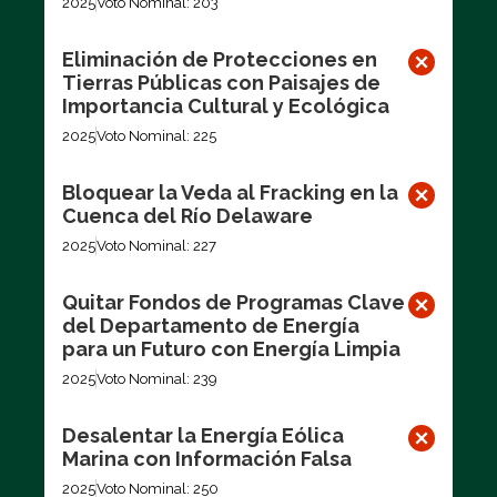
2025
Voto Nominal: 203
Eliminación de Protecciones en
Tierras Públicas con Paisajes de
Importancia Cultural y Ecológica
2025
Voto Nominal: 225
Bloquear la Veda al Fracking en la
Cuenca del Río Delaware
2025
Voto Nominal: 227
Quitar Fondos de Programas Clave
del Departamento de Energía
para un Futuro con Energía Limpia
2025
Voto Nominal: 239
Desalentar la Energía Eólica
Marina con Información Falsa
2025
Voto Nominal: 250