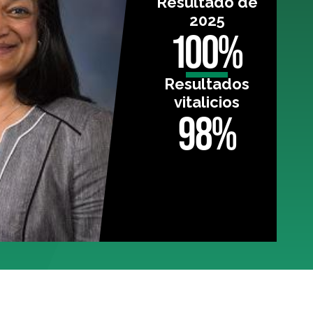
Resultado de
2025
100%
Resultados
vitalicios
98%