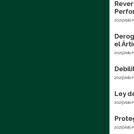
Revert
Perfo
2025
Voto 
Derog
el Árt
2025
Voto 
Debil
2025
Voto 
Ley d
2025
Voto 
Prote
2025
Voto 