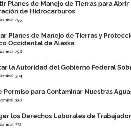
ir Planes de Manejo de Tierras para Abrir e
ración de Hidrocarburos
Nominal: 295
ar Planes de Manejo de Tierras y Protecc
ico Occidental de Alaska
Nominal: 296
itar la Autoridad del Gobierno Federal So
Nominal: 304
e Permiso para Contaminar Nuestras Agua
Nominal: 330
ger los Derechos Laborales de Trabajado
Nominal: 332