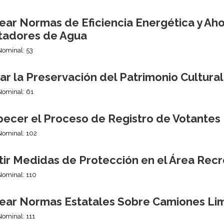
ear Normas de Eficiencia Energética y Aho
tadores de Agua
Nominal: 53
r la Preservación del Patrimonio Cultura
Nominal: 61
pecer el Proceso de Registro de Votantes
Nominal: 102
tir Medidas de Protección en el Área Recr
Nominal: 110
ear Normas Estatales Sobre Camiones Li
Nominal: 111