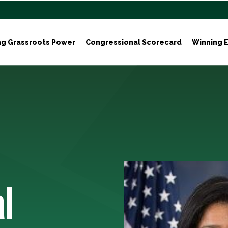
ng Grassroots Power
Congressional Scorecard
Winning E
l