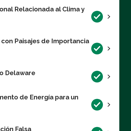
onal Relacionada al Clima y
 con Paisajes de Importancia
Río Delaware
mento de Energía para un
ción Falsa