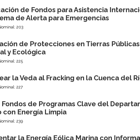
ción de Fondos para Asistencia Internaci
stema de Alerta para Emergencias
Nominal: 203
ación de Protecciones en Tierras Públicas
al y Ecológica
Nominal: 225
ar la Veda al Fracking en la Cuenca del 
Nominal: 227
r Fondos de Programas Clave del Departa
o con Energía Limpia
Nominal: 239
ntar la Energía Eólica Marina con Informa