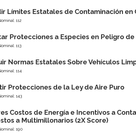
ir Límites Estatales de Contaminación en
Nominal: 112
tar Protecciones a Especies en Peligro de
Nominal: 113
uir Normas Estatales Sobre Vehículos Lim
Nominal: 114
ir Protecciones de la Ley de Aire Puro
Nominal: 143
es Costos de Energía e Incentivos a Cont
tos a Multimillonarios (2X Score)
Nominal: 190