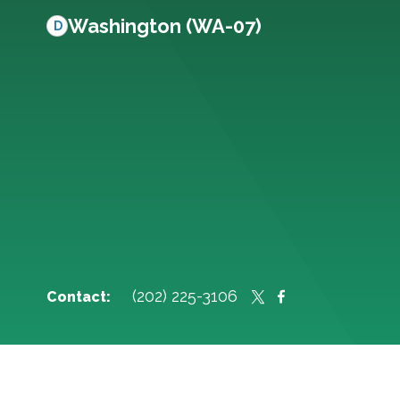
Washington (WA-07)
D
(202) 225-3106
Contact: