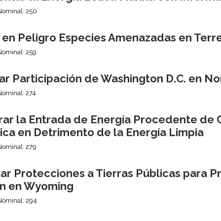
Nominal: 250
 en Peligro Especies Amenazadas en Terre
Nominal: 259
ar Participación de Washington D.C. en No
Nominal: 274
rar la Entrada de Energía Procedente de C
ica en Detrimento de la Energía Limpia
Nominal: 279
ar Protecciones a Tierras Públicas para P
n en Wyoming
Nominal: 294