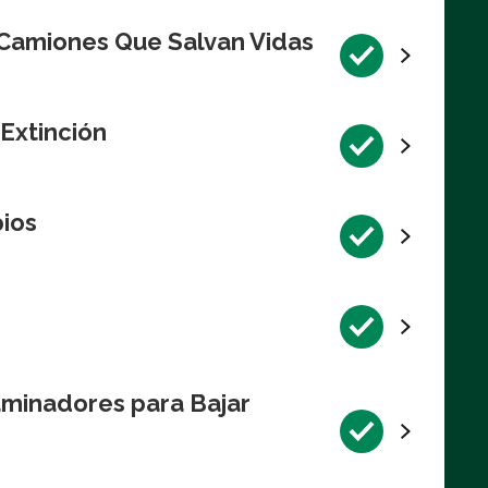
 Camiones Que Salvan Vidas
 Extinción
pios
aminadores para Bajar