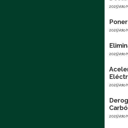
2025
Voto 
Poner
2025
Voto 
Elimin
2025
Voto 
Acele
Eléctr
2025
Voto 
Derog
Carbó
2025
Voto 