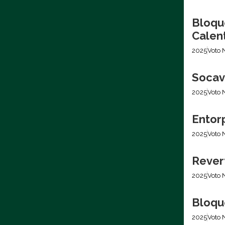
Bloqu
Calen
2025
Voto 
Socava
2025
Voto 
Entor
2025
Voto 
Rever
2025
Voto 
Bloqu
2025
Voto 