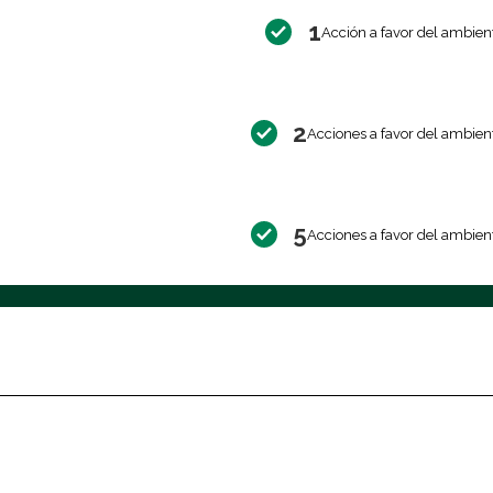
1
Acción a favor del ambien
2
Acciones a favor del ambien
5
Acciones a favor del ambien