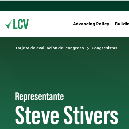
Advancing Policy
Buildi
Tarjeta de evaluación del congreso
Congresistas
Representante
Steve Stivers