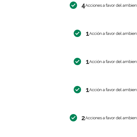
4
Acciones a favor del ambien
1
Acción a favor del ambien
1
Acción a favor del ambien
1
Acción a favor del ambien
2
Acciones a favor del ambien