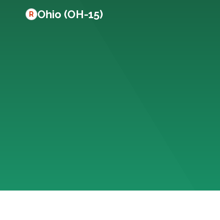
Ohio (OH-15)
R