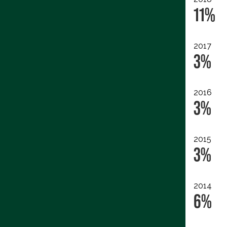
11%
2017
3%
2016
3%
2015
3%
2014
6%