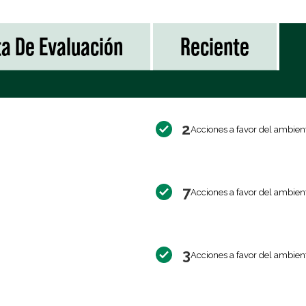
ta De Evaluación
Reciente
2
Acciones a favor del ambien
7
Acciones a favor del ambien
3
Acciones a favor del ambien