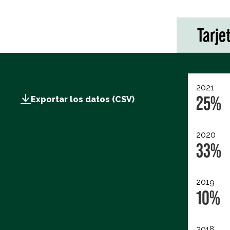
Tarje
2021
25%
Exportar los datos (CSV)
2020
33%
2019
10%
2018