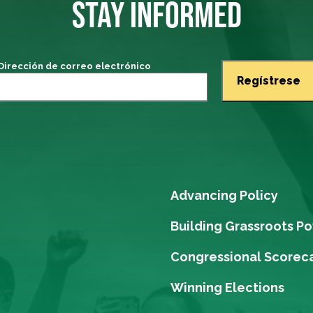
STAY INFORMED
Dirección de correo electrónico
Advancing Policy
Building Grassroots P
Congressional Scorec
Winning Elections