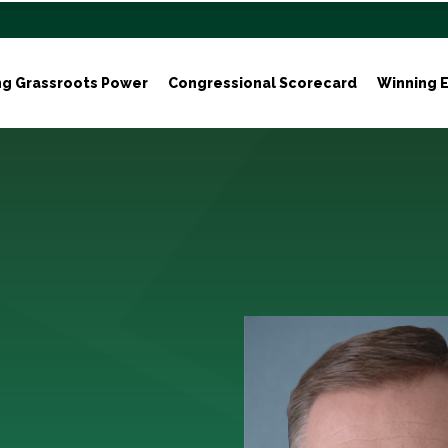
ng Grassroots Power
Congressional Scorecard
Winning E