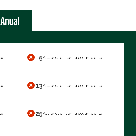
Anual
5
te
Acciones en contra del ambiente
13
te
Acciones en contra del ambiente
25
te
Acciones en contra del ambiente