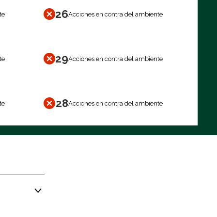
26
te
Acciones en contra del ambiente
29
te
Acciones en contra del ambiente
28
te
Acciones en contra del ambiente