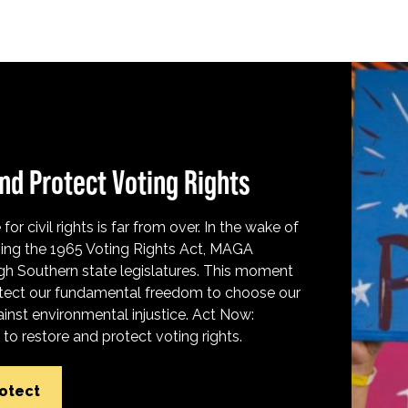
nd Protect Voting Rights
for civil rights is far from over. In the wake of
ing the 1965 Voting Rights Act, MAGA
h Southern state legislatures. This moment
protect our fundamental freedom to choose our
inst environmental injustice. Act Now:
o restore and protect voting rights.
rotect