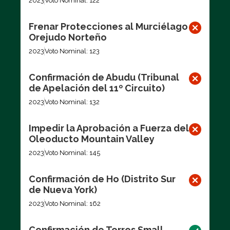
2023
Voto Nominal: 122
Frenar Protecciones al Murciélago
Orejudo Norteño
2023
Voto Nominal: 123
Confirmación de Abudu (Tribunal
de Apelación del 11º Circuito)
2023
Voto Nominal: 132
Impedir la Aprobación a Fuerza del
Oleoducto Mountain Valley
2023
Voto Nominal: 145
Confirmación de Ho (Distrito Sur
de Nueva York)
2023
Voto Nominal: 162
Confirmación de Torres Small