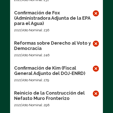
Confirmación de Fox
(Administradora Adjunta de la EPA
para el Agua)
2021
Voto Nominal: 236
Reformas sobre Derecho al Voto y
Democracia
2021
Voto Nominal: 246
Confirmación de Kim (Fiscal
General Adjunto del DOJ-ENRD)
2021
Voto Nominal: 279
Reinicio de la Construcción del
Nefasto Muro Fronterizo
2021
Voto Nominal: 298