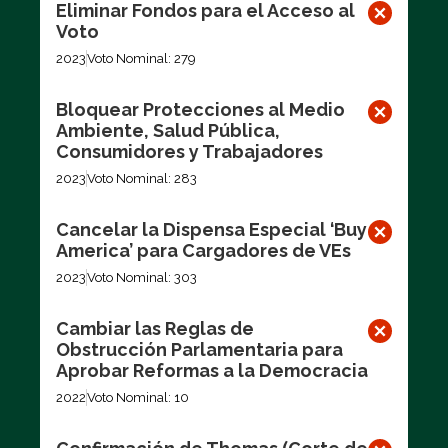
Eliminar Fondos para el Acceso al
Voto
2023
Voto Nominal: 279
Bloquear Protecciones al Medio
Ambiente, Salud Pública,
Consumidores y Trabajadores
2023
Voto Nominal: 283
Cancelar la Dispensa Especial ‘Buy
America’ para Cargadores de VEs
2023
Voto Nominal: 303
Cambiar las Reglas de
Obstrucción Parlamentaria para
Aprobar Reformas a la Democracia
2022
Voto Nominal: 10