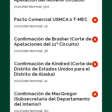
2021
Voto Nominal: 500
Pacto Comercial USMCA o T-MEC
2020
Voto Nominal: 14
Confirmación de Brasher (Corte de
Apelaciones del 11º Circuito)
2020
Voto Nominal: 36
Confirmación de Kindred (Corte de
Distrito de Estados Unidos para el
Distrito de Alaska)
2020
Voto Nominal: 41
Confirmación de MacGregor
(Subsecretaria del Departamento
del Interior)
2020
Voto Nominal: 60