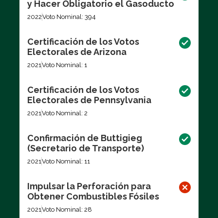
y Hacer Obligatorio el Gasoducto
2022
Voto Nominal: 394
Certificación de los Votos
Electorales de Arizona
2021
Voto Nominal: 1
Certificación de los Votos
Electorales de Pennsylvania
2021
Voto Nominal: 2
Confirmación de Buttigieg
(Secretario de Transporte)
2021
Voto Nominal: 11
Impulsar la Perforación para
Obtener Combustibles Fósiles
2021
Voto Nominal: 28