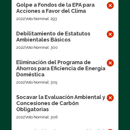
Golpe a Fondos de la EPA para
Acciones a Favor del Clima
2022
Voto Nominal: 293
Debilitamiento de Estatutos
Ambientales Básicos
2022
Voto Nominal: 300
Eliminación del Programa de
Ahorros para Eficiencia de Energía
Doméstica
2022
Voto Nominal: 305
Socavar la Evaluación Ambiental y
Concesiones de Carbón
Obligatorias
2022
Voto Nominal: 306