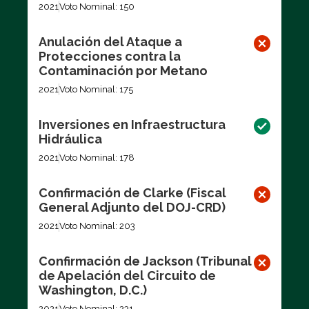
2021
Voto Nominal: 150
Anulación del Ataque a
Protecciones contra la
Contaminación por Metano
2021
Voto Nominal: 175
Inversiones en Infraestructura
Hidráulica
2021
Voto Nominal: 178
Confirmación de Clarke (Fiscal
General Adjunto del DOJ-CRD)
2021
Voto Nominal: 203
Confirmación de Jackson (Tribunal
de Apelación del Circuito de
Washington, D.C.)
2021
Voto Nominal: 231