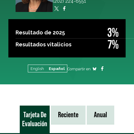
(202) 224-6551
3%
Resultado de 2025
7%
Resultados vitalicios
English
Español
Compartir en
Tarjeta De
Reciente
Anual
Evaluación