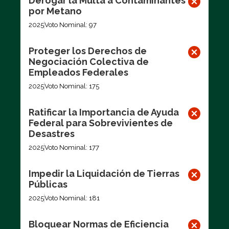
Derogar la Multa a Contaminantes
por Metano
2025
Voto Nominal: 97
Proteger los Derechos de
Negociación Colectiva de
Empleados Federales
2025
Voto Nominal: 175
Ratificar la Importancia de Ayuda
Federal para Sobrevivientes de
Desastres
2025
Voto Nominal: 177
Impedir la Liquidación de Tierras
Públicas
2025
Voto Nominal: 181
Bloquear Normas de Eficiencia