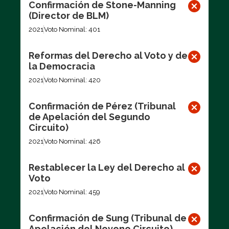
Confirmación de Stone-Manning
(Director de BLM)
2021
Voto Nominal: 401
Reformas del Derecho al Voto y de
la Democracia
2021
Voto Nominal: 420
Confirmación de Pérez (Tribunal
de Apelación del Segundo
Circuito)
2021
Voto Nominal: 426
Restablecer la Ley del Derecho al
Voto
2021
Voto Nominal: 459
Confirmación de Sung (Tribunal de
Apelación del Noveno Circuito)