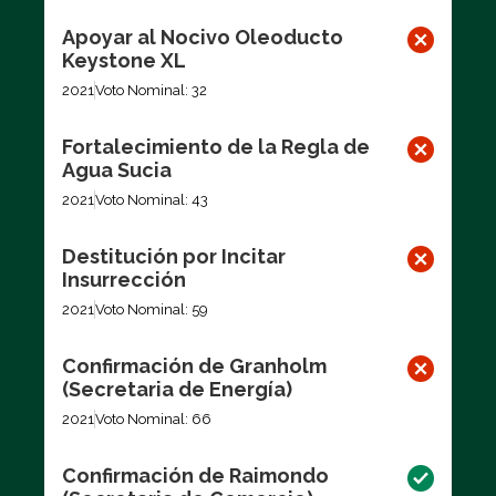
Apoyar al Nocivo Oleoducto
Keystone XL
2021
Voto Nominal: 32
Fortalecimiento de la Regla de
Agua Sucia
2021
Voto Nominal: 43
Destitución por Incitar
Insurrección
2021
Voto Nominal: 59
Confirmación de Granholm
(Secretaria de Energía)
2021
Voto Nominal: 66
Confirmación de Raimondo