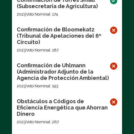
(Subsecretaria de Agricultura)
2023
Voto Nominal: 174
Confirmación de Bloomekatz
(Tribunal de Apelaciones del 6º
Circuito)
2023
Voto Nominal: 187
Confirmación de Uhlmann
(Administrador Adjunto de la
Agencia de Protección Ambiental)
2023
Voto Nominal: 193
Obstáculos a Códigos de
Eficiencia Energética que Ahorran
Dinero
2023
Voto Nominal: 267