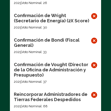
2025
Voto Nominal: 26
Confirmación de Wright
(Secretario de Energía) (2X Score)
2025
Voto Nominal: 30
Confirmación de Bondi (Fiscal
General)
2025
Voto Nominal: 33
Confirmación de Vought (Director
de la Oficina de Administración y
Presupuesto)
2025
Voto Nominal: 37
Reincorporar Administradores de
Tierras Federales Despedidos
2025
Voto Nominal: 68