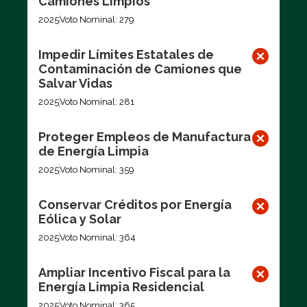
Camiones Limpios
2025
Voto Nominal: 279
Impedir Límites Estatales de
Contaminación de Camiones que
Salvar Vidas
2025
Voto Nominal: 281
Proteger Empleos de Manufactura
de Energía Limpia
2025
Voto Nominal: 359
Conservar Créditos por Energía
Eólica y Solar
2025
Voto Nominal: 364
Ampliar Incentivo Fiscal para la
Energía Limpia Residencial
2025
Voto Nominal: 365