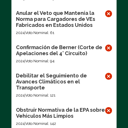
Anular el Veto que Mantenía la
Norma para Cargadores de VEs
Fabricados en Estados Unidos
2024
Voto Nominal: 61
Confirmación de Berner (Corte de
Apelaciones del 4° Circuito)
2024
Voto Nominal: 94
Debilitar el Seguimiento de
Avances Climáticos en el
Transporte
2024
Voto Nominal: 121
Obstruir Normativa de la EPA sobre
Vehículos Más Limpios
2024
Voto Nominal: 142