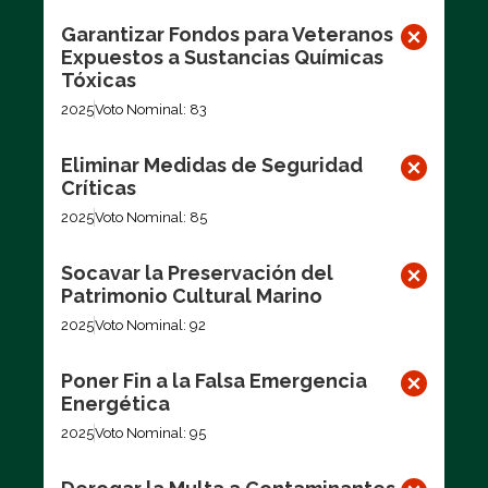
Garantizar Fondos para Veteranos
Expuestos a Sustancias Químicas
Tóxicas
2025
Voto Nominal: 83
Eliminar Medidas de Seguridad
Críticas
2025
Voto Nominal: 85
Socavar la Preservación del
Patrimonio Cultural Marino
2025
Voto Nominal: 92
Poner Fin a la Falsa Emergencia
Energética
2025
Voto Nominal: 95