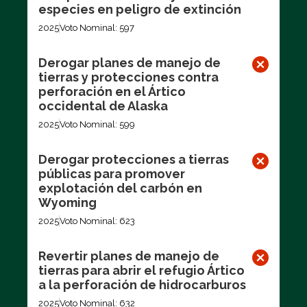
especies en peligro de extinción
2025
Voto Nominal: 597
Derogar planes de manejo de
tierras y protecciones contra
perforación en el Ártico
occidental de Alaska
2025
Voto Nominal: 599
Derogar protecciones a tierras
públicas para promover
explotación del carbón en
Wyoming
2025
Voto Nominal: 623
Revertir planes de manejo de
tierras para abrir el refugio Ártico
a la perforación de hidrocarburos
2025
Voto Nominal: 632