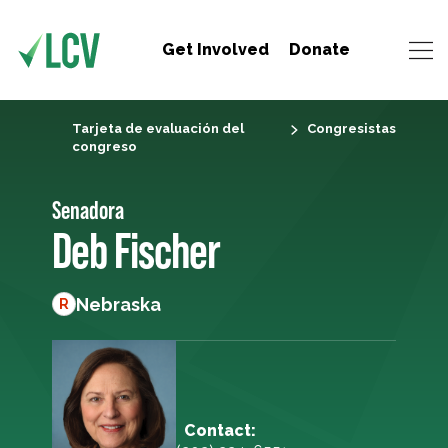
Get Involved
Donate
Tarjeta de evaluación del
Congresistas
congreso
Senadora
Deb Fischer
Nebraska
R
Contact: