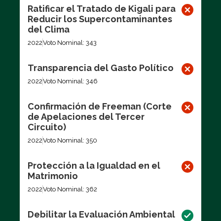
Ratificar el Tratado de Kigali para
Reducir los Supercontaminantes
del Clima
2022
Voto Nominal: 343
Transparencia del Gasto Político
2022
Voto Nominal: 346
Confirmación de Freeman (Corte
de Apelaciones del Tercer
Circuito)
2022
Voto Nominal: 350
Protección a la Igualdad en el
Matrimonio
2022
Voto Nominal: 362
Debilitar la Evaluación Ambiental