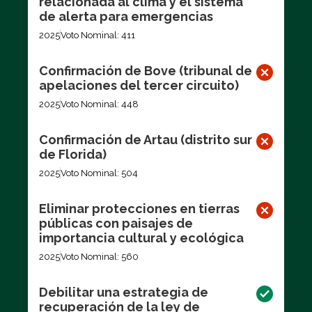
relacionada al clima y el sistema
de alerta para emergencias
2025
Voto Nominal: 411
Confirmación de Bove (tribunal de
apelaciones del tercer circuito)
2025
Voto Nominal: 448
Confirmación de Artau (distrito sur
de Florida)
2025
Voto Nominal: 504
Eliminar protecciones en tierras
públicas con paisajes de
importancia cultural y ecológica
2025
Voto Nominal: 560
Debilitar una estrategia de
recuperación de la ley de