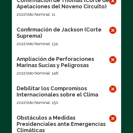
Confirmación de Thomas (Corte de
Apelaciones del Noveno Circuito)
2022
Voto Nominal: 11
Confirmación de Jackson (Corte
Suprema)
2022
Voto Nominal: 134
Ampliación de Perforaciones
Marinas Sucias y Peligrosas
2022
Voto Nominal: 148
Debilitar los Compromisos
Internacionales sobre el Clima
2022
Voto Nominal: 150
Obstáculos a Medidas
Presidenciales ante Emergencias
Climáticas