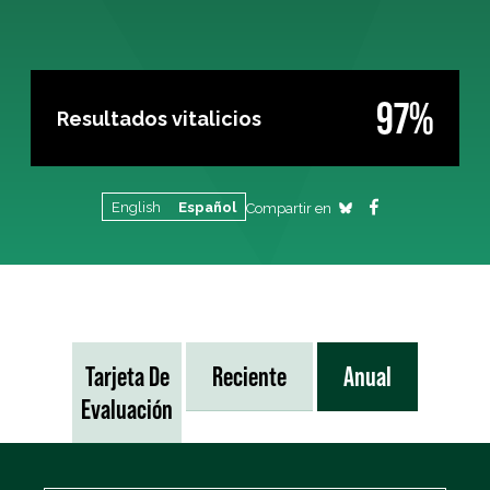
97%
Resultados vitalicios
English
Español
Compartir en
Tarjeta De
Reciente
Anual
Evaluación