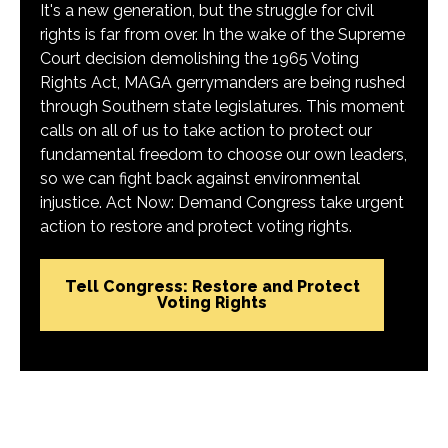
It's a new generation, but the struggle for civil
rights is far from over. In the wake of the Supreme
Court decision demolishing the 1965 Voting
Rights Act, MAGA gerrymanders are being rushed
through Southern state legislatures. This moment
calls on all of us to take action to protect our
fundamental freedom to choose our own leaders,
so we can fight back against environmental
injustice. Act Now: Demand Congress take urgent
action to restore and protect voting rights.
Tell Congress: Restore and Protect
Voting Rights