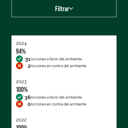
Filtrar
Exportar los datos (CSV)
2024
94%
31
Acciones a favor del ambiente
2
Acciones en contra del ambiente
2023
100%
36
Acciones a favor del ambiente
0
Acciones en contra del ambiente
2022
100%