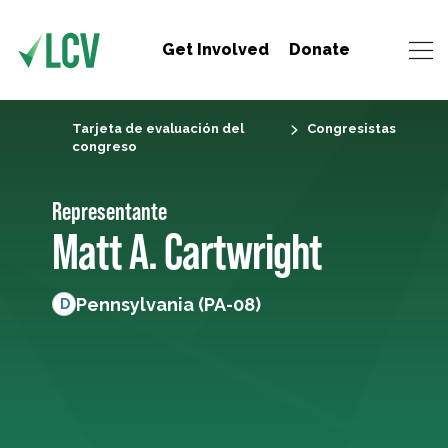
Get Involved
Donate
Tarjeta de evaluación del
Congresistas
congreso
Representante
Matt A. Cartwright
Pennsylvania (PA-08)
D