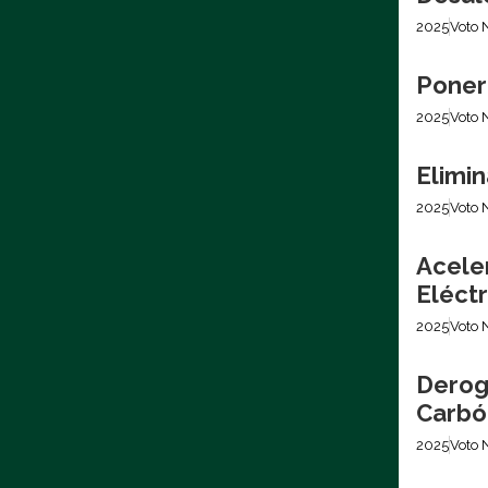
2025
Voto 
Poner
2025
Voto 
Elimin
2025
Voto 
Acele
Eléctr
2025
Voto 
Derog
Carbó
2025
Voto 