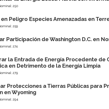
Nominal: 250
 en Peligro Especies Amenazadas en Terre
Nominal: 259
ar Participación de Washington D.C. en No
Nominal: 274
rar la Entrada de Energía Procedente de C
ica en Detrimento de la Energía Limpia
Nominal: 279
ar Protecciones a Tierras Públicas para P
n en Wyoming
Nominal: 294