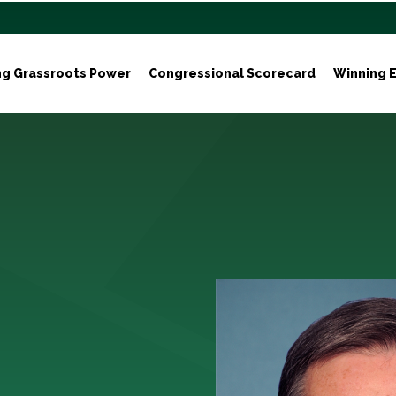
ng Grassroots Power
Congressional Scorecard
Winning E