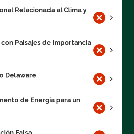
onal Relacionada al Clima y
 con Paisajes de Importancia
Río Delaware
mento de Energía para un
ción Falsa