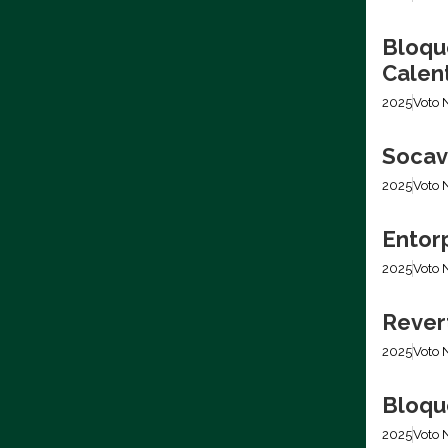
Bloqu
Calen
2025
Voto 
Socava
2025
Voto 
Entor
2025
Voto 
Rever
2025
Voto 
Bloqu
2025
Voto 