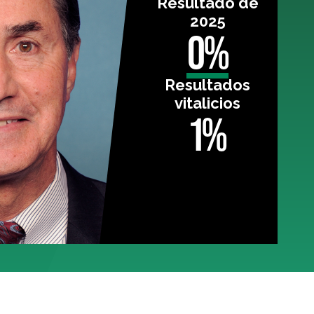
Resultado de
2025
0%
Resultados
vitalicios
1%