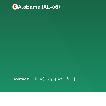
Alabama (AL-06)
R
(202) 225-4921
Contact: