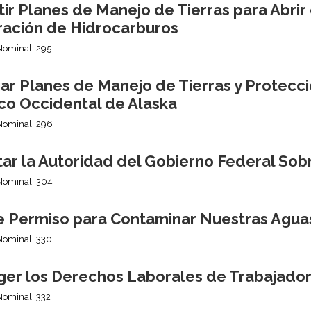
ir Planes de Manejo de Tierras para Abrir e
ración de Hidrocarburos
Nominal: 295
ar Planes de Manejo de Tierras y Protecc
ico Occidental de Alaska
Nominal: 296
itar la Autoridad del Gobierno Federal So
Nominal: 304
e Permiso para Contaminar Nuestras Agua
Nominal: 330
ger los Derechos Laborales de Trabajado
Nominal: 332