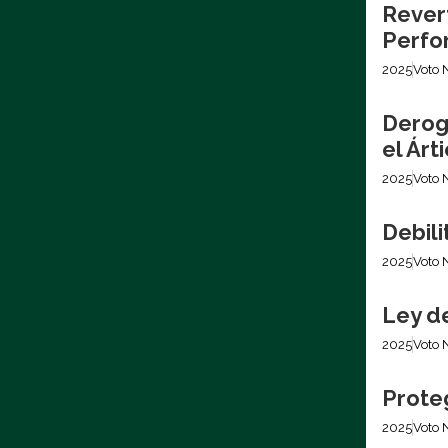
Revert
Perfo
2025
Voto 
Derog
el Árt
2025
Voto 
Debil
2025
Voto 
Ley d
2025
Voto 
Prote
2025
Voto 