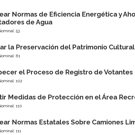
ear Normas de Eficiencia Energética y Aho
tadores de Agua
Nominal: 53
r la Preservación del Patrimonio Cultura
Nominal: 61
pecer el Proceso de Registro de Votantes
Nominal: 102
tir Medidas de Protección en el Área Recr
Nominal: 110
ear Normas Estatales Sobre Camiones Li
Nominal: 111