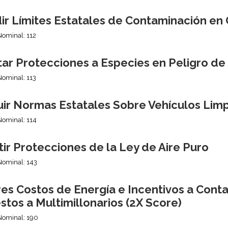
ir Límites Estatales de Contaminación en
Nominal: 112
tar Protecciones a Especies en Peligro de
Nominal: 113
uir Normas Estatales Sobre Vehículos Lim
Nominal: 114
ir Protecciones de la Ley de Aire Puro
Nominal: 143
es Costos de Energía e Incentivos a Cont
tos a Multimillonarios (2X Score)
Nominal: 190