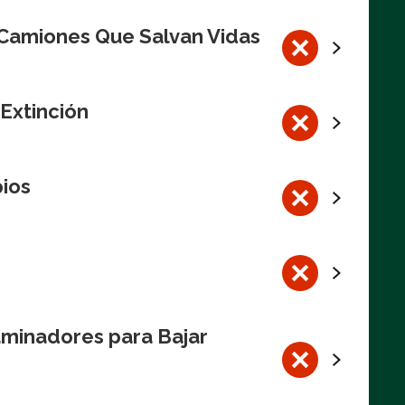
 Camiones Que Salvan Vidas
 Extinción
pios
aminadores para Bajar