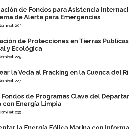
ción de Fondos para Asistencia Internaci
stema de Alerta para Emergencias
Nominal: 203
ación de Protecciones en Tierras Públicas
al y Ecológica
Nominal: 225
ar la Veda al Fracking en la Cuenca del 
Nominal: 227
r Fondos de Programas Clave del Departa
o con Energía Limpia
Nominal: 239
ntar la Energía Eólica Marina con Informa