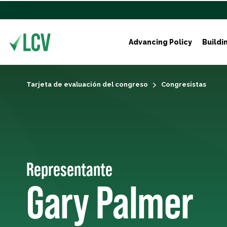
Advancing Policy
Buildi
Tarjeta de evaluación del congreso
Congresistas
Representante
Gary Palmer