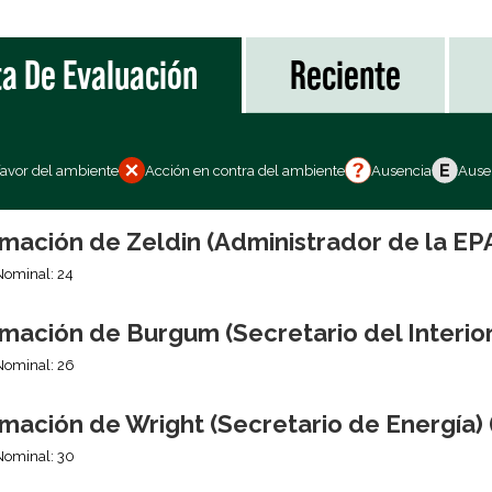
ta De Evaluación
Reciente
favor del ambiente
Acción en contra del ambiente
Ausencia
Ausen
mación de Zeldin (Administrador de la EP
Nominal: 24
mación de Burgum (Secretario del Interior
Nominal: 26
mación de Wright (Secretario de Energía) 
Nominal: 30