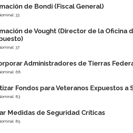
mación de Bondi (Fiscal General)
Nominal: 33
mación de Vought (Director de la Oficina 
puesto)
Nominal: 37
orporar Administradores de Tierras Fede
Nominal: 68
tizar Fondos para Veteranos Expuestos a 
Nominal: 83
nar Medidas de Seguridad Críticas
Nominal: 85