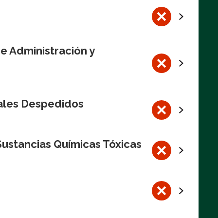
de Administración y
rales Despedidos
Sustancias Químicas Tóxicas