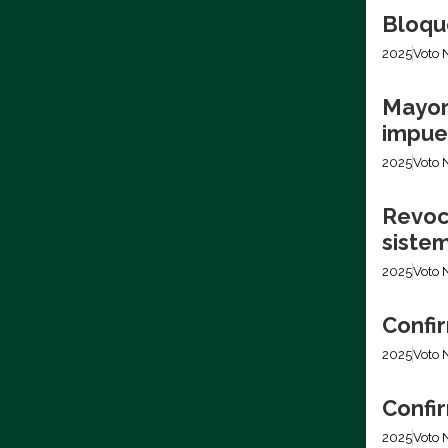
Bloqu
2025
Voto 
Mayor
impues
2025
Voto 
Revoca
siste
2025
Voto 
Confir
2025
Voto 
Confir
2025
Voto 