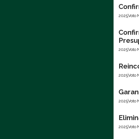
Confir
2025
Voto 
Confir
Presu
2025
Voto 
Reinc
2025
Voto 
Garan
2025
Voto 
Elimi
2025
Voto 