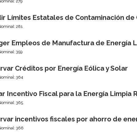
Nominal: 279
ir Límites Estatales de Contaminación de
Nominal: 281
ger Empleos de Manufactura de Energía L
Nominal: 359
var Créditos por Energía Eólica y Solar
Nominal: 364
r Incentivo Fiscal para la Energía Limpia 
Nominal: 365
var incentivos fiscales por ahorro de ene
Nominal: 366