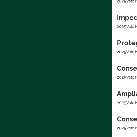
2025
Voto 
Imped
2025
Voto 
Prote
2025
Voto 
Conser
2025
Voto 
Amplia
2025
Voto 
Conser
2025
Voto 