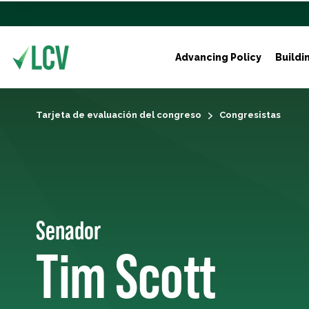
Advancing Policy
Buildi
Tarjeta de evaluación del congreso
Congresistas
Senador
Tim Scott