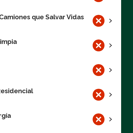
 Camiones que Salvar Vidas
impia
Residencial
rgía