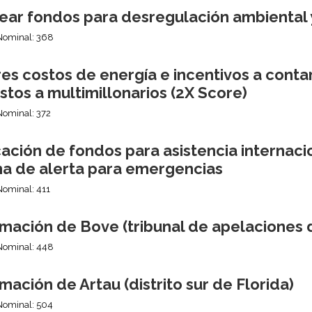
ear fondos para desregulación ambiental 
Nominal: 368
es costos de energía e incentivos a conta
tos a multimillonarios (2X Score)
Nominal: 372
ción de fondos para asistencia internacion
ma de alerta para emergencias
Nominal: 411
mación de Bove (tribunal de apelaciones d
Nominal: 448
mación de Artau (distrito sur de Florida)
Nominal: 504