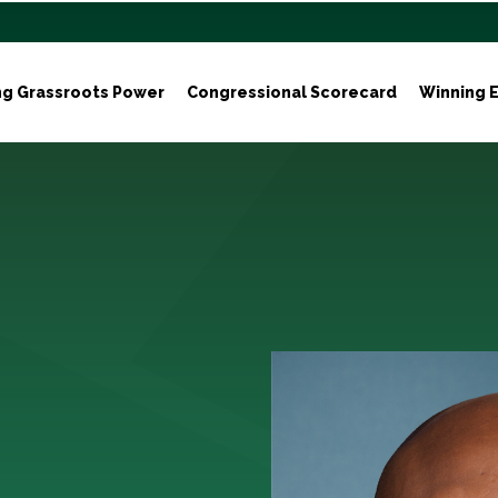
ng Grassroots Power
Congressional Scorecard
Winning E