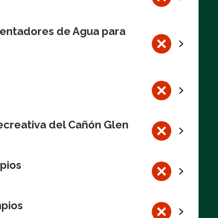
lentadores de Agua para
ecreativa del Cañón Glen
pios
mpios