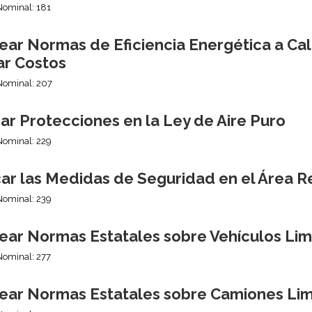
Nominal: 181
ear Normas de Eficiencia Energética a Ca
ar Costos
Nominal: 207
ar Protecciones en la Ley de Aire Puro
Nominal: 229
ar las Medidas de Seguridad en el Área R
Nominal: 239
ear Normas Estatales sobre Vehículos Lim
Nominal: 277
ear Normas Estatales sobre Camiones Li