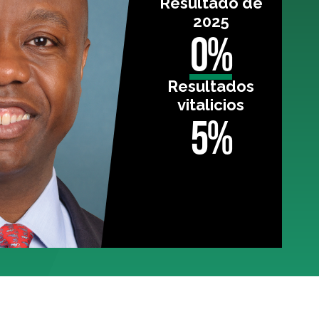
Resultado de
2025
0%
Resultados
vitalicios
5%