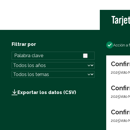
Tarje
Filtrar por
Acción a 
Confir
2025
Voto 
Confir
Exportar los datos (CSV)
2025
Voto 
Confir
2025
Voto 