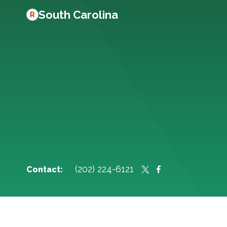
South Carolina
R
(202) 224-6121
Contact: