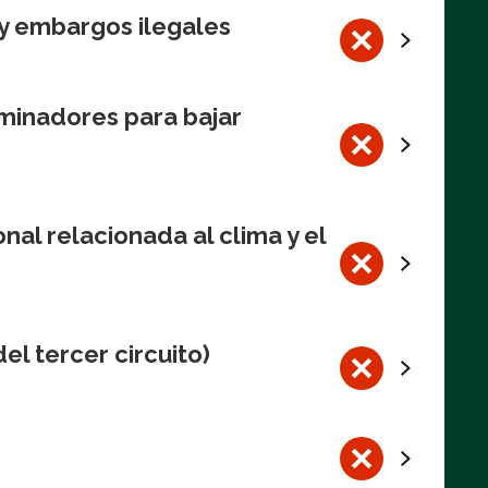
y embargos ilegales
minadores para bajar
al relacionada al clima y el
el tercer circuito)