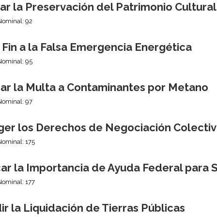
r la Preservación del Patrimonio Cultura
Nominal: 92
Fin a la Falsa Emergencia Energética
Nominal: 95
ar la Multa a Contaminantes por Metano
Nominal: 97
ger los Derechos de Negociación Colecti
Nominal: 175
car la Importancia de Ayuda Federal para 
Nominal: 177
r la Liquidación de Tierras Públicas