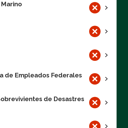
l Marino
va de Empleados Federales
Sobrevivientes de Desastres