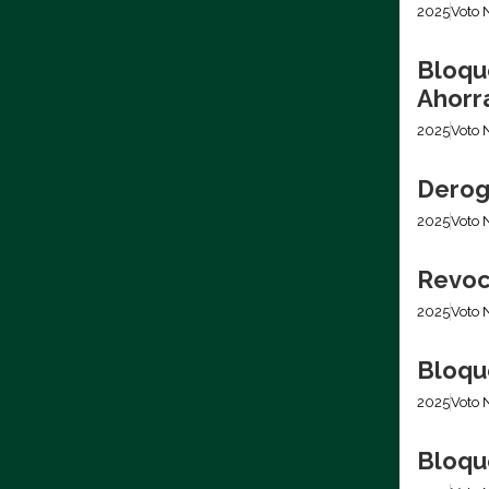
2025
Voto 
Bloqu
Ahorr
2025
Voto 
Derog
2025
Voto 
Revoc
2025
Voto 
Bloqu
2025
Voto 
Bloqu