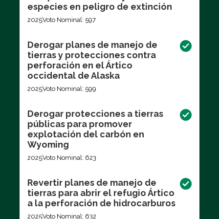
especies en peligro de extinción
2025
Voto Nominal: 597
Derogar planes de manejo de
tierras y protecciones contra
perforación en el Ártico
occidental de Alaska
2025
Voto Nominal: 599
Derogar protecciones a tierras
públicas para promover
explotación del carbón en
Wyoming
2025
Voto Nominal: 623
Revertir planes de manejo de
tierras para abrir el refugio Ártico
a la perforación de hidrocarburos
2025
Voto Nominal: 632