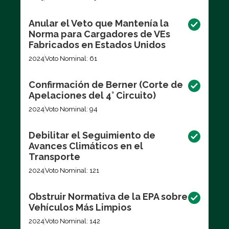
Anular el Veto que Mantenía la
Norma para Cargadores de VEs
Fabricados en Estados Unidos
2024
Voto Nominal: 61
Confirmación de Berner (Corte de
Apelaciones del 4° Circuito)
2024
Voto Nominal: 94
Debilitar el Seguimiento de
Avances Climáticos en el
Transporte
2024
Voto Nominal: 121
Obstruir Normativa de la EPA sobre
Vehículos Más Limpios
2024
Voto Nominal: 142