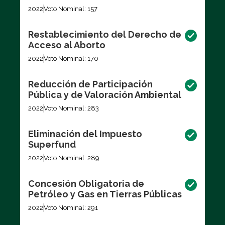
2022
Voto Nominal: 157
Restablecimiento del Derecho de
Acceso al Aborto
2022
Voto Nominal: 170
Reducción de Participación
Pública y de Valoración Ambiental
2022
Voto Nominal: 283
Eliminación del Impuesto
Superfund
2022
Voto Nominal: 289
Concesión Obligatoria de
Petróleo y Gas en Tierras Públicas
2022
Voto Nominal: 291