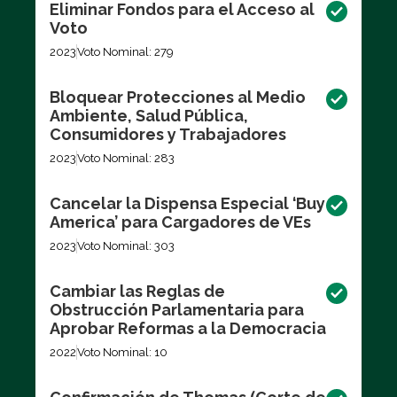
Eliminar Fondos para el Acceso al
Voto
2023
Voto Nominal: 279
Bloquear Protecciones al Medio
Ambiente, Salud Pública,
Consumidores y Trabajadores
2023
Voto Nominal: 283
Cancelar la Dispensa Especial ‘Buy
America’ para Cargadores de VEs
2023
Voto Nominal: 303
Cambiar las Reglas de
Obstrucción Parlamentaria para
Aprobar Reformas a la Democracia
2022
Voto Nominal: 10