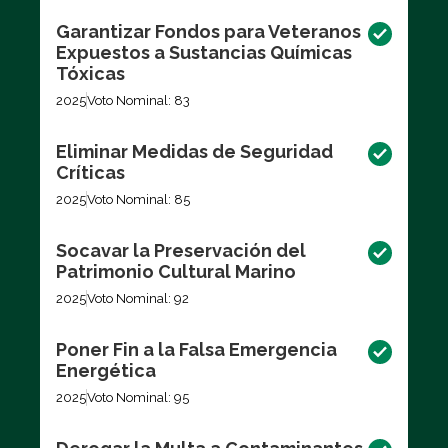
Garantizar Fondos para Veteranos
Expuestos a Sustancias Químicas
Tóxicas
2025
Voto Nominal: 83
Eliminar Medidas de Seguridad
Críticas
2025
Voto Nominal: 85
Socavar la Preservación del
Patrimonio Cultural Marino
2025
Voto Nominal: 92
Poner Fin a la Falsa Emergencia
Energética
2025
Voto Nominal: 95