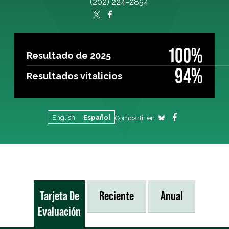
(202) 224-2854
100%
Resultado de 2025
94%
Resultados vitalicios
English
Español
Compartir en
Tarjeta De
Reciente
Anual
Evaluación