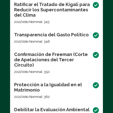
Ratificar el Tratado de Kigali para
Reducir los Supercontaminantes
del Clima
2022
Voto Nominal: 343
Transparencia del Gasto Político
2022
Voto Nominal: 346
Confirmación de Freeman (Corte
de Apelaciones del Tercer
Circuito)
2022
Voto Nominal: 350
Protección a la Igualdad en el
Matrimonio
2022
Voto Nominal: 362
Debilitar la Evaluación Ambiental