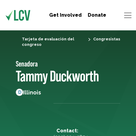
Get Involved
Donate
Tarjeta de evaluación del
Congresistas
congreso
Senadora
Tammy Duckworth
Illinois
D
Contact: