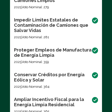
Camiones Limpios
2025
Voto Nominal: 279
Impedir Límites Estatales de
Contaminación de Camiones que
Salvar Vidas
2025
Voto Nominal: 281
Proteger Empleos de Manufactura
de Energía Limpia
2025
Voto Nominal: 359
Conservar Créditos por Energía
Eólica y Solar
2025
Voto Nominal: 364
Ampliar Incentivo Fiscal para la
Energía Limpia Residencial
2025
Voto Nominal: 365