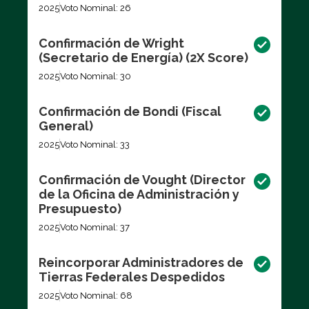
2025
Voto Nominal: 26
Confirmación de Wright
(Secretario de Energía) (2X Score)
2025
Voto Nominal: 30
Confirmación de Bondi (Fiscal
General)
2025
Voto Nominal: 33
Confirmación de Vought (Director
de la Oficina de Administración y
Presupuesto)
2025
Voto Nominal: 37
Reincorporar Administradores de
Tierras Federales Despedidos
2025
Voto Nominal: 68