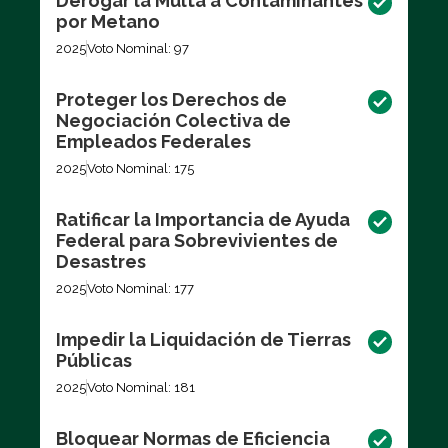
Derogar la Multa a Contaminantes
por Metano
2025
Voto Nominal: 97
Proteger los Derechos de
Negociación Colectiva de
Empleados Federales
2025
Voto Nominal: 175
Ratificar la Importancia de Ayuda
Federal para Sobrevivientes de
Desastres
2025
Voto Nominal: 177
Impedir la Liquidación de Tierras
Públicas
2025
Voto Nominal: 181
Bloquear Normas de Eficiencia