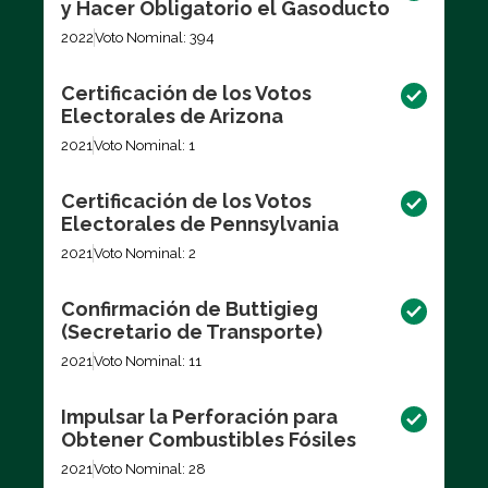
y Hacer Obligatorio el Gasoducto
2022
Voto Nominal: 394
Certificación de los Votos
Electorales de Arizona
2021
Voto Nominal: 1
Certificación de los Votos
Electorales de Pennsylvania
2021
Voto Nominal: 2
Confirmación de Buttigieg
(Secretario de Transporte)
2021
Voto Nominal: 11
Impulsar la Perforación para
Obtener Combustibles Fósiles
2021
Voto Nominal: 28