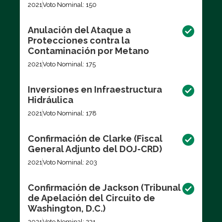
2021
Voto Nominal: 150
Anulación del Ataque a
Protecciones contra la
Contaminación por Metano
2021
Voto Nominal: 175
Inversiones en Infraestructura
Hidráulica
2021
Voto Nominal: 178
Confirmación de Clarke (Fiscal
General Adjunto del DOJ-CRD)
2021
Voto Nominal: 203
Confirmación de Jackson (Tribunal
de Apelación del Circuito de
Washington, D.C.)
2021
Voto Nominal: 231