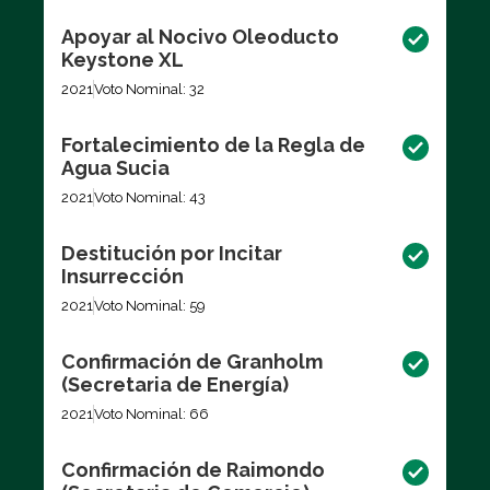
Apoyar al Nocivo Oleoducto
Keystone XL
2021
Voto Nominal: 32
Fortalecimiento de la Regla de
Agua Sucia
2021
Voto Nominal: 43
Destitución por Incitar
Insurrección
2021
Voto Nominal: 59
Confirmación de Granholm
(Secretaria de Energía)
2021
Voto Nominal: 66
Confirmación de Raimondo