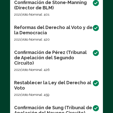
Confirmación de Stone-Manning
(Director de BLM)
2021
Voto Nominal: 401
Reformas del Derecho al Voto y de
la Democracia
2021
Voto Nominal: 420
Confirmación de Pérez (Tribunal
de Apelación del Segundo
Circuito)
2021
Voto Nominal: 426
Restablecer la Ley del Derecho al
Voto
2021
Voto Nominal: 459
Confirmación de Sung (Tribunal de
Apelación del Noveno Circuito)