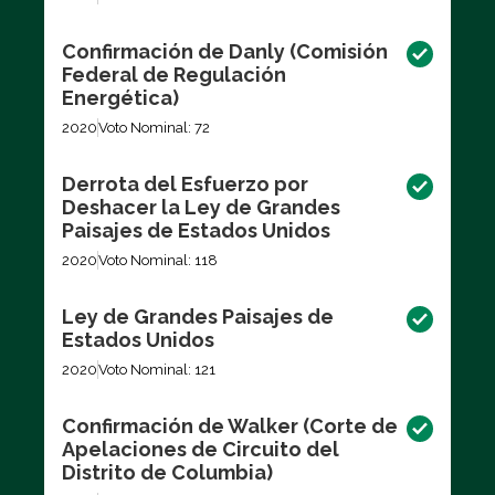
Confirmación de Danly (Comisión
Federal de Regulación
Energética)
2020
Voto Nominal: 72
Derrota del Esfuerzo por
Deshacer la Ley de Grandes
Paisajes de Estados Unidos
2020
Voto Nominal: 118
Ley de Grandes Paisajes de
Estados Unidos
2020
Voto Nominal: 121
Confirmación de Walker (Corte de
Apelaciones de Circuito del
Distrito de Columbia)