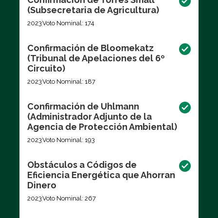
(Subsecretaria de Agricultura)
2023
Voto Nominal: 174
Confirmación de Bloomekatz
(Tribunal de Apelaciones del 6º
Circuito)
2023
Voto Nominal: 187
Confirmación de Uhlmann
(Administrador Adjunto de la
Agencia de Protección Ambiental)
2023
Voto Nominal: 193
Obstáculos a Códigos de
Eficiencia Energética que Ahorran
Dinero
2023
Voto Nominal: 267