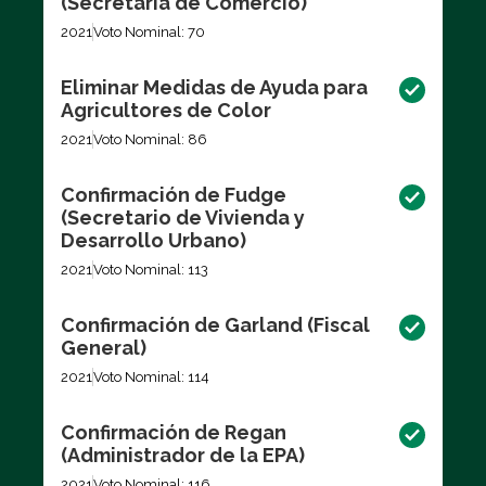
(Secretaria de Comercio)
2021
Voto Nominal: 70
Eliminar Medidas de Ayuda para
Agricultores de Color
2021
Voto Nominal: 86
Confirmación de Fudge
(Secretario de Vivienda y
Desarrollo Urbano)
2021
Voto Nominal: 113
Confirmación de Garland (Fiscal
General)
2021
Voto Nominal: 114
Confirmación de Regan
(Administrador de la EPA)
2021
Voto Nominal: 116