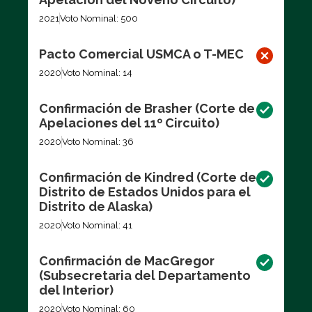
2021
Voto Nominal: 500
Pacto Comercial USMCA o T-MEC
2020
Voto Nominal: 14
Confirmación de Brasher (Corte de
Apelaciones del 11º Circuito)
2020
Voto Nominal: 36
Confirmación de Kindred (Corte de
Distrito de Estados Unidos para el
Distrito de Alaska)
2020
Voto Nominal: 41
Confirmación de MacGregor
(Subsecretaria del Departamento
del Interior)
2020
Voto Nominal: 60