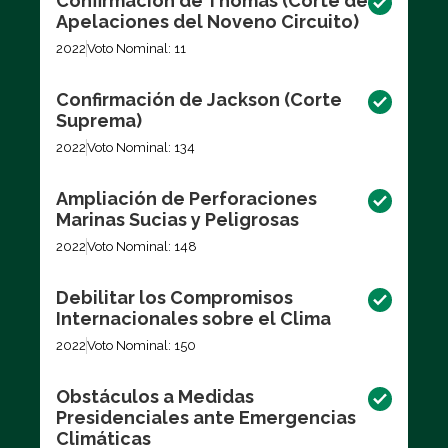
Confirmación de Thomas (Corte de
Apelaciones del Noveno Circuito)
2022
Voto Nominal: 11
Confirmación de Jackson (Corte
Suprema)
2022
Voto Nominal: 134
Ampliación de Perforaciones
Marinas Sucias y Peligrosas
2022
Voto Nominal: 148
Debilitar los Compromisos
Internacionales sobre el Clima
2022
Voto Nominal: 150
Obstáculos a Medidas
Presidenciales ante Emergencias
Climáticas