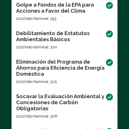
Golpe a Fondos de la EPA para
Acciones a Favor del Clima
2022
Voto Nominal: 293
Debilitamiento de Estatutos
Ambientales Básicos
2022
Voto Nominal: 300
Eliminación del Programa de
Ahorros para Eficiencia de Energía
Doméstica
2022
Voto Nominal: 305
Socavar la Evaluación Ambiental y
Concesiones de Carbón
Obligatorias
2022
Voto Nominal: 306