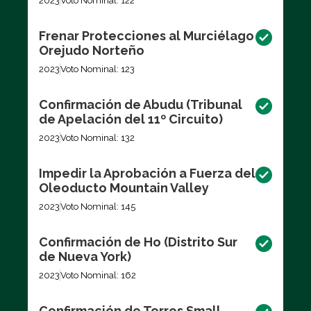
2023
Voto Nominal: 122
Frenar Protecciones al Murciélago
Orejudo Norteño
2023
Voto Nominal: 123
Confirmación de Abudu (Tribunal
de Apelación del 11º Circuito)
2023
Voto Nominal: 132
Impedir la Aprobación a Fuerza del
Oleoducto Mountain Valley
2023
Voto Nominal: 145
Confirmación de Ho (Distrito Sur
de Nueva York)
2023
Voto Nominal: 162
Confirmación de Torres Small