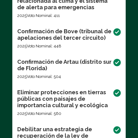
relacionada al clima y el sistema
de alerta para emergencias
2025
Voto Nominal: 411
Confirmación de Bove (tribunal de
apelaciones del tercer circuito)
2025
Voto Nominal: 448
Confirmación de Artau (distrito sur
de Florida)
2025
Voto Nominal: 504
Eliminar protecciones en tierras
públicas con paisajes de
importancia cultural y ecológica
2025
Voto Nominal: 560
Debilitar una estrategia de
recuperación de la ley de