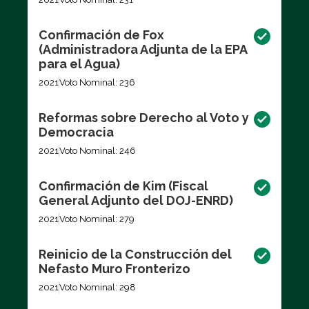
Confirmación de Fox
(Administradora Adjunta de la EPA
para el Agua)
2021
Voto Nominal: 236
Reformas sobre Derecho al Voto y
Democracia
2021
Voto Nominal: 246
Confirmación de Kim (Fiscal
General Adjunto del DOJ-ENRD)
2021
Voto Nominal: 279
Reinicio de la Construcción del
Nefasto Muro Fronterizo
2021
Voto Nominal: 298