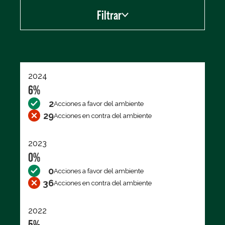
Filtrar
Exportar los datos (CSV)
2024
6%
2
Acciones a favor del ambiente
29
Acciones en contra del ambiente
2023
0%
0
Acciones a favor del ambiente
36
Acciones en contra del ambiente
2022
5%