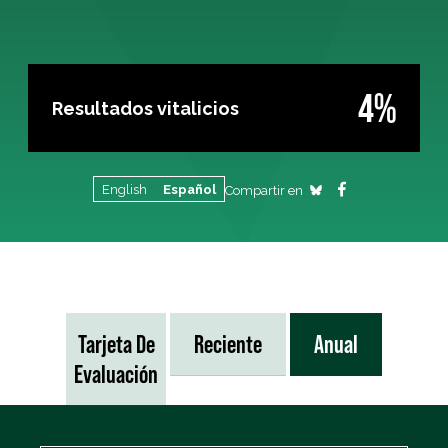
4%
Resultados vitalicios
English
Español
Compartir en
Tarjeta De
Reciente
Anual
Evaluación