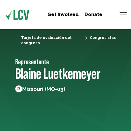
Get Involved
Donate
Tarjeta de evaluación del
Congresistas
congreso
Representante
Blaine Luetkemeyer
Missouri (MO-03)
R