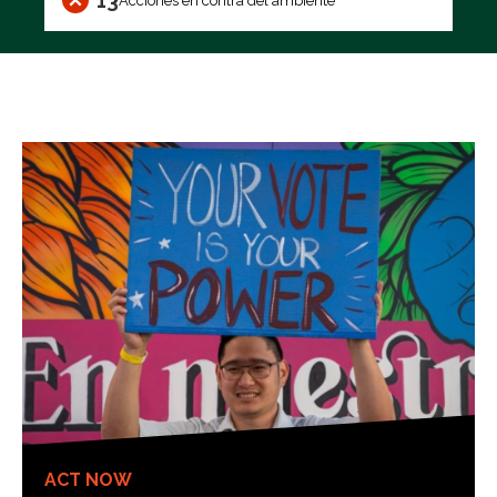
13
Acciones en contra del ambiente
ACT NOW