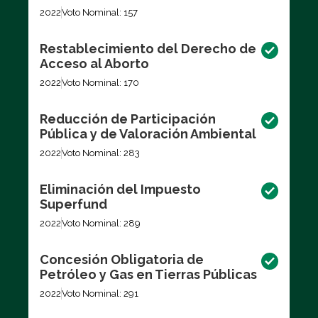
2022
Voto Nominal: 157
Restablecimiento del Derecho de
Acceso al Aborto
2022
Voto Nominal: 170
Reducción de Participación
Pública y de Valoración Ambiental
2022
Voto Nominal: 283
Eliminación del Impuesto
Superfund
2022
Voto Nominal: 289
Concesión Obligatoria de
Petróleo y Gas en Tierras Públicas
2022
Voto Nominal: 291