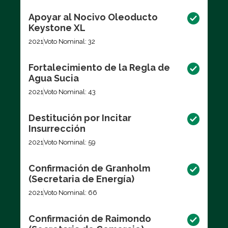
Apoyar al Nocivo Oleoducto
Keystone XL
2021
Voto Nominal: 32
Fortalecimiento de la Regla de
Agua Sucia
2021
Voto Nominal: 43
Destitución por Incitar
Insurrección
2021
Voto Nominal: 59
Confirmación de Granholm
(Secretaria de Energía)
2021
Voto Nominal: 66
Confirmación de Raimondo