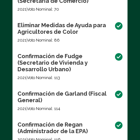
(Secretaria de Comercio)
2021
Voto Nominal: 70
Eliminar Medidas de Ayuda para
Agricultores de Color
2021
Voto Nominal: 86
Confirmación de Fudge
(Secretario de Vivienda y
Desarrollo Urbano)
2021
Voto Nominal: 113
Confirmación de Garland (Fiscal
General)
2021
Voto Nominal: 114
Confirmación de Regan
(Administrador de la EPA)
2021
Voto Nominal: 116