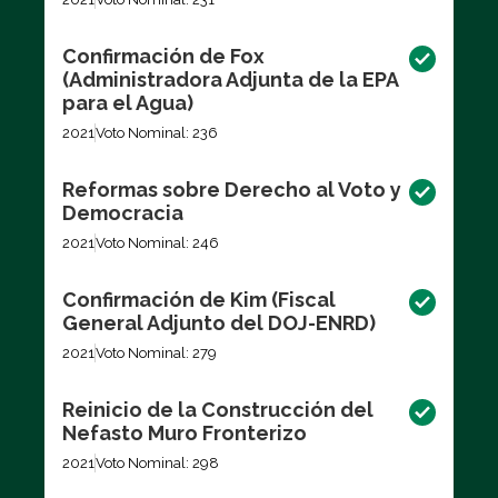
Confirmación de Fox
(Administradora Adjunta de la EPA
para el Agua)
2021
Voto Nominal: 236
Reformas sobre Derecho al Voto y
Democracia
2021
Voto Nominal: 246
Confirmación de Kim (Fiscal
General Adjunto del DOJ-ENRD)
2021
Voto Nominal: 279
Reinicio de la Construcción del
Nefasto Muro Fronterizo
2021
Voto Nominal: 298