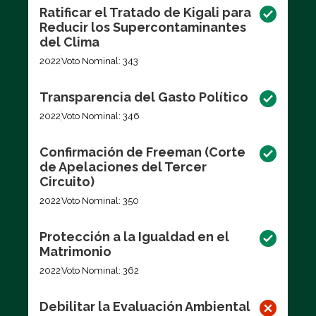
Ratificar el Tratado de Kigali para
Reducir los Supercontaminantes
del Clima
2022
Voto Nominal: 343
Transparencia del Gasto Político
2022
Voto Nominal: 346
Confirmación de Freeman (Corte
de Apelaciones del Tercer
Circuito)
2022
Voto Nominal: 350
Protección a la Igualdad en el
Matrimonio
2022
Voto Nominal: 362
Debilitar la Evaluación Ambiental