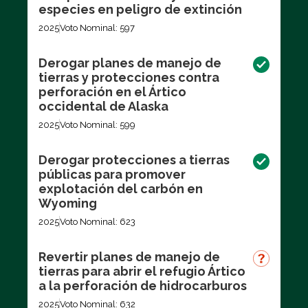
especies en peligro de extinción
2025
Voto Nominal: 597
Derogar planes de manejo de
tierras y protecciones contra
perforación en el Ártico
occidental de Alaska
2025
Voto Nominal: 599
Derogar protecciones a tierras
públicas para promover
explotación del carbón en
Wyoming
2025
Voto Nominal: 623
Revertir planes de manejo de
tierras para abrir el refugio Ártico
a la perforación de hidrocarburos
2025
Voto Nominal: 632