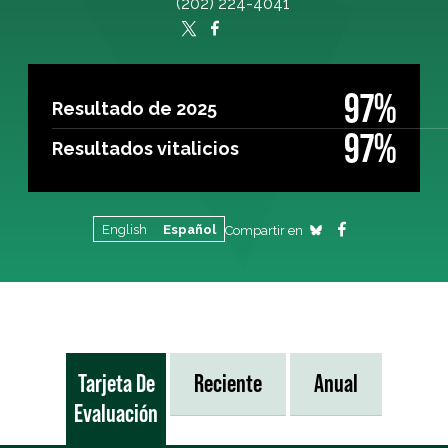
(202) 224-4041
97%
Resultado de 2025
97%
Resultados vitalicios
English
Español
Compartir en
Tarjeta De
Reciente
Anual
Evaluación