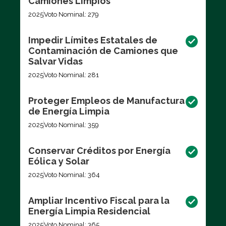
Camiones Limpios
2025
Voto Nominal: 279
Impedir Límites Estatales de
Contaminación de Camiones que
Salvar Vidas
2025
Voto Nominal: 281
Proteger Empleos de Manufactura
de Energía Limpia
2025
Voto Nominal: 359
Conservar Créditos por Energía
Eólica y Solar
2025
Voto Nominal: 364
Ampliar Incentivo Fiscal para la
Energía Limpia Residencial
2025
Voto Nominal: 365