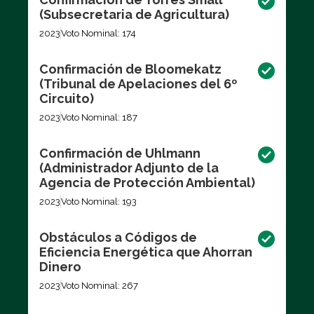
(Subsecretaria de Agricultura)
2023
Voto Nominal: 174
Confirmación de Bloomekatz
(Tribunal de Apelaciones del 6º
Circuito)
2023
Voto Nominal: 187
Confirmación de Uhlmann
(Administrador Adjunto de la
Agencia de Protección Ambiental)
2023
Voto Nominal: 193
Obstáculos a Códigos de
Eficiencia Energética que Ahorran
Dinero
2023
Voto Nominal: 267