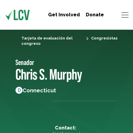
Get Involved
Donate
Tarjeta de evaluación del
Congresistas
congreso
Senador
Chris S. Murphy
Connecticut
D
Contact: