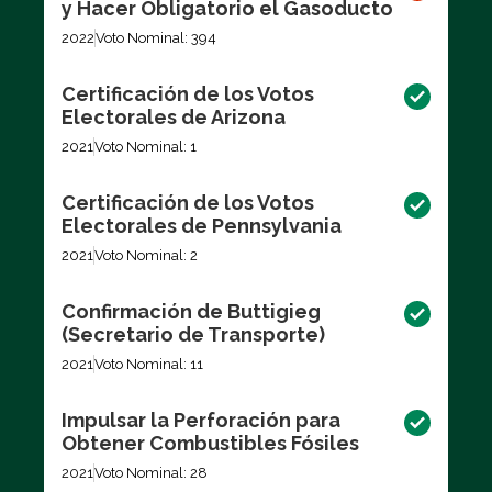
y Hacer Obligatorio el Gasoducto
2022
Voto Nominal: 394
Certificación de los Votos
Electorales de Arizona
2021
Voto Nominal: 1
Certificación de los Votos
Electorales de Pennsylvania
2021
Voto Nominal: 2
Confirmación de Buttigieg
(Secretario de Transporte)
2021
Voto Nominal: 11
Impulsar la Perforación para
Obtener Combustibles Fósiles
2021
Voto Nominal: 28