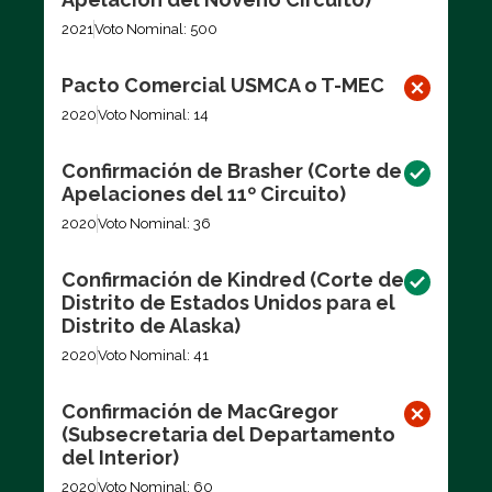
2021
Voto Nominal: 500
Pacto Comercial USMCA o T-MEC
2020
Voto Nominal: 14
Confirmación de Brasher (Corte de
Apelaciones del 11º Circuito)
2020
Voto Nominal: 36
Confirmación de Kindred (Corte de
Distrito de Estados Unidos para el
Distrito de Alaska)
2020
Voto Nominal: 41
Confirmación de MacGregor
(Subsecretaria del Departamento
del Interior)
2020
Voto Nominal: 60