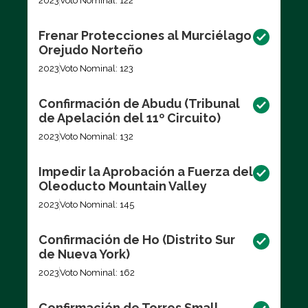
2023
Voto Nominal: 122
Frenar Protecciones al Murciélago
Orejudo Norteño
2023
Voto Nominal: 123
Confirmación de Abudu (Tribunal
de Apelación del 11º Circuito)
2023
Voto Nominal: 132
Impedir la Aprobación a Fuerza del
Oleoducto Mountain Valley
2023
Voto Nominal: 145
Confirmación de Ho (Distrito Sur
de Nueva York)
2023
Voto Nominal: 162
Confirmación de Torres Small