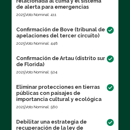
relacionada al clima y el sistema
de alerta para emergencias
2025
Voto Nominal: 411
Confirmación de Bove (tribunal de
apelaciones del tercer circuito)
2025
Voto Nominal: 448
Confirmación de Artau (distrito sur
de Florida)
2025
Voto Nominal: 504
Eliminar protecciones en tierras
públicas con paisajes de
importancia cultural y ecológica
2025
Voto Nominal: 560
Debilitar una estrategia de
recuperación de la ley de