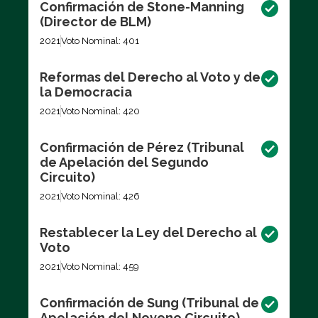
Confirmación de Stone-Manning
(Director de BLM)
2021
Voto Nominal: 401
Reformas del Derecho al Voto y de
la Democracia
2021
Voto Nominal: 420
Confirmación de Pérez (Tribunal
de Apelación del Segundo
Circuito)
2021
Voto Nominal: 426
Restablecer la Ley del Derecho al
Voto
2021
Voto Nominal: 459
Confirmación de Sung (Tribunal de
Apelación del Noveno Circuito)