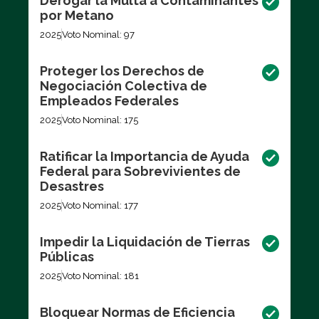
Derogar la Multa a Contaminantes
por Metano
2025
Voto Nominal: 97
Proteger los Derechos de
Negociación Colectiva de
Empleados Federales
2025
Voto Nominal: 175
Ratificar la Importancia de Ayuda
Federal para Sobrevivientes de
Desastres
2025
Voto Nominal: 177
Impedir la Liquidación de Tierras
Públicas
2025
Voto Nominal: 181
Bloquear Normas de Eficiencia