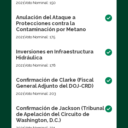
2021
Voto Nominal: 150
Anulación del Ataque a
Protecciones contra la
Contaminación por Metano
2021
Voto Nominal: 175
Inversiones en Infraestructura
Hidráulica
2021
Voto Nominal: 178
Confirmación de Clarke (Fiscal
General Adjunto del DOJ-CRD)
2021
Voto Nominal: 203
Confirmación de Jackson (Tribunal
de Apelación del Circuito de
Washington, D.C.)
2021
Voto Nominal: 231