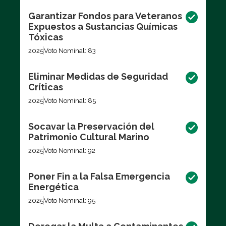
Garantizar Fondos para Veteranos
Expuestos a Sustancias Químicas
Tóxicas
2025
Voto Nominal: 83
Eliminar Medidas de Seguridad
Críticas
2025
Voto Nominal: 85
Socavar la Preservación del
Patrimonio Cultural Marino
2025
Voto Nominal: 92
Poner Fin a la Falsa Emergencia
Energética
2025
Voto Nominal: 95