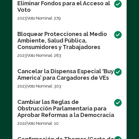
Eliminar Fondos para el Acceso al
Voto
2023
Voto Nominal: 279
Bloquear Protecciones al Medio
Ambiente, Salud Pública,
Consumidores y Trabajadores
2023
Voto Nominal: 283
Cancelar la Dispensa Especial ‘Buy
America’ para Cargadores de VEs
2023
Voto Nominal: 303
Cambiar las Reglas de
Obstrucción Parlamentaria para
Aprobar Reformas a la Democracia
2022
Voto Nominal: 10