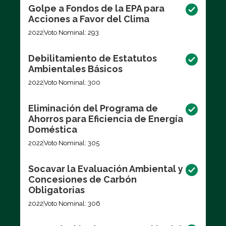
Golpe a Fondos de la EPA para
Acciones a Favor del Clima
2022
Voto Nominal: 293
Debilitamiento de Estatutos
Ambientales Básicos
2022
Voto Nominal: 300
Eliminación del Programa de
Ahorros para Eficiencia de Energía
Doméstica
2022
Voto Nominal: 305
Socavar la Evaluación Ambiental y
Concesiones de Carbón
Obligatorias
2022
Voto Nominal: 306