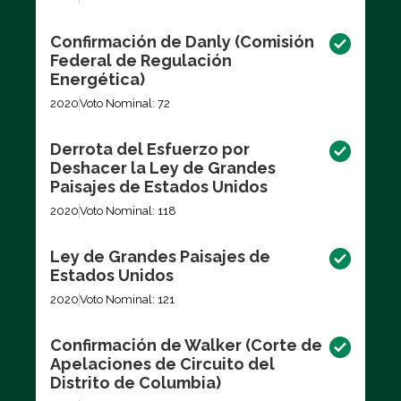
Confirmación de Danly (Comisión
Federal de Regulación
Energética)
2020
Voto Nominal: 72
Derrota del Esfuerzo por
Deshacer la Ley de Grandes
Paisajes de Estados Unidos
2020
Voto Nominal: 118
Ley de Grandes Paisajes de
Estados Unidos
2020
Voto Nominal: 121
Confirmación de Walker (Corte de
Apelaciones de Circuito del
Distrito de Columbia)