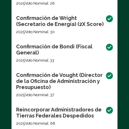
2025
Voto Nominal: 26
Confirmación de Wright
(Secretario de Energía) (2X Score)
2025
Voto Nominal: 30
Confirmación de Bondi (Fiscal
General)
2025
Voto Nominal: 33
Confirmación de Vought (Director
de la Oficina de Administración y
Presupuesto)
2025
Voto Nominal: 37
Reincorporar Administradores de
Tierras Federales Despedidos
2025
Voto Nominal: 68