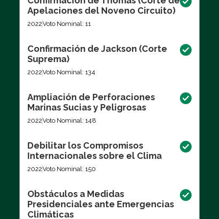
Confirmación de Thomas (Corte de
Apelaciones del Noveno Circuito)
2022
Voto Nominal: 11
Confirmación de Jackson (Corte
Suprema)
2022
Voto Nominal: 134
Ampliación de Perforaciones
Marinas Sucias y Peligrosas
2022
Voto Nominal: 148
Debilitar los Compromisos
Internacionales sobre el Clima
2022
Voto Nominal: 150
Obstáculos a Medidas
Presidenciales ante Emergencias
Climáticas