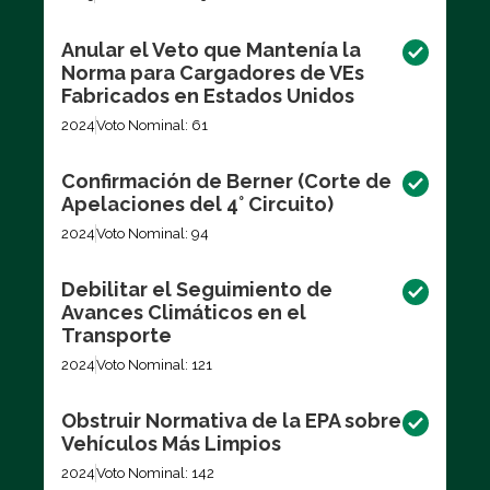
Anular el Veto que Mantenía la
Norma para Cargadores de VEs
Fabricados en Estados Unidos
2024
Voto Nominal: 61
Confirmación de Berner (Corte de
Apelaciones del 4° Circuito)
2024
Voto Nominal: 94
Debilitar el Seguimiento de
Avances Climáticos en el
Transporte
2024
Voto Nominal: 121
Obstruir Normativa de la EPA sobre
Vehículos Más Limpios
2024
Voto Nominal: 142