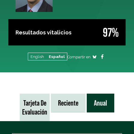
97%
Resultados vitalicios
English
Español
Compartir en
Tarjeta De
Reciente
Anual
Evaluación