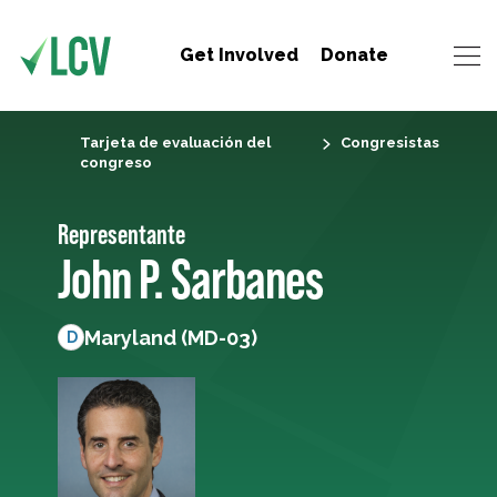
Get Involved
Donate
Tarjeta de evaluación del
Congresistas
congreso
Representante
John P. Sarbanes
Maryland (MD-03)
D