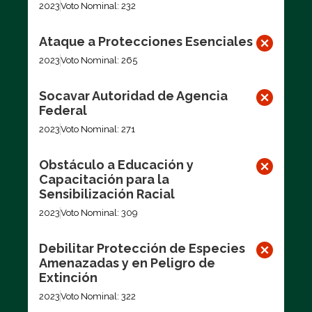
2023
Voto Nominal: 232
Ataque a Protecciones Esenciales
2023
Voto Nominal: 265
Socavar Autoridad de Agencia
Federal
2023
Voto Nominal: 271
Obstáculo a Educación y
Capacitación para la
Sensibilización Racial
2023
Voto Nominal: 309
Debilitar Protección de Especies
Amenazadas y en Peligro de
Extinción
2023
Voto Nominal: 322