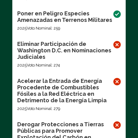
Poner en Peligro Especies
Amenazadas en Terrenos Militares
2025
Voto Nominal: 259
Eliminar Participación de
Washington D.C. en Nominaciones
Judiciales
2025
Voto Nominal: 274
Acelerar la Entrada de Energía
Procedente de Combustibles
Fósiles a la Red Eléctrica en
Detrimento de la Energía Limpia
2025
Voto Nominal: 279
Derogar Protecciones a Tierras
Públicas para Promover
Explotación del Carbón en