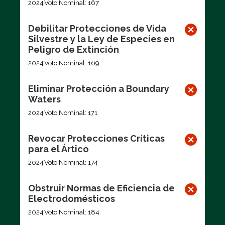
2024
Voto Nominal: 167
Debilitar Protecciones de Vida
Silvestre y la Ley de Especies en
Peligro de Extinción
2024
Voto Nominal: 169
Eliminar Protección a Boundary
Waters
2024
Voto Nominal: 171
Revocar Protecciones Críticas
para el Ártico
2024
Voto Nominal: 174
Obstruir Normas de Eficiencia de
Electrodomésticos
2024
Voto Nominal: 184