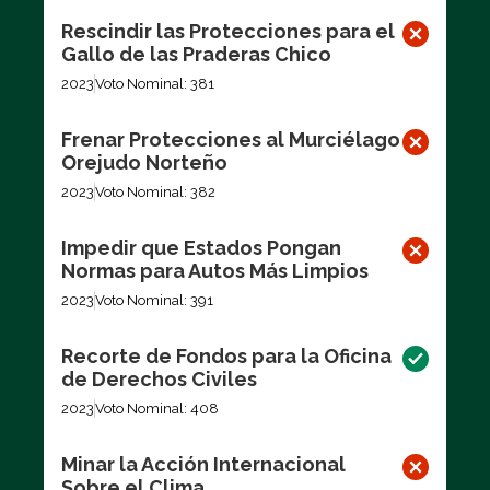
Rescindir las Protecciones para el
Gallo de las Praderas Chico
2023
Voto Nominal: 381
Frenar Protecciones al Murciélago
Orejudo Norteño
2023
Voto Nominal: 382
Impedir que Estados Pongan
Normas para Autos Más Limpios
2023
Voto Nominal: 391
Recorte de Fondos para la Oficina
de Derechos Civiles
2023
Voto Nominal: 408
Minar la Acción Internacional
Sobre el Clima