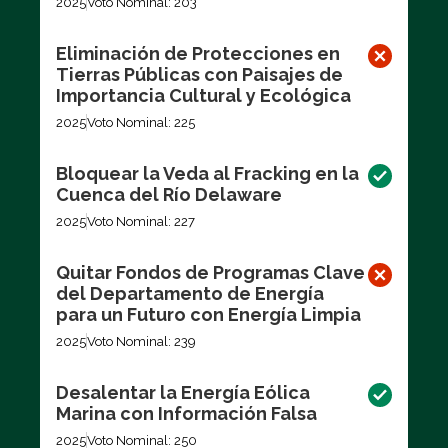
2025
Voto Nominal: 203
Eliminación de Protecciones en
Tierras Públicas con Paisajes de
Importancia Cultural y Ecológica
2025
Voto Nominal: 225
Bloquear la Veda al Fracking en la
Cuenca del Río Delaware
2025
Voto Nominal: 227
Quitar Fondos de Programas Clave
del Departamento de Energía
para un Futuro con Energía Limpia
2025
Voto Nominal: 239
Desalentar la Energía Eólica
Marina con Información Falsa
2025
Voto Nominal: 250