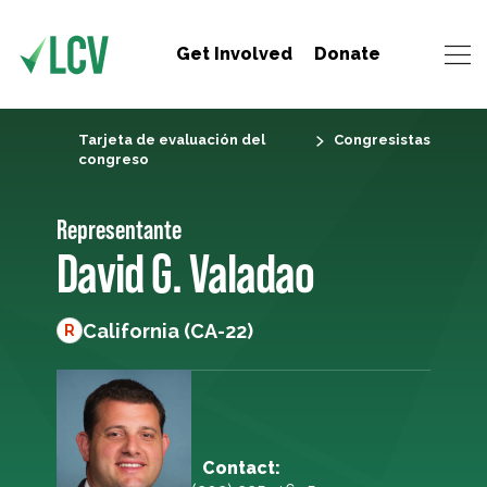
Get Involved
Donate
Tarjeta de evaluación del
Congresistas
congreso
Representante
David G. Valadao
California (CA-22)
R
Contact: