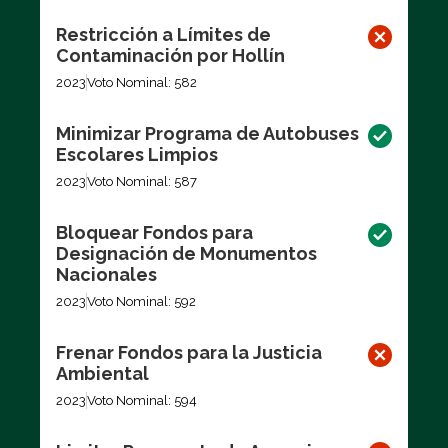
Restricción a Límites de
Contaminación por Hollín
2023
Voto Nominal: 582
Minimizar Programa de Autobuses
Escolares Limpios
2023
Voto Nominal: 587
Bloquear Fondos para
Designación de Monumentos
Nacionales
2023
Voto Nominal: 592
Frenar Fondos para la Justicia
Ambiental
2023
Voto Nominal: 594