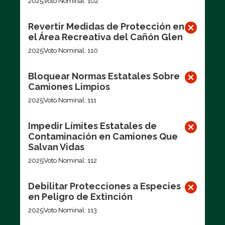
2025
Voto Nominal: 102
Revertir Medidas de Protección en
el Área Recreativa del Cañón Glen
2025
Voto Nominal: 110
Bloquear Normas Estatales Sobre
Camiones Limpios
2025
Voto Nominal: 111
Impedir Límites Estatales de
Contaminación en Camiones Que
Salvan Vidas
2025
Voto Nominal: 112
Debilitar Protecciones a Especies
en Peligro de Extinción
2025
Voto Nominal: 113