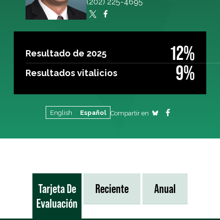
(202) 225-4695
12%
Resultado de 2025
9%
Resultados vitalicios
English
Español
Compartir en
Tarjeta De
Reciente
Anual
Evaluación