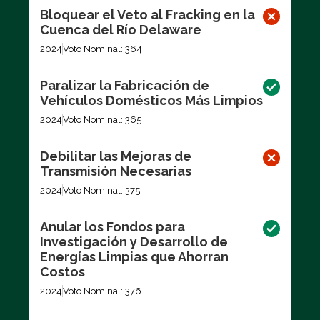
Bloquear el Veto al Fracking en la
Cuenca del Río Delaware
2024
Voto Nominal: 364
Paralizar la Fabricación de
Vehículos Domésticos Más Limpios
2024
Voto Nominal: 365
Debilitar las Mejoras de
Transmisión Necesarias
2024
Voto Nominal: 375
Anular los Fondos para
Investigación y Desarrollo de
Energías Limpias que Ahorran
Costos
2024
Voto Nominal: 376