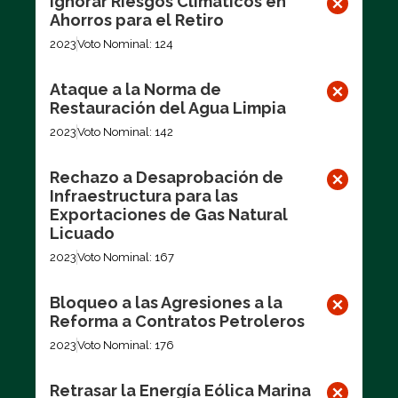
Ignorar Riesgos Climáticos en
Ahorros para el Retiro
2023
Voto Nominal: 124
Ataque a la Norma de
Restauración del Agua Limpia
2023
Voto Nominal: 142
Rechazo a Desaprobación de
Infraestructura para las
Exportaciones de Gas Natural
Licuado
2023
Voto Nominal: 167
Bloqueo a las Agresiones a la
Reforma a Contratos Petroleros
2023
Voto Nominal: 176
Retrasar la Energía Eólica Marina