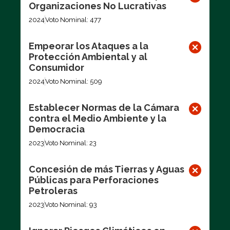
Organizaciones No Lucrativas
2024
Voto Nominal: 477
Empeorar los Ataques a la
Protección Ambiental y al
Consumidor
2024
Voto Nominal: 509
Establecer Normas de la Cámara
contra el Medio Ambiente y la
Democracia
2023
Voto Nominal: 23
Concesión de más Tierras y Aguas
Públicas para Perforaciones
Petroleras
2023
Voto Nominal: 93