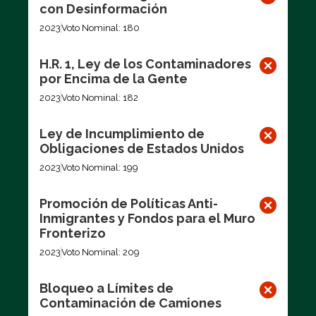
con Desinformación
2023
Voto Nominal: 180
H.R. 1, Ley de los Contaminadores
por Encima de la Gente
2023
Voto Nominal: 182
Ley de Incumplimiento de
Obligaciones de Estados Unidos
2023
Voto Nominal: 199
Promoción de Políticas Anti-
Inmigrantes y Fondos para el Muro
Fronterizo
2023
Voto Nominal: 209
Bloqueo a Límites de
Contaminación de Camiones