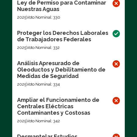
Ley de Permiso para Contaminar
Nuestras Aguas
2025
Voto Nominal: 330
Proteger los Derechos Laborales
de Trabajadores Federales
2025
Voto Nominal: 332
Análisis Apresurado de
Oleoductos y Debilitamiento de
Medidas de Seguridad
2025
Voto Nominal: 334
Ampliar el Funcionamiento de
Centrales Eléctricas
Contaminantes y Costosas
2025
Voto Nominal: 342
Desmantelar Estudios