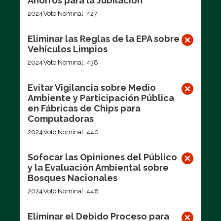
Ahorros para la Jubilación
2024
Voto Nominal: 427
Eliminar las Reglas de la EPA sobre
Vehículos Limpios
2024
Voto Nominal: 438
Evitar Vigilancia sobre Medio
Ambiente y Participación Pública
en Fábricas de Chips para
Computadoras
2024
Voto Nominal: 440
Sofocar las Opiniones del Público
y la Evaluación Ambiental sobre
Bosques Nacionales
2024
Voto Nominal: 448
Eliminar el Debido Proceso para