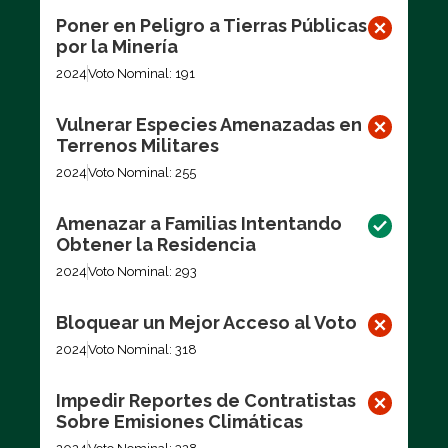
Poner en Peligro a Tierras Públicas
por la Minería
2024
Voto Nominal: 191
Vulnerar Especies Amenazadas en
Terrenos Militares
2024
Voto Nominal: 255
Amenazar a Familias Intentando
Obtener la Residencia
2024
Voto Nominal: 293
Bloquear un Mejor Acceso al Voto
2024
Voto Nominal: 318
Impedir Reportes de Contratistas
Sobre Emisiones Climáticas