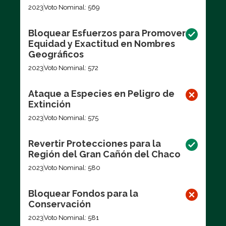
2023
Voto Nominal: 569
Bloquear Esfuerzos para Promover
Equidad y Exactitud en Nombres
Geográficos
2023
Voto Nominal: 572
Ataque a Especies en Peligro de
Extinción
2023
Voto Nominal: 575
Revertir Protecciones para la
Región del Gran Cañón del Chaco
2023
Voto Nominal: 580
Bloquear Fondos para la
Conservación
2023
Voto Nominal: 581