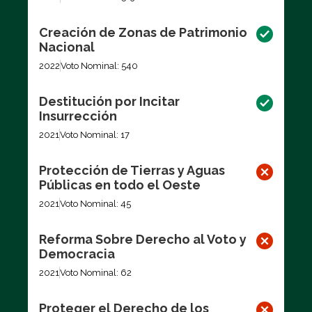
Creación de Zonas de Patrimonio
Nacional
2022
Voto Nominal: 540
Destitución por Incitar
Insurrección
2021
Voto Nominal: 17
Protección de Tierras y Aguas
Públicas en todo el Oeste
2021
Voto Nominal: 45
Reforma Sobre Derecho al Voto y
Democracia
2021
Voto Nominal: 62
Proteger el Derecho de los