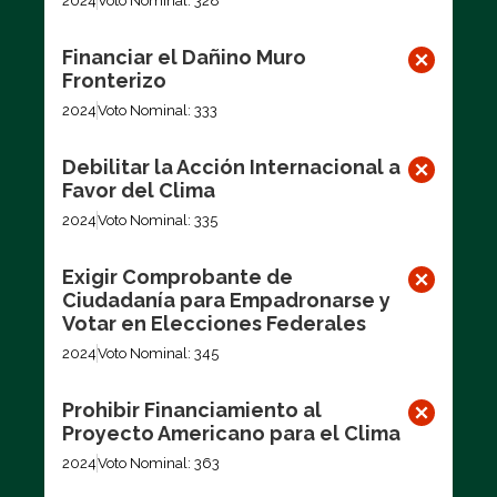
2024
Voto Nominal: 328
Financiar el Dañino Muro
Fronterizo
2024
Voto Nominal: 333
Debilitar la Acción Internacional a
Favor del Clima
2024
Voto Nominal: 335
Exigir Comprobante de
Ciudadanía para Empadronarse y
Votar en Elecciones Federales
2024
Voto Nominal: 345
Prohibir Financiamiento al
Proyecto Americano para el Clima
2024
Voto Nominal: 363