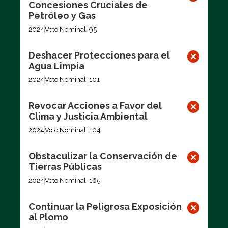
Concesiones Cruciales de
Petróleo y Gas
2024
Voto Nominal: 95
Deshacer Protecciones para el
Agua Limpia
2024
Voto Nominal: 101
Revocar Acciones a Favor del
Clima y Justicia Ambiental
2024
Voto Nominal: 104
Obstaculizar la Conservación de
Tierras Públicas
2024
Voto Nominal: 165
Continuar la Peligrosa Exposición
al Plomo