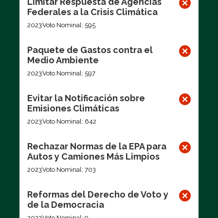
Limitar Respuesta de Agencias
Federales a la Crisis Climática
2023
Voto Nominal: 595
Paquete de Gastos contra el
Medio Ambiente
2023
Voto Nominal: 597
Evitar la Notificación sobre
Emisiones Climáticas
2023
Voto Nominal: 642
Rechazar Normas de la EPA para
Autos y Camiones Más Limpios
2023
Voto Nominal: 703
Reformas del Derecho de Voto y
de la Democracia
2022
Voto Nominal: 9