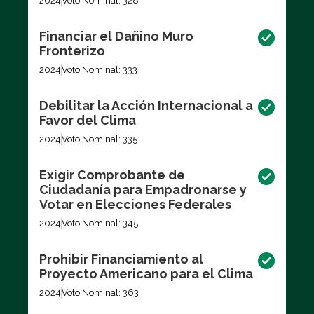
2024
Voto Nominal: 328
Financiar el Dañino Muro
Fronterizo
2024
Voto Nominal: 333
Debilitar la Acción Internacional a
Favor del Clima
2024
Voto Nominal: 335
Exigir Comprobante de
Ciudadanía para Empadronarse y
Votar en Elecciones Federales
2024
Voto Nominal: 345
Prohibir Financiamiento al
Proyecto Americano para el Clima
2024
Voto Nominal: 363