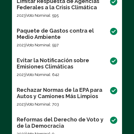
Limitar Respuesta de Agencias
Federales a la Crisis Climática
2023
Voto Nominal: 595
Paquete de Gastos contra el
Medio Ambiente
2023
Voto Nominal: 597
Evitar la Notificación sobre
Emisiones Climáticas
2023
Voto Nominal: 642
Rechazar Normas de la EPA para
Autos y Camiones Más Limpios
2023
Voto Nominal: 703
Reformas del Derecho de Voto y
de la Democracia
2022
Voto Nominal: 9