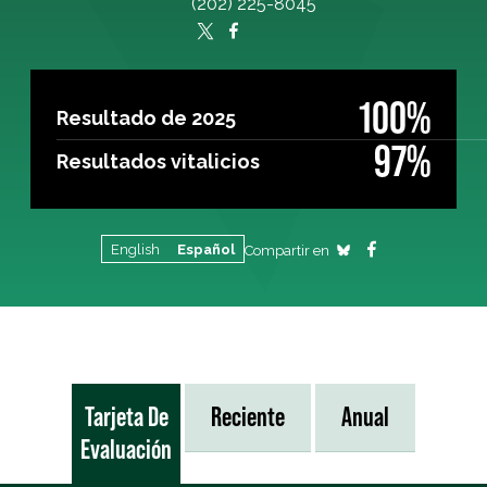
(202) 225-8045
100%
Resultado de 2025
97%
Resultados vitalicios
English
Español
Compartir en
Tarjeta De
Reciente
Anual
Evaluación