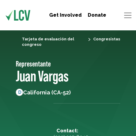
Get Involved
Donate
Tarjeta de evaluación del
Congresistas
congreso
Representante
Juan Vargas
California (CA-52)
D
Contact: