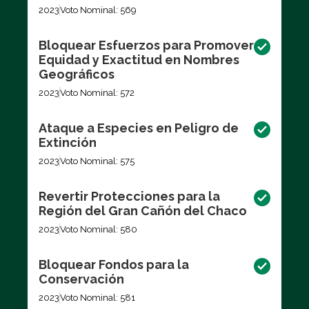
2023
Voto Nominal: 569
Bloquear Esfuerzos para Promover
Equidad y Exactitud en Nombres
Geográficos
2023
Voto Nominal: 572
Ataque a Especies en Peligro de
Extinción
2023
Voto Nominal: 575
Revertir Protecciones para la
Región del Gran Cañón del Chaco
2023
Voto Nominal: 580
Bloquear Fondos para la
Conservación
2023
Voto Nominal: 581