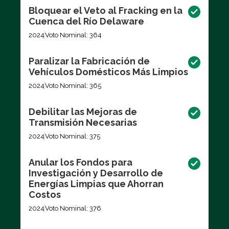
Bloquear el Veto al Fracking en la
Cuenca del Río Delaware
2024
Voto Nominal: 364
Paralizar la Fabricación de
Vehículos Domésticos Más Limpios
2024
Voto Nominal: 365
Debilitar las Mejoras de
Transmisión Necesarias
2024
Voto Nominal: 375
Anular los Fondos para
Investigación y Desarrollo de
Energías Limpias que Ahorran
Costos
2024
Voto Nominal: 376