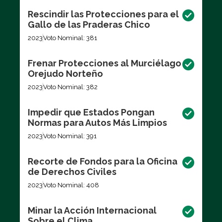
Rescindir las Protecciones para el
Gallo de las Praderas Chico
2023
Voto Nominal: 381
Frenar Protecciones al Murciélago
Orejudo Norteño
2023
Voto Nominal: 382
Impedir que Estados Pongan
Normas para Autos Más Limpios
2023
Voto Nominal: 391
Recorte de Fondos para la Oficina
de Derechos Civiles
2023
Voto Nominal: 408
Minar la Acción Internacional
Sobre el Clima