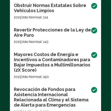
Obstruir Normas Estatales Sobre
Vehículos Limpios
2025
Voto Nominal: 114
Revertir Protecciones de la Ley de
Aire Puro
2025
Voto Nominal: 143
Mayores Costos de Energía e
Incentivos a Contaminadores para
Bajar Impuestos a Multimillonarios
(2X Score)
2025
Voto Nominal: 190
Revocación de Fondos para
Asistencia Internacional
Relacionada al Clima y el Sistema
de Alerta para Emergencias