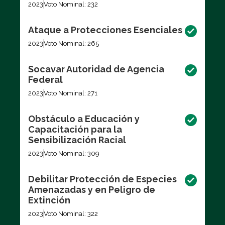
2023
Voto Nominal: 232
Ataque a Protecciones Esenciales
2023
Voto Nominal: 265
Socavar Autoridad de Agencia
Federal
2023
Voto Nominal: 271
Obstáculo a Educación y
Capacitación para la
Sensibilización Racial
2023
Voto Nominal: 309
Debilitar Protección de Especies
Amenazadas y en Peligro de
Extinción
2023
Voto Nominal: 322