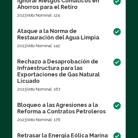
Ignorar Riesgos Climáticos en
Ahorros para el Retiro
2023
Voto Nominal: 124
Ataque a la Norma de
Restauración del Agua Limpia
2023
Voto Nominal: 142
Rechazo a Desaprobación de
Infraestructura para las
Exportaciones de Gas Natural
Licuado
2023
Voto Nominal: 167
Bloqueo a las Agresiones a la
Reforma a Contratos Petroleros
2023
Voto Nominal: 176
Retrasar la Energía Eólica Marina