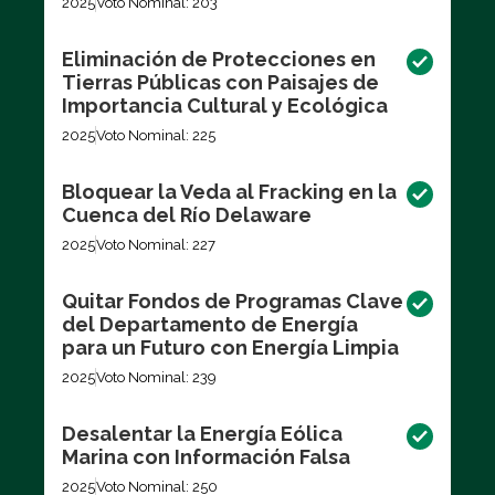
2025
Voto Nominal: 203
Eliminación de Protecciones en
Tierras Públicas con Paisajes de
Importancia Cultural y Ecológica
2025
Voto Nominal: 225
Bloquear la Veda al Fracking en la
Cuenca del Río Delaware
2025
Voto Nominal: 227
Quitar Fondos de Programas Clave
del Departamento de Energía
para un Futuro con Energía Limpia
2025
Voto Nominal: 239
Desalentar la Energía Eólica
Marina con Información Falsa
2025
Voto Nominal: 250