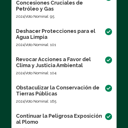
Concesiones Cruciales de
Petróleo y Gas
2024
Voto Nominal: 95
Deshacer Protecciones para el
Agua Limpia
2024
Voto Nominal: 101
Revocar Acciones a Favor del
Clima y Justicia Ambiental
2024
Voto Nominal: 104
Obstaculizar la Conservación de
Tierras Públicas
2024
Voto Nominal: 165
Continuar la Peligrosa Exposición
al Plomo