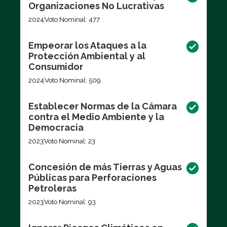
Organizaciones No Lucrativas
2024
Voto Nominal: 477
Empeorar los Ataques a la
Protección Ambiental y al
Consumidor
2024
Voto Nominal: 509
Establecer Normas de la Cámara
contra el Medio Ambiente y la
Democracia
2023
Voto Nominal: 23
Concesión de más Tierras y Aguas
Públicas para Perforaciones
Petroleras
2023
Voto Nominal: 93