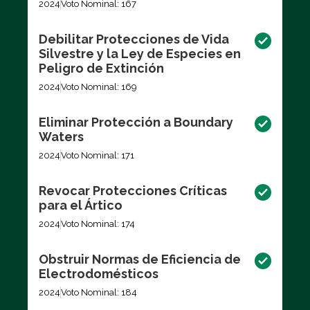
2024
Voto Nominal: 167
Debilitar Protecciones de Vida
Silvestre y la Ley de Especies en
Peligro de Extinción
2024
Voto Nominal: 169
Eliminar Protección a Boundary
Waters
2024
Voto Nominal: 171
Revocar Protecciones Críticas
para el Ártico
2024
Voto Nominal: 174
Obstruir Normas de Eficiencia de
Electrodomésticos
2024
Voto Nominal: 184