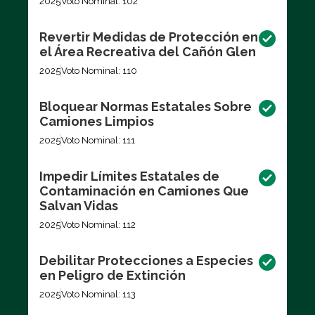
2025
Voto Nominal: 102
Revertir Medidas de Protección en
el Área Recreativa del Cañón Glen
2025
Voto Nominal: 110
Bloquear Normas Estatales Sobre
Camiones Limpios
2025
Voto Nominal: 111
Impedir Límites Estatales de
Contaminación en Camiones Que
Salvan Vidas
2025
Voto Nominal: 112
Debilitar Protecciones a Especies
en Peligro de Extinción
2025
Voto Nominal: 113