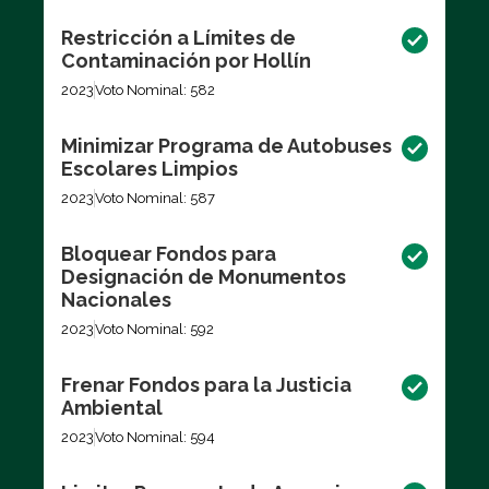
Restricción a Límites de
Contaminación por Hollín
2023
Voto Nominal: 582
Minimizar Programa de Autobuses
Escolares Limpios
2023
Voto Nominal: 587
Bloquear Fondos para
Designación de Monumentos
Nacionales
2023
Voto Nominal: 592
Frenar Fondos para la Justicia
Ambiental
2023
Voto Nominal: 594