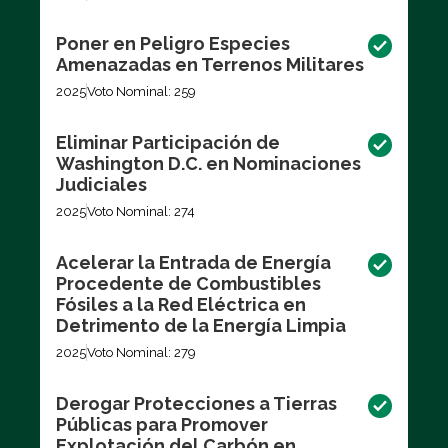
Poner en Peligro Especies
Amenazadas en Terrenos Militares
2025
Voto Nominal: 259
Eliminar Participación de
Washington D.C. en Nominaciones
Judiciales
2025
Voto Nominal: 274
Acelerar la Entrada de Energía
Procedente de Combustibles
Fósiles a la Red Eléctrica en
Detrimento de la Energía Limpia
2025
Voto Nominal: 279
Derogar Protecciones a Tierras
Públicas para Promover
Explotación del Carbón en