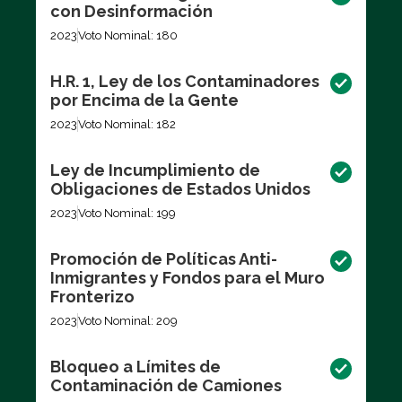
con Desinformación
2023
Voto Nominal: 180
H.R. 1, Ley de los Contaminadores
por Encima de la Gente
2023
Voto Nominal: 182
Ley de Incumplimiento de
Obligaciones de Estados Unidos
2023
Voto Nominal: 199
Promoción de Políticas Anti-
Inmigrantes y Fondos para el Muro
Fronterizo
2023
Voto Nominal: 209
Bloqueo a Límites de
Contaminación de Camiones