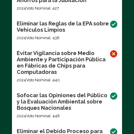
Ahorros para la Jubilación
2024
Voto Nominal: 427
Eliminar las Reglas de la EPA sobre
Vehículos Limpios
2024
Voto Nominal: 438
Evitar Vigilancia sobre Medio
Ambiente y Participación Pública
en Fábricas de Chips para
Computadoras
2024
Voto Nominal: 440
Sofocar las Opiniones del Público
y la Evaluación Ambiental sobre
Bosques Nacionales
2024
Voto Nominal: 448
Eliminar el Debido Proceso para