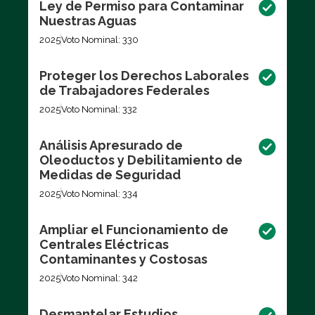
Ley de Permiso para Contaminar
Nuestras Aguas
2025
Voto Nominal: 330
Proteger los Derechos Laborales
de Trabajadores Federales
2025
Voto Nominal: 332
Análisis Apresurado de
Oleoductos y Debilitamiento de
Medidas de Seguridad
2025
Voto Nominal: 334
Ampliar el Funcionamiento de
Centrales Eléctricas
Contaminantes y Costosas
2025
Voto Nominal: 342
Desmantelar Estudios