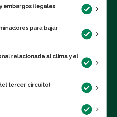
y embargos ilegales
minadores para bajar
al relacionada al clima y el
el tercer circuito)