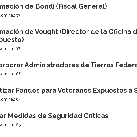
mación de Bondi (Fiscal General)
Nominal: 33
mación de Vought (Director de la Oficina 
puesto)
Nominal: 37
orporar Administradores de Tierras Fede
Nominal: 68
tizar Fondos para Veteranos Expuestos a 
Nominal: 83
nar Medidas de Seguridad Críticas
Nominal: 85