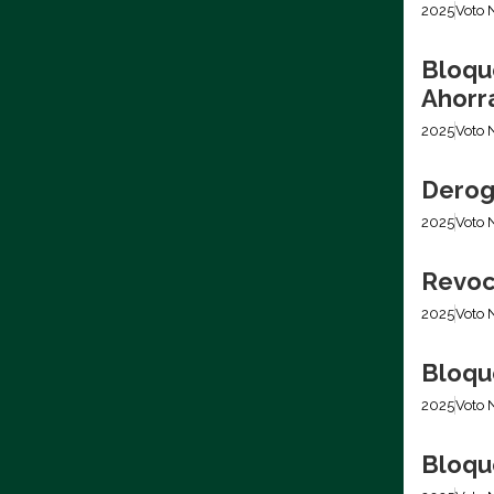
2025
Voto 
Bloqu
Ahorr
2025
Voto 
Derog
2025
Voto 
Revoc
2025
Voto 
Bloqu
2025
Voto 
Bloqu