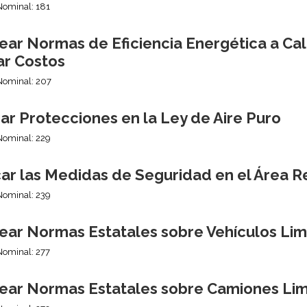
Nominal: 181
ear Normas de Eficiencia Energética a Ca
ar Costos
Nominal: 207
ar Protecciones en la Ley de Aire Puro
Nominal: 229
ar las Medidas de Seguridad en el Área R
Nominal: 239
ear Normas Estatales sobre Vehículos Lim
Nominal: 277
ear Normas Estatales sobre Camiones Li