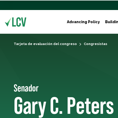
Advancing Policy
Buildi
Tarjeta de evaluación del congreso
Congresistas
Senador
Gary C. Peters