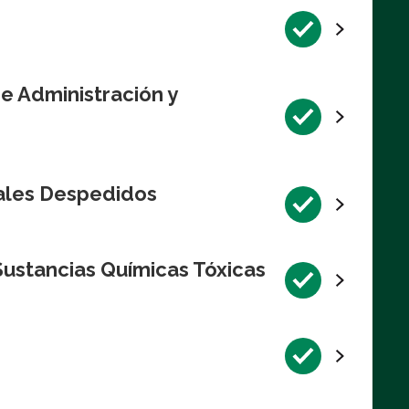
de Administración y
rales Despedidos
Sustancias Químicas Tóxicas