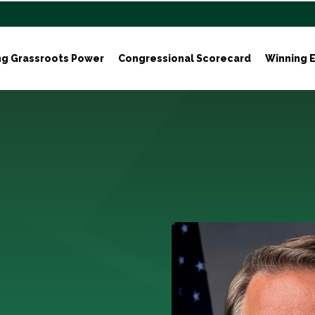
ng Grassroots Power
Congressional Scorecard
Winning E