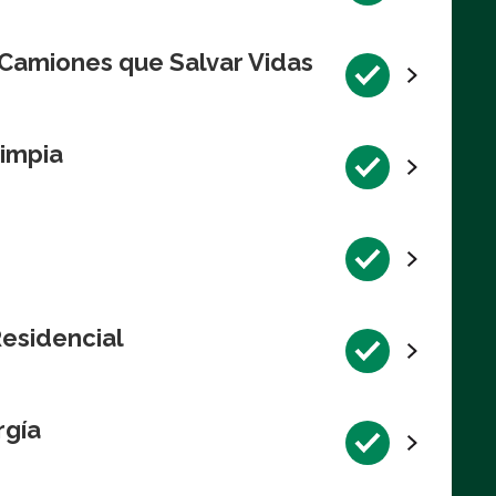
 Camiones que Salvar Vidas
impia
Residencial
rgía