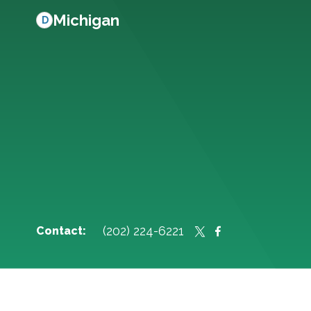
Michigan
D
(202) 224-6221
Contact: