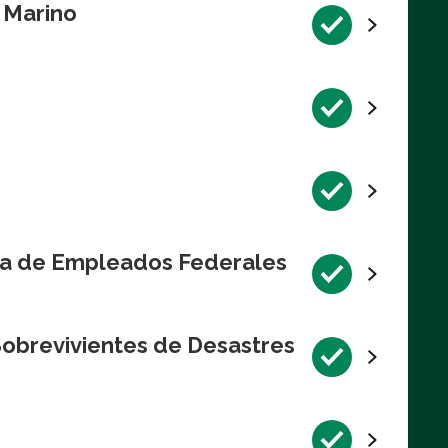
l Marino
va de Empleados Federales
Sobrevivientes de Desastres