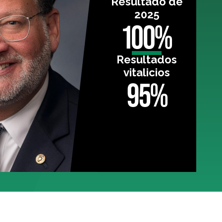
Resultado de
2025
100%
Resultados
vitalicios
95%