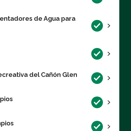
lentadores de Agua para
ecreativa del Cañón Glen
pios
mpios