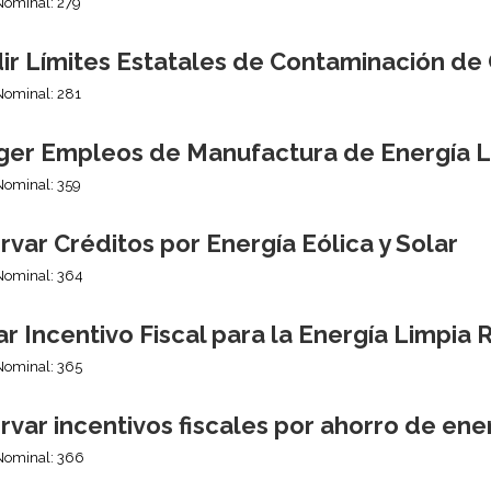
Nominal: 279
ir Límites Estatales de Contaminación de
Nominal: 281
ger Empleos de Manufactura de Energía L
Nominal: 359
var Créditos por Energía Eólica y Solar
Nominal: 364
r Incentivo Fiscal para la Energía Limpia 
Nominal: 365
var incentivos fiscales por ahorro de ene
Nominal: 366