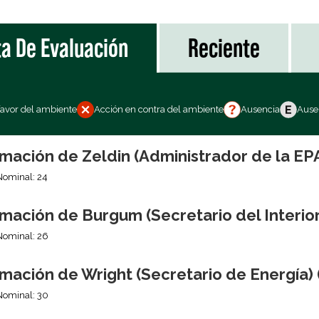
ta De Evaluación
Reciente
favor del ambiente
Acción en contra del ambiente
Ausencia
Ausen
mación de Zeldin (Administrador de la EP
Nominal: 24
mación de Burgum (Secretario del Interior
Nominal: 26
mación de Wright (Secretario de Energía) 
Nominal: 30