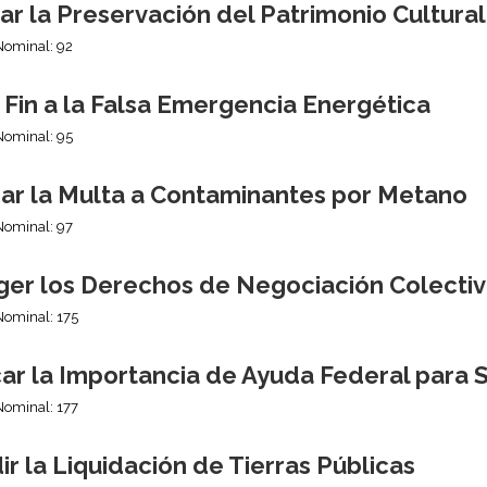
r la Preservación del Patrimonio Cultura
Nominal: 92
Fin a la Falsa Emergencia Energética
Nominal: 95
ar la Multa a Contaminantes por Metano
Nominal: 97
ger los Derechos de Negociación Colecti
Nominal: 175
car la Importancia de Ayuda Federal para 
Nominal: 177
r la Liquidación de Tierras Públicas