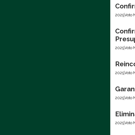
Confir
2025
Voto 
Confir
Presu
2025
Voto 
Reinc
2025
Voto 
Garan
2025
Voto 
Elimi
2025
Voto 