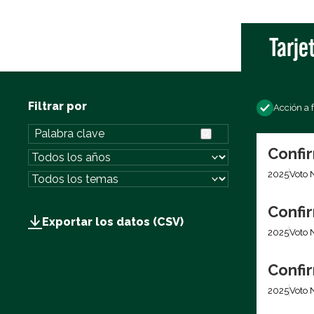
Tarje
Filtrar por
Acción a 
Confir
2025
Voto 
Confir
Exportar los datos (CSV)
2025
Voto 
Confir
2025
Voto 