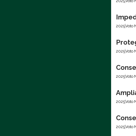
2025
Voto 
Imped
2025
Voto 
Prote
2025
Voto 
Conser
2025
Voto 
Amplia
2025
Voto 
Conser
2025
Voto 