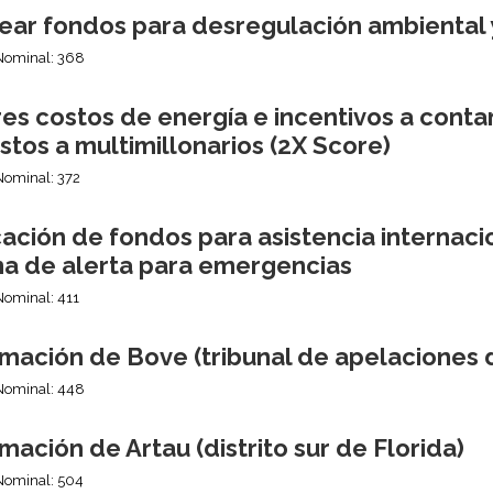
ear fondos para desregulación ambiental 
Nominal: 368
es costos de energía e incentivos a conta
tos a multimillonarios (2X Score)
Nominal: 372
ción de fondos para asistencia internacion
ma de alerta para emergencias
Nominal: 411
mación de Bove (tribunal de apelaciones d
Nominal: 448
mación de Artau (distrito sur de Florida)
Nominal: 504