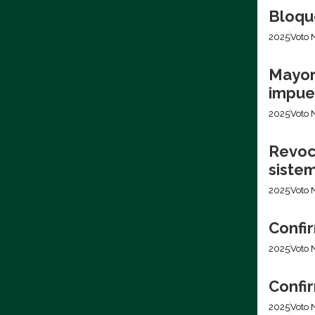
Bloqu
2025
Voto 
Mayor
impues
2025
Voto 
Revoca
siste
2025
Voto 
Confir
2025
Voto 
Confir
2025
Voto 