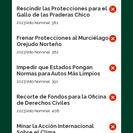
Rescindir las Protecciones para el
Gallo de las Praderas Chico
2023
Voto Nominal: 381
Frenar Protecciones al Murciélago
Orejudo Norteño
2023
Voto Nominal: 382
Impedir que Estados Pongan
Normas para Autos Más Limpios
2023
Voto Nominal: 391
Recorte de Fondos para la Oficina
de Derechos Civiles
2023
Voto Nominal: 408
Minar la Acción Internacional
Sobre el Clima