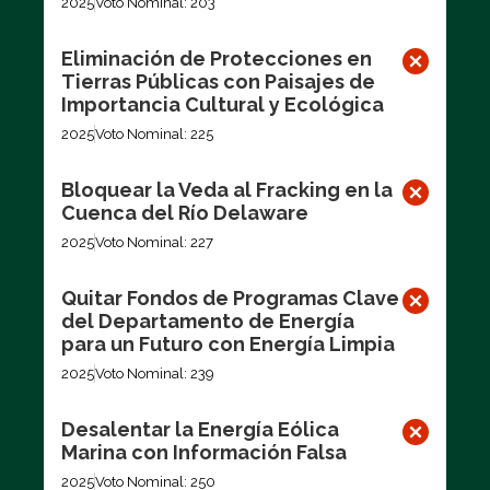
2025
Voto Nominal: 203
Eliminación de Protecciones en
Tierras Públicas con Paisajes de
Importancia Cultural y Ecológica
2025
Voto Nominal: 225
Bloquear la Veda al Fracking en la
Cuenca del Río Delaware
2025
Voto Nominal: 227
Quitar Fondos de Programas Clave
del Departamento de Energía
para un Futuro con Energía Limpia
2025
Voto Nominal: 239
Desalentar la Energía Eólica
Marina con Información Falsa
2025
Voto Nominal: 250