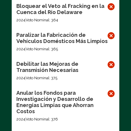
Bloquear el Veto al Fracking en la
Cuenca del Río Delaware
2024
Voto Nominal: 364
Paralizar la Fabricación de
Vehículos Domésticos Más Limpios
2024
Voto Nominal: 365
Debilitar las Mejoras de
Transmisión Necesarias
2024
Voto Nominal: 375
Anular los Fondos para
Investigación y Desarrollo de
Energías Limpias que Ahorran
Costos
2024
Voto Nominal: 376