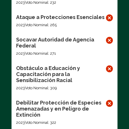
2023
Voto Nominal: 232
Ataque a Protecciones Esenciales
2023
Voto Nominal: 265
Socavar Autoridad de Agencia
Federal
2023
Voto Nominal: 271
Obstáculo a Educación y
Capacitación para la
Sensibilización Racial
2023
Voto Nominal: 309
Debilitar Protección de Especies
Amenazadas y en Peligro de
Extinción
2023
Voto Nominal: 322