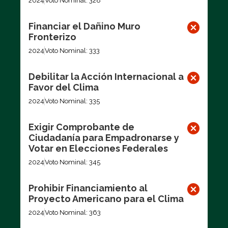
2024
Voto Nominal: 328
Financiar el Dañino Muro
Fronterizo
2024
Voto Nominal: 333
Debilitar la Acción Internacional a
Favor del Clima
2024
Voto Nominal: 335
Exigir Comprobante de
Ciudadanía para Empadronarse y
Votar en Elecciones Federales
2024
Voto Nominal: 345
Prohibir Financiamiento al
Proyecto Americano para el Clima
2024
Voto Nominal: 363