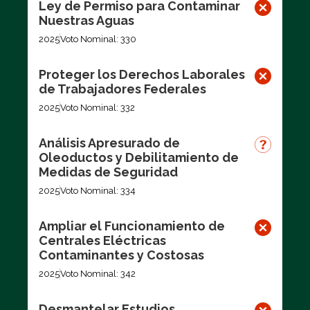
Ley de Permiso para Contaminar
Nuestras Aguas
2025
Voto Nominal: 330
Proteger los Derechos Laborales
de Trabajadores Federales
2025
Voto Nominal: 332
Análisis Apresurado de
Oleoductos y Debilitamiento de
Medidas de Seguridad
2025
Voto Nominal: 334
Ampliar el Funcionamiento de
Centrales Eléctricas
Contaminantes y Costosas
2025
Voto Nominal: 342
Desmantelar Estudios