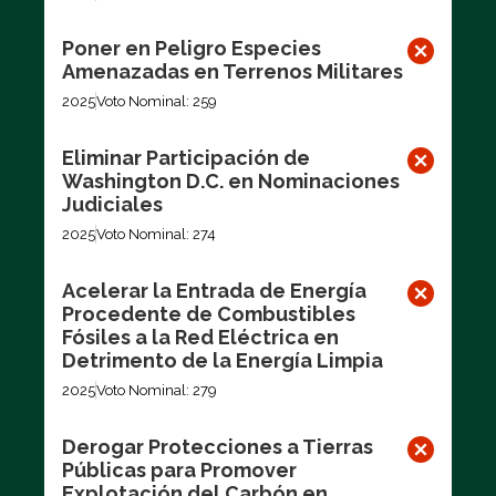
Poner en Peligro Especies
Amenazadas en Terrenos Militares
2025
Voto Nominal: 259
Eliminar Participación de
Washington D.C. en Nominaciones
Judiciales
2025
Voto Nominal: 274
Acelerar la Entrada de Energía
Procedente de Combustibles
Fósiles a la Red Eléctrica en
Detrimento de la Energía Limpia
2025
Voto Nominal: 279
Derogar Protecciones a Tierras
Públicas para Promover
Explotación del Carbón en