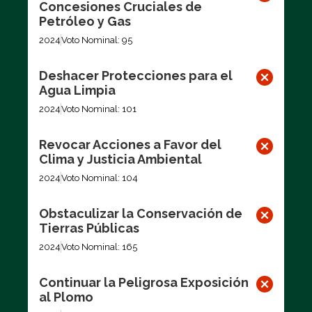
Concesiones Cruciales de
Petróleo y Gas
2024
Voto Nominal: 95
Deshacer Protecciones para el
Agua Limpia
2024
Voto Nominal: 101
Revocar Acciones a Favor del
Clima y Justicia Ambiental
2024
Voto Nominal: 104
Obstaculizar la Conservación de
Tierras Públicas
2024
Voto Nominal: 165
Continuar la Peligrosa Exposición
al Plomo