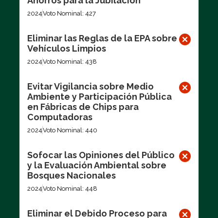
Ahorros para la Jubilación
2024
Voto Nominal: 427
Eliminar las Reglas de la EPA sobre
Vehículos Limpios
2024
Voto Nominal: 438
Evitar Vigilancia sobre Medio
Ambiente y Participación Pública
en Fábricas de Chips para
Computadoras
2024
Voto Nominal: 440
Sofocar las Opiniones del Público
y la Evaluación Ambiental sobre
Bosques Nacionales
2024
Voto Nominal: 448
Eliminar el Debido Proceso para