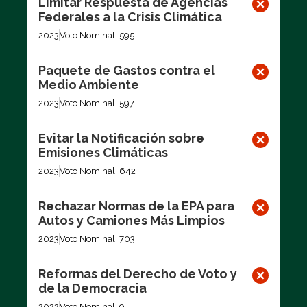
Limitar Respuesta de Agencias
Federales a la Crisis Climática
2023
Voto Nominal: 595
Paquete de Gastos contra el
Medio Ambiente
2023
Voto Nominal: 597
Evitar la Notificación sobre
Emisiones Climáticas
2023
Voto Nominal: 642
Rechazar Normas de la EPA para
Autos y Camiones Más Limpios
2023
Voto Nominal: 703
Reformas del Derecho de Voto y
de la Democracia
2022
Voto Nominal: 9