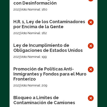
con Desinformación
2023
Voto Nominal: 180
H.R. 1, Ley de los Contaminadores
por Encima de la Gente
2023
Voto Nominal: 182
Ley de Incumplimiento de
Obligaciones de Estados Unidos
2023
Voto Nominal: 199
Promoción de Políticas Anti-
Inmigrantes y Fondos para el Muro
Fronterizo
2023
Voto Nominal: 209
Bloqueo a Límites de
Contaminación de Camiones