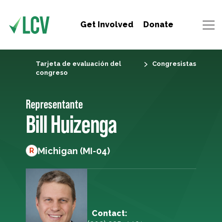
Get Involved
Donate
Tarjeta de evaluación del
Congresistas
congreso
Representante
Bill Huizenga
Michigan (MI-04)
R
Contact: