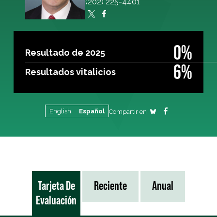
(202) 225-4401
0%
Resultado de 2025
6%
Resultados vitalicios
English
Español
Compartir en
Tarjeta De
Reciente
Anual
Evaluación