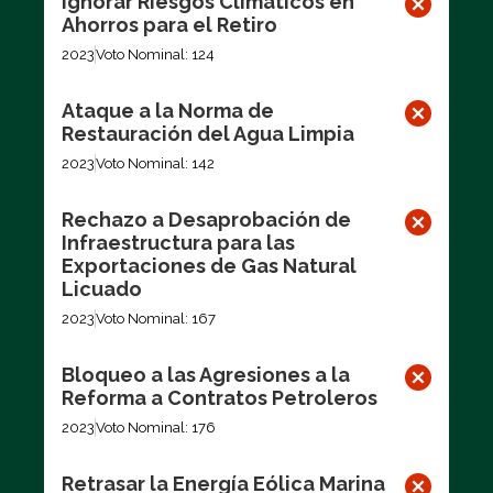
Ignorar Riesgos Climáticos en
Ahorros para el Retiro
2023
Voto Nominal: 124
Ataque a la Norma de
Restauración del Agua Limpia
2023
Voto Nominal: 142
Rechazo a Desaprobación de
Infraestructura para las
Exportaciones de Gas Natural
Licuado
2023
Voto Nominal: 167
Bloqueo a las Agresiones a la
Reforma a Contratos Petroleros
2023
Voto Nominal: 176
Retrasar la Energía Eólica Marina