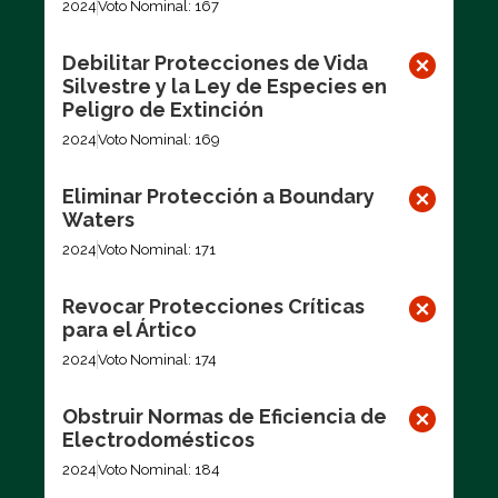
2024
Voto Nominal: 167
Debilitar Protecciones de Vida
Silvestre y la Ley de Especies en
Peligro de Extinción
2024
Voto Nominal: 169
Eliminar Protección a Boundary
Waters
2024
Voto Nominal: 171
Revocar Protecciones Críticas
para el Ártico
2024
Voto Nominal: 174
Obstruir Normas de Eficiencia de
Electrodomésticos
2024
Voto Nominal: 184