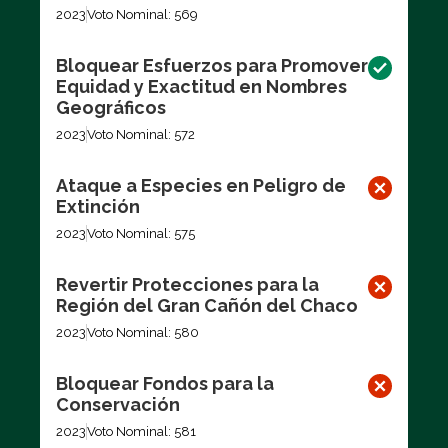
2023
Voto Nominal: 569
Bloquear Esfuerzos para Promover
Equidad y Exactitud en Nombres
Geográficos
2023
Voto Nominal: 572
Ataque a Especies en Peligro de
Extinción
2023
Voto Nominal: 575
Revertir Protecciones para la
Región del Gran Cañón del Chaco
2023
Voto Nominal: 580
Bloquear Fondos para la
Conservación
2023
Voto Nominal: 581