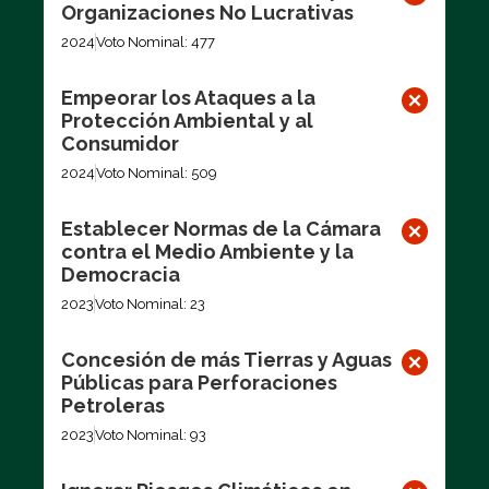
Organizaciones No Lucrativas
2024
Voto Nominal: 477
Empeorar los Ataques a la
Protección Ambiental y al
Consumidor
2024
Voto Nominal: 509
Establecer Normas de la Cámara
contra el Medio Ambiente y la
Democracia
2023
Voto Nominal: 23
Concesión de más Tierras y Aguas
Públicas para Perforaciones
Petroleras
2023
Voto Nominal: 93