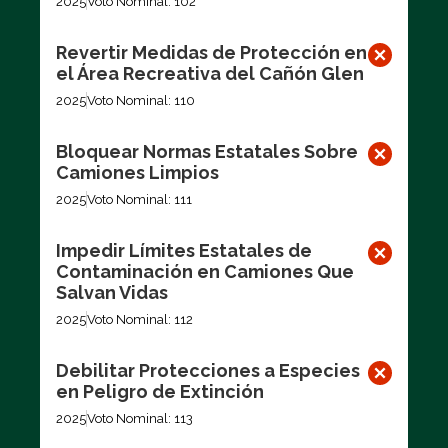
2025
Voto Nominal: 102
Revertir Medidas de Protección en
el Área Recreativa del Cañón Glen
2025
Voto Nominal: 110
Bloquear Normas Estatales Sobre
Camiones Limpios
2025
Voto Nominal: 111
Impedir Límites Estatales de
Contaminación en Camiones Que
Salvan Vidas
2025
Voto Nominal: 112
Debilitar Protecciones a Especies
en Peligro de Extinción
2025
Voto Nominal: 113