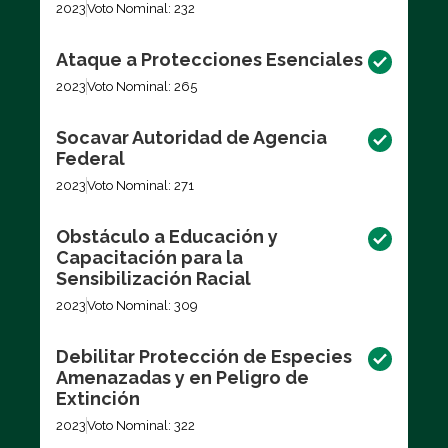
2023
Voto Nominal: 232
Ataque a Protecciones Esenciales
2023
Voto Nominal: 265
Socavar Autoridad de Agencia
Federal
2023
Voto Nominal: 271
Obstáculo a Educación y
Capacitación para la
Sensibilización Racial
2023
Voto Nominal: 309
Debilitar Protección de Especies
Amenazadas y en Peligro de
Extinción
2023
Voto Nominal: 322