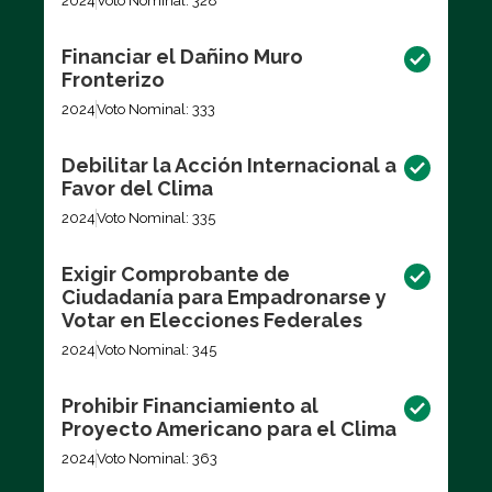
2024
Voto Nominal: 328
Financiar el Dañino Muro
Fronterizo
2024
Voto Nominal: 333
Debilitar la Acción Internacional a
Favor del Clima
2024
Voto Nominal: 335
Exigir Comprobante de
Ciudadanía para Empadronarse y
Votar en Elecciones Federales
2024
Voto Nominal: 345
Prohibir Financiamiento al
Proyecto Americano para el Clima
2024
Voto Nominal: 363