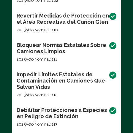
2025
Voto Nominal: 102
Revertir Medidas de Protección en
el Área Recreativa del Cañón Glen
2025
Voto Nominal: 110
Bloquear Normas Estatales Sobre
Camiones Limpios
2025
Voto Nominal: 111
Impedir Límites Estatales de
Contaminación en Camiones Que
Salvan Vidas
2025
Voto Nominal: 112
Debilitar Protecciones a Especies
en Peligro de Extinción
2025
Voto Nominal: 113