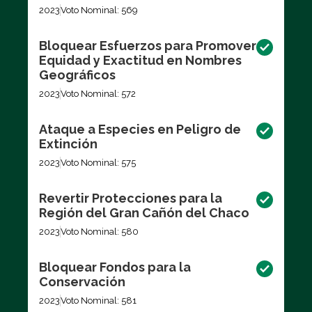
2023
Voto Nominal: 569
Bloquear Esfuerzos para Promover
Equidad y Exactitud en Nombres
Geográficos
2023
Voto Nominal: 572
Ataque a Especies en Peligro de
Extinción
2023
Voto Nominal: 575
Revertir Protecciones para la
Región del Gran Cañón del Chaco
2023
Voto Nominal: 580
Bloquear Fondos para la
Conservación
2023
Voto Nominal: 581