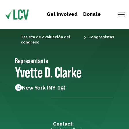
Get Involved
Donate
Tarjeta de evaluación del
Congresistas
congreso
Representante
Yvette D. Clarke
New York (NY-09)
D
Contact: