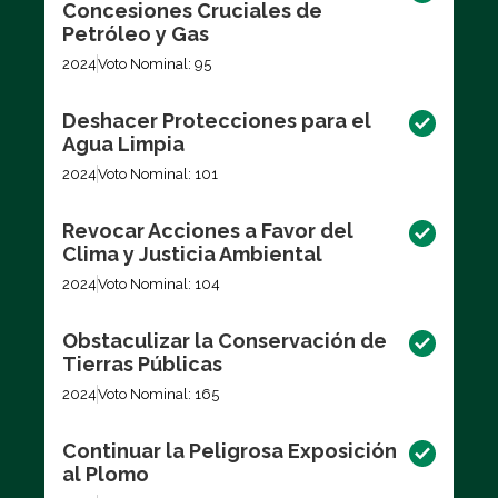
Concesiones Cruciales de
Petróleo y Gas
2024
Voto Nominal: 95
Deshacer Protecciones para el
Agua Limpia
2024
Voto Nominal: 101
Revocar Acciones a Favor del
Clima y Justicia Ambiental
2024
Voto Nominal: 104
Obstaculizar la Conservación de
Tierras Públicas
2024
Voto Nominal: 165
Continuar la Peligrosa Exposición
al Plomo