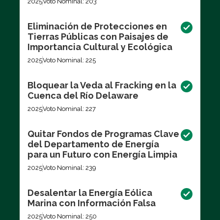
2025
Voto Nominal: 203
Eliminación de Protecciones en
Tierras Públicas con Paisajes de
Importancia Cultural y Ecológica
2025
Voto Nominal: 225
Bloquear la Veda al Fracking en la
Cuenca del Río Delaware
2025
Voto Nominal: 227
Quitar Fondos de Programas Clave
del Departamento de Energía
para un Futuro con Energía Limpia
2025
Voto Nominal: 239
Desalentar la Energía Eólica
Marina con Información Falsa
2025
Voto Nominal: 250