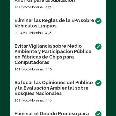
Ahorros para la Jubilación
2024
Voto Nominal: 427
Eliminar las Reglas de la EPA sobre
Vehículos Limpios
2024
Voto Nominal: 438
Evitar Vigilancia sobre Medio
Ambiente y Participación Pública
en Fábricas de Chips para
Computadoras
2024
Voto Nominal: 440
Sofocar las Opiniones del Público
y la Evaluación Ambiental sobre
Bosques Nacionales
2024
Voto Nominal: 448
Eliminar el Debido Proceso para