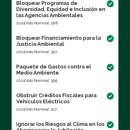
Bloquear Programas de
Diversidad, Equidad e Inclusión en
las Agencias Ambientales
2024
Voto Nominal: 388
Bloquear Financiamiento para la
Justicia Ambiental
2024
Voto Nominal: 397
Paquete de Gastos contra el
Medio Ambiente
2024
Voto Nominal: 399
Obstruir Créditos Fiscales para
Vehículos Eléctricos
2024
Voto Nominal: 417
Ignorar los Riesgos al Clima en los