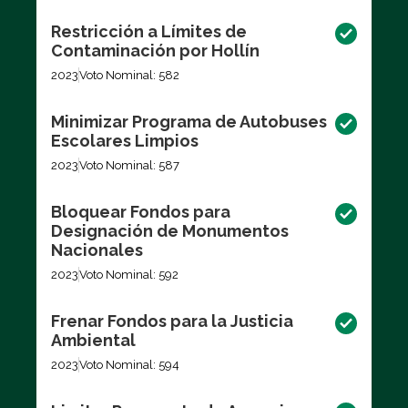
Restricción a Límites de
Contaminación por Hollín
2023
Voto Nominal: 582
Minimizar Programa de Autobuses
Escolares Limpios
2023
Voto Nominal: 587
Bloquear Fondos para
Designación de Monumentos
Nacionales
2023
Voto Nominal: 592
Frenar Fondos para la Justicia
Ambiental
2023
Voto Nominal: 594