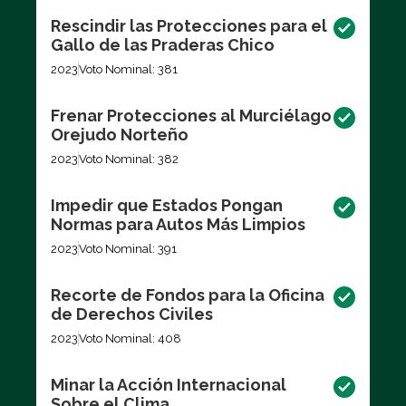
Rescindir las Protecciones para el
Gallo de las Praderas Chico
2023
Voto Nominal: 381
Frenar Protecciones al Murciélago
Orejudo Norteño
2023
Voto Nominal: 382
Impedir que Estados Pongan
Normas para Autos Más Limpios
2023
Voto Nominal: 391
Recorte de Fondos para la Oficina
de Derechos Civiles
2023
Voto Nominal: 408
Minar la Acción Internacional
Sobre el Clima