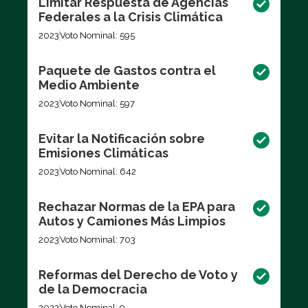
Limitar Respuesta de Agencias
Federales a la Crisis Climática
2023
Voto Nominal: 595
Paquete de Gastos contra el
Medio Ambiente
2023
Voto Nominal: 597
Evitar la Notificación sobre
Emisiones Climáticas
2023
Voto Nominal: 642
Rechazar Normas de la EPA para
Autos y Camiones Más Limpios
2023
Voto Nominal: 703
Reformas del Derecho de Voto y
de la Democracia
2022
Voto Nominal: 9