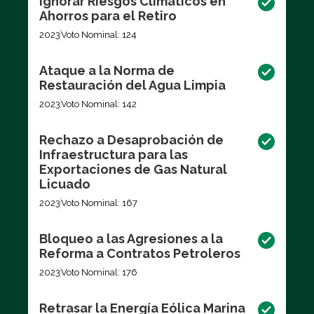
Ignorar Riesgos Climáticos en
Ahorros para el Retiro
2023
Voto Nominal: 124
Ataque a la Norma de
Restauración del Agua Limpia
2023
Voto Nominal: 142
Rechazo a Desaprobación de
Infraestructura para las
Exportaciones de Gas Natural
Licuado
2023
Voto Nominal: 167
Bloqueo a las Agresiones a la
Reforma a Contratos Petroleros
2023
Voto Nominal: 176
Retrasar la Energía Eólica Marina