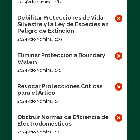
2024
Voto Nominal: 167
Debilitar Protecciones de Vida
Silvestre y la Ley de Especies en
Peligro de Extinción
2024
Voto Nominal: 169
Eliminar Protección a Boundary
Waters
2024
Voto Nominal: 171
Revocar Protecciones Críticas
para el Ártico
2024
Voto Nominal: 174
Obstruir Normas de Eficiencia de
Electrodomésticos
2024
Voto Nominal: 184