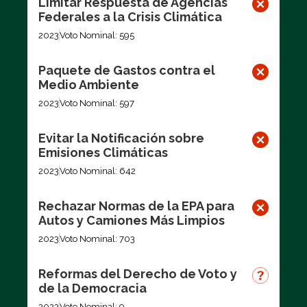
Limitar Respuesta de Agencias
Federales a la Crisis Climática
2023
Voto Nominal: 595
Paquete de Gastos contra el
Medio Ambiente
2023
Voto Nominal: 597
Evitar la Notificación sobre
Emisiones Climáticas
2023
Voto Nominal: 642
Rechazar Normas de la EPA para
Autos y Camiones Más Limpios
2023
Voto Nominal: 703
Reformas del Derecho de Voto y
de la Democracia
2022
Voto Nominal: 9