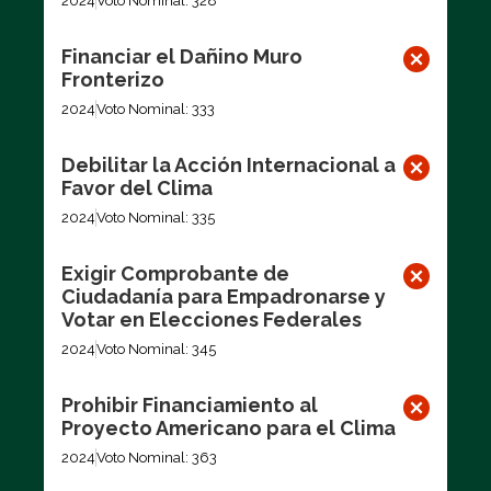
2024
Voto Nominal: 328
Financiar el Dañino Muro
Fronterizo
2024
Voto Nominal: 333
Debilitar la Acción Internacional a
Favor del Clima
2024
Voto Nominal: 335
Exigir Comprobante de
Ciudadanía para Empadronarse y
Votar en Elecciones Federales
2024
Voto Nominal: 345
Prohibir Financiamiento al
Proyecto Americano para el Clima
2024
Voto Nominal: 363