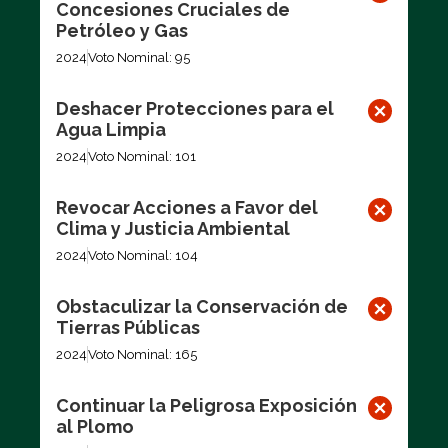
Concesiones Cruciales de
Petróleo y Gas
2024
Voto Nominal: 95
Deshacer Protecciones para el
Agua Limpia
2024
Voto Nominal: 101
Revocar Acciones a Favor del
Clima y Justicia Ambiental
2024
Voto Nominal: 104
Obstaculizar la Conservación de
Tierras Públicas
2024
Voto Nominal: 165
Continuar la Peligrosa Exposición
al Plomo