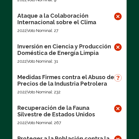
Ataque a la Colaboración
Internacional sobre el Clima
2022
Voto Nominal: 27
Inversión en Ciencia y Producción
Doméstica de Energía Limpia
2022
Voto Nominal: 31
Medidas Firmes contra el Abuso de
Precios de la Industria Petrolera
2022
Voto Nominal: 232
Recuperación de la Fauna
Silvestre de Estados Unidos
2022
Voto Nominal: 267
Proteger a la Población contra la