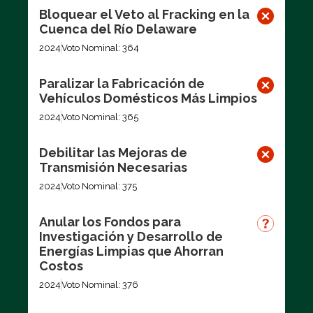
Bloquear el Veto al Fracking en la
Cuenca del Río Delaware
2024
Voto Nominal: 364
Paralizar la Fabricación de
Vehículos Domésticos Más Limpios
2024
Voto Nominal: 365
Debilitar las Mejoras de
Transmisión Necesarias
2024
Voto Nominal: 375
Anular los Fondos para
Investigación y Desarrollo de
Energías Limpias que Ahorran
Costos
2024
Voto Nominal: 376