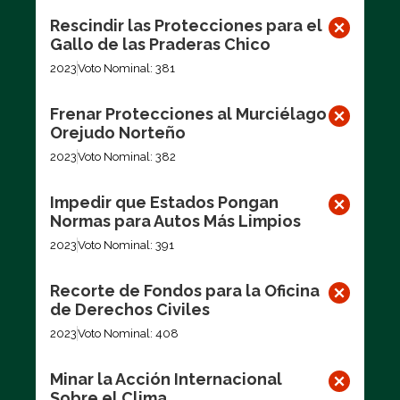
Rescindir las Protecciones para el
Gallo de las Praderas Chico
2023
Voto Nominal: 381
Frenar Protecciones al Murciélago
Orejudo Norteño
2023
Voto Nominal: 382
Impedir que Estados Pongan
Normas para Autos Más Limpios
2023
Voto Nominal: 391
Recorte de Fondos para la Oficina
de Derechos Civiles
2023
Voto Nominal: 408
Minar la Acción Internacional
Sobre el Clima