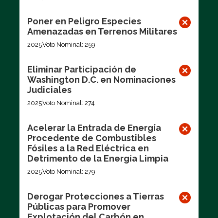
Poner en Peligro Especies
Amenazadas en Terrenos Militares
2025
Voto Nominal: 259
Eliminar Participación de
Washington D.C. en Nominaciones
Judiciales
2025
Voto Nominal: 274
Acelerar la Entrada de Energía
Procedente de Combustibles
Fósiles a la Red Eléctrica en
Detrimento de la Energía Limpia
2025
Voto Nominal: 279
Derogar Protecciones a Tierras
Públicas para Promover
Explotación del Carbón en