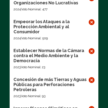
Organizaciones No Lucrativas
2024
Voto Nominal: 477
Empeorar los Ataques a la
Protección Ambiental y al
Consumidor
2024
Voto Nominal: 509
Establecer Normas de la Cámara
contra el Medio Ambiente y la
Democracia
2023
Voto Nominal: 23
Concesión de más Tierras y Aguas
Públicas para Perforaciones
Petroleras
2023
Voto Nominal: 93