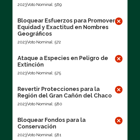
2023
Voto Nominal: 569
Bloquear Esfuerzos para Promover
Equidad y Exactitud en Nombres
Geográficos
2023
Voto Nominal: 572
Ataque a Especies en Peligro de
Extinción
2023
Voto Nominal: 575
Revertir Protecciones para la
Región del Gran Cañón del Chaco
2023
Voto Nominal: 580
Bloquear Fondos para la
Conservación
2023
Voto Nominal: 581