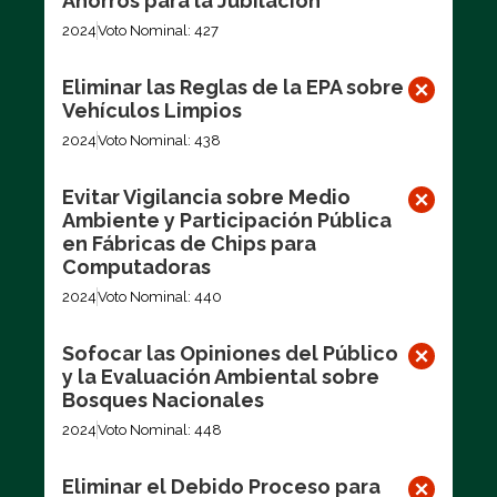
Ahorros para la Jubilación
2024
Voto Nominal: 427
Eliminar las Reglas de la EPA sobre
Vehículos Limpios
2024
Voto Nominal: 438
Evitar Vigilancia sobre Medio
Ambiente y Participación Pública
en Fábricas de Chips para
Computadoras
2024
Voto Nominal: 440
Sofocar las Opiniones del Público
y la Evaluación Ambiental sobre
Bosques Nacionales
2024
Voto Nominal: 448
Eliminar el Debido Proceso para