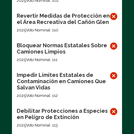
2025
Voto Nominal: 102
Revertir Medidas de Protección en
el Área Recreativa del Cañón Glen
2025
Voto Nominal: 110
Bloquear Normas Estatales Sobre
Camiones Limpios
2025
Voto Nominal: 111
Impedir Límites Estatales de
Contaminación en Camiones Que
Salvan Vidas
2025
Voto Nominal: 112
Debilitar Protecciones a Especies
en Peligro de Extinción
2025
Voto Nominal: 113