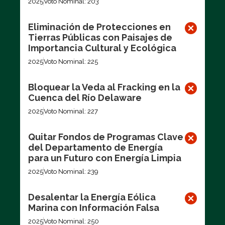
2025
Voto Nominal: 203
Eliminación de Protecciones en
Tierras Públicas con Paisajes de
Importancia Cultural y Ecológica
2025
Voto Nominal: 225
Bloquear la Veda al Fracking en la
Cuenca del Río Delaware
2025
Voto Nominal: 227
Quitar Fondos de Programas Clave
del Departamento de Energía
para un Futuro con Energía Limpia
2025
Voto Nominal: 239
Desalentar la Energía Eólica
Marina con Información Falsa
2025
Voto Nominal: 250