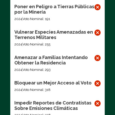
Poner en Peligro a Tierras Públicas
por la Minería
2024
Voto Nominal: 191
Vulnerar Especies Amenazadas en
Terrenos Militares
2024
Voto Nominal: 255
Amenazar a Familias Intentando
Obtener la Residencia
2024
Voto Nominal: 293
Bloquear un Mejor Acceso al Voto
2024
Voto Nominal: 318
Impedir Reportes de Contratistas
Sobre Emisiones Climáticas