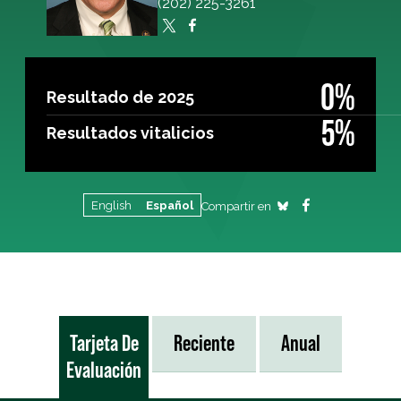
(202) 225-3261
0%
Resultado de 2025
5%
Resultados vitalicios
English
Español
Compartir en
Tarjeta De
Reciente
Anual
Evaluación