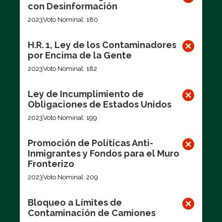
con Desinformación
2023
Voto Nominal: 180
H.R. 1, Ley de los Contaminadores
por Encima de la Gente
2023
Voto Nominal: 182
Ley de Incumplimiento de
Obligaciones de Estados Unidos
2023
Voto Nominal: 199
Promoción de Políticas Anti-
Inmigrantes y Fondos para el Muro
Fronterizo
2023
Voto Nominal: 209
Bloqueo a Límites de
Contaminación de Camiones