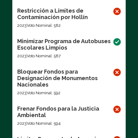
Restricción a Límites de
Contaminación por Hollín
2023
Voto Nominal: 582
Minimizar Programa de Autobuses
Escolares Limpios
2023
Voto Nominal: 587
Bloquear Fondos para
Designación de Monumentos
Nacionales
2023
Voto Nominal: 592
Frenar Fondos para la Justicia
Ambiental
2023
Voto Nominal: 594