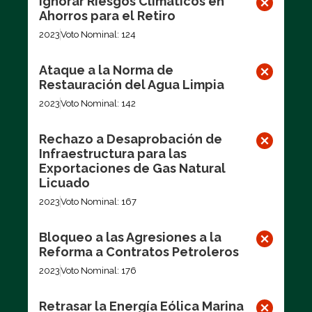
Ignorar Riesgos Climáticos en
Ahorros para el Retiro
2023
Voto Nominal: 124
Ataque a la Norma de
Restauración del Agua Limpia
2023
Voto Nominal: 142
Rechazo a Desaprobación de
Infraestructura para las
Exportaciones de Gas Natural
Licuado
2023
Voto Nominal: 167
Bloqueo a las Agresiones a la
Reforma a Contratos Petroleros
2023
Voto Nominal: 176
Retrasar la Energía Eólica Marina