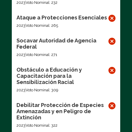
2023
Voto Nominal: 232
Ataque a Protecciones Esenciales
2023
Voto Nominal: 265
Socavar Autoridad de Agencia
Federal
2023
Voto Nominal: 271
Obstáculo a Educación y
Capacitación para la
Sensibilización Racial
2023
Voto Nominal: 309
Debilitar Protección de Especies
Amenazadas y en Peligro de
Extinción
2023
Voto Nominal: 322