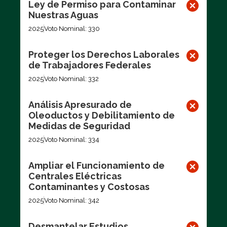
Ley de Permiso para Contaminar
Nuestras Aguas
2025
Voto Nominal: 330
Proteger los Derechos Laborales
de Trabajadores Federales
2025
Voto Nominal: 332
Análisis Apresurado de
Oleoductos y Debilitamiento de
Medidas de Seguridad
2025
Voto Nominal: 334
Ampliar el Funcionamiento de
Centrales Eléctricas
Contaminantes y Costosas
2025
Voto Nominal: 342
Desmantelar Estudios