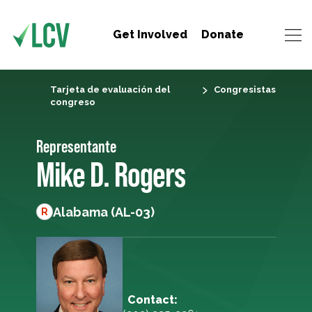
Get Involved
Donate
Tarjeta de evaluación del
Congresistas
congreso
Representante
Mike D. Rogers
Alabama (AL-03)
R
Contact: