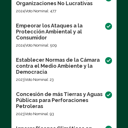
Organizaciones No Lucrativas
2024
Voto Nominal: 477
Empeorar los Ataques a la
Protección Ambiental y al
Consumidor
2024
Voto Nominal: 509
Establecer Normas de la Cámara
contra el Medio Ambiente y la
Democracia
2023
Voto Nominal: 23
Concesión de más Tierras y Aguas
Públicas para Perforaciones
Petroleras
2023
Voto Nominal: 93