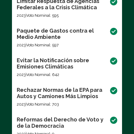
Limitar Respuesta de Agencias
Federales a la Crisis Climática
2023
Voto Nominal: 595
Paquete de Gastos contra el
Medio Ambiente
2023
Voto Nominal: 597
Evitar la Notificación sobre
Emisiones Climáticas
2023
Voto Nominal: 642
Rechazar Normas de la EPA para
Autos y Camiones Más Limpios
2023
Voto Nominal: 703
Reformas del Derecho de Voto y
de la Democracia
2022
Voto Nominal: 9