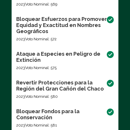
2023
Voto Nominal: 569
Bloquear Esfuerzos para Promover
Equidad y Exactitud en Nombres
Geográficos
2023
Voto Nominal: 572
Ataque a Especies en Peligro de
Extinción
2023
Voto Nominal: 575
Revertir Protecciones para la
Región del Gran Cañón del Chaco
2023
Voto Nominal: 580
Bloquear Fondos para la
Conservación
2023
Voto Nominal: 581