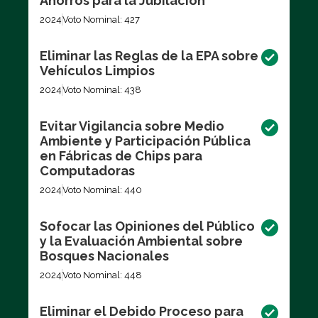
Ahorros para la Jubilación
2024
Voto Nominal: 427
Eliminar las Reglas de la EPA sobre
Vehículos Limpios
2024
Voto Nominal: 438
Evitar Vigilancia sobre Medio
Ambiente y Participación Pública
en Fábricas de Chips para
Computadoras
2024
Voto Nominal: 440
Sofocar las Opiniones del Público
y la Evaluación Ambiental sobre
Bosques Nacionales
2024
Voto Nominal: 448
Eliminar el Debido Proceso para