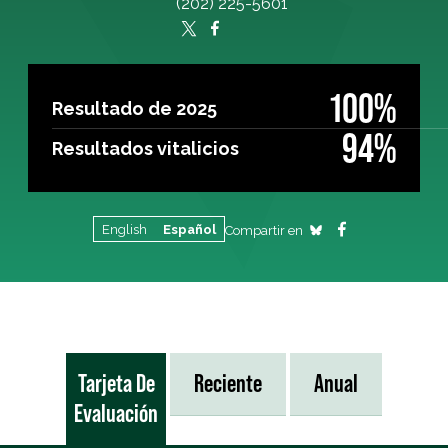
(202) 225-5601
100%
Resultado de 2025
94%
Resultados vitalicios
English
Español
Compartir en
Tarjeta De
Reciente
Anual
Evaluación