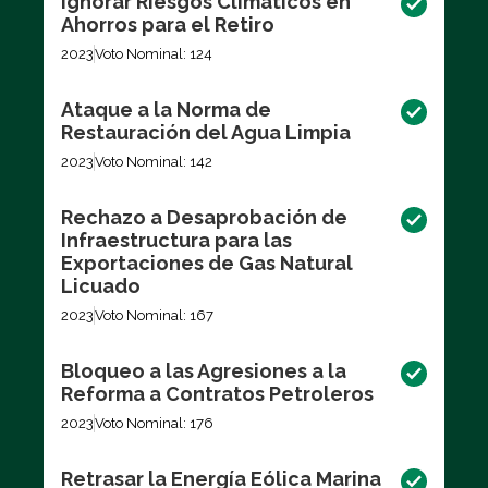
Ignorar Riesgos Climáticos en
Ahorros para el Retiro
2023
Voto Nominal: 124
Ataque a la Norma de
Restauración del Agua Limpia
2023
Voto Nominal: 142
Rechazo a Desaprobación de
Infraestructura para las
Exportaciones de Gas Natural
Licuado
2023
Voto Nominal: 167
Bloqueo a las Agresiones a la
Reforma a Contratos Petroleros
2023
Voto Nominal: 176
Retrasar la Energía Eólica Marina