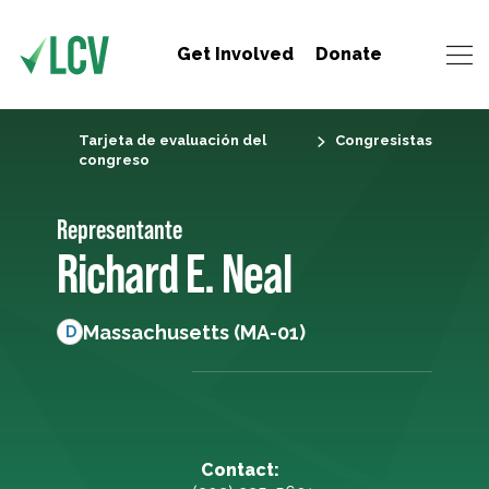
Get Involved
Donate
Tarjeta de evaluación del
Congresistas
congreso
Representante
Richard E. Neal
Massachusetts (MA-01)
D
Contact: