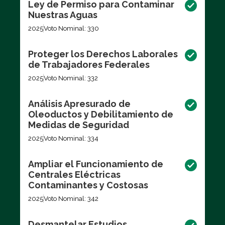
Ley de Permiso para Contaminar
Nuestras Aguas
2025
Voto Nominal: 330
Proteger los Derechos Laborales
de Trabajadores Federales
2025
Voto Nominal: 332
Análisis Apresurado de
Oleoductos y Debilitamiento de
Medidas de Seguridad
2025
Voto Nominal: 334
Ampliar el Funcionamiento de
Centrales Eléctricas
Contaminantes y Costosas
2025
Voto Nominal: 342
Desmantelar Estudios