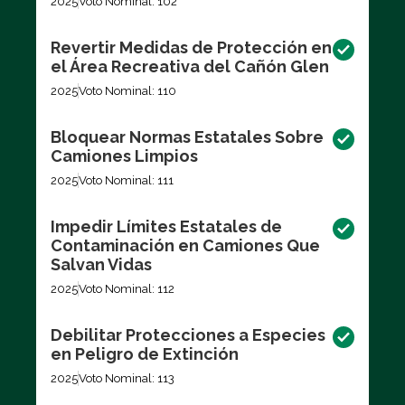
2025
Voto Nominal: 102
Revertir Medidas de Protección en
el Área Recreativa del Cañón Glen
2025
Voto Nominal: 110
Bloquear Normas Estatales Sobre
Camiones Limpios
2025
Voto Nominal: 111
Impedir Límites Estatales de
Contaminación en Camiones Que
Salvan Vidas
2025
Voto Nominal: 112
Debilitar Protecciones a Especies
en Peligro de Extinción
2025
Voto Nominal: 113