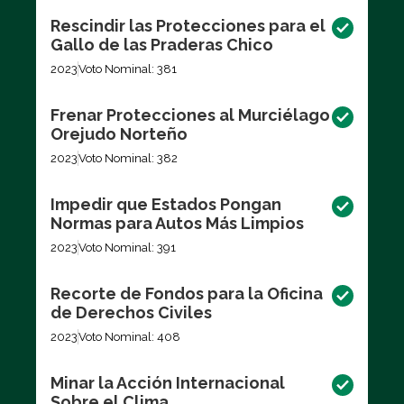
Rescindir las Protecciones para el
Gallo de las Praderas Chico
2023
Voto Nominal: 381
Frenar Protecciones al Murciélago
Orejudo Norteño
2023
Voto Nominal: 382
Impedir que Estados Pongan
Normas para Autos Más Limpios
2023
Voto Nominal: 391
Recorte de Fondos para la Oficina
de Derechos Civiles
2023
Voto Nominal: 408
Minar la Acción Internacional
Sobre el Clima