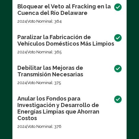
Bloquear el Veto al Fracking en la
Cuenca del Río Delaware
2024
Voto Nominal: 364
Paralizar la Fabricación de
Vehículos Domésticos Más Limpios
2024
Voto Nominal: 365
Debilitar las Mejoras de
Transmisión Necesarias
2024
Voto Nominal: 375
Anular los Fondos para
Investigación y Desarrollo de
Energías Limpias que Ahorran
Costos
2024
Voto Nominal: 376