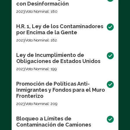
con Desinformación
2023
Voto Nominal: 180
H.R. 1, Ley de los Contaminadores
por Encima de la Gente
2023
Voto Nominal: 182
Ley de Incumplimiento de
Obligaciones de Estados Unidos
2023
Voto Nominal: 199
Promoción de Políticas Anti-
Inmigrantes y Fondos para el Muro
Fronterizo
2023
Voto Nominal: 209
Bloqueo a Límites de
Contaminación de Camiones