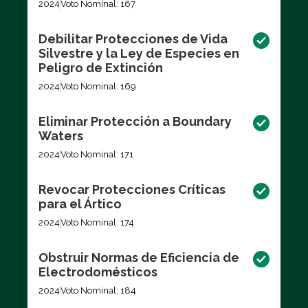
2024
Voto Nominal: 167
Debilitar Protecciones de Vida
Silvestre y la Ley de Especies en
Peligro de Extinción
2024
Voto Nominal: 169
Eliminar Protección a Boundary
Waters
2024
Voto Nominal: 171
Revocar Protecciones Críticas
para el Ártico
2024
Voto Nominal: 174
Obstruir Normas de Eficiencia de
Electrodomésticos
2024
Voto Nominal: 184