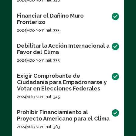
2024
Voto Nominal: 328
Financiar el Dañino Muro
Fronterizo
2024
Voto Nominal: 333
Debilitar la Acción Internacional a
Favor del Clima
2024
Voto Nominal: 335
Exigir Comprobante de
Ciudadanía para Empadronarse y
Votar en Elecciones Federales
2024
Voto Nominal: 345
Prohibir Financiamiento al
Proyecto Americano para el Clima
2024
Voto Nominal: 363