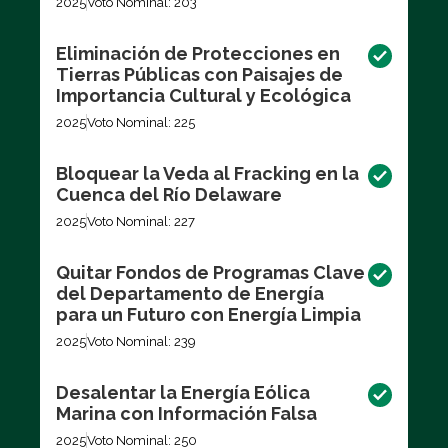
2025
Voto Nominal: 203
Eliminación de Protecciones en
Tierras Públicas con Paisajes de
Importancia Cultural y Ecológica
2025
Voto Nominal: 225
Bloquear la Veda al Fracking en la
Cuenca del Río Delaware
2025
Voto Nominal: 227
Quitar Fondos de Programas Clave
del Departamento de Energía
para un Futuro con Energía Limpia
2025
Voto Nominal: 239
Desalentar la Energía Eólica
Marina con Información Falsa
2025
Voto Nominal: 250