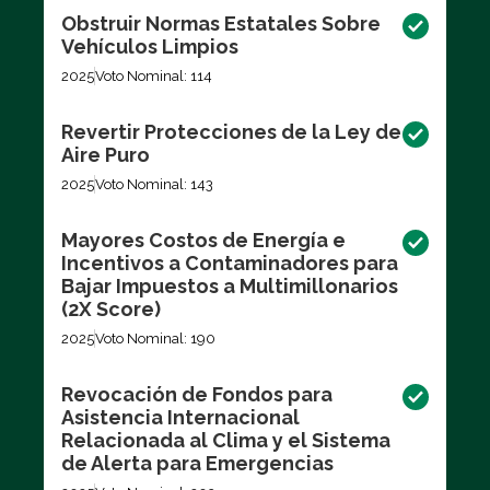
Obstruir Normas Estatales Sobre
Vehículos Limpios
2025
Voto Nominal: 114
Revertir Protecciones de la Ley de
Aire Puro
2025
Voto Nominal: 143
Mayores Costos de Energía e
Incentivos a Contaminadores para
Bajar Impuestos a Multimillonarios
(2X Score)
2025
Voto Nominal: 190
Revocación de Fondos para
Asistencia Internacional
Relacionada al Clima y el Sistema
de Alerta para Emergencias