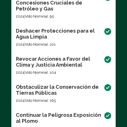
Concesiones Cruciales de
Petróleo y Gas
2024
Voto Nominal: 95
Deshacer Protecciones para el
Agua Limpia
2024
Voto Nominal: 101
Revocar Acciones a Favor del
Clima y Justicia Ambiental
2024
Voto Nominal: 104
Obstaculizar la Conservación de
Tierras Públicas
2024
Voto Nominal: 165
Continuar la Peligrosa Exposición
al Plomo