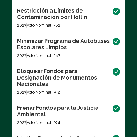
Restricción a Límites de
Contaminación por Hollín
2023
Voto Nominal: 582
Minimizar Programa de Autobuses
Escolares Limpios
2023
Voto Nominal: 587
Bloquear Fondos para
Designación de Monumentos
Nacionales
2023
Voto Nominal: 592
Frenar Fondos para la Justicia
Ambiental
2023
Voto Nominal: 594