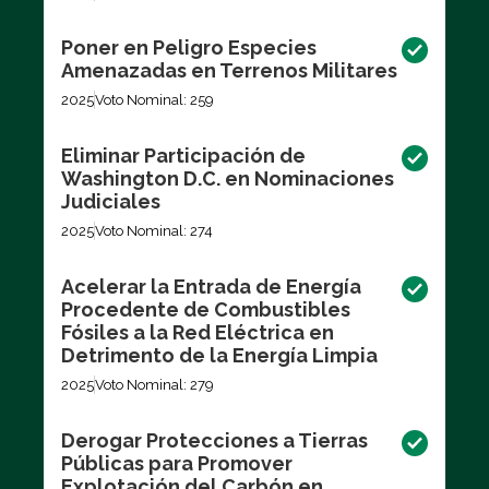
Poner en Peligro Especies
Amenazadas en Terrenos Militares
2025
Voto Nominal: 259
Eliminar Participación de
Washington D.C. en Nominaciones
Judiciales
2025
Voto Nominal: 274
Acelerar la Entrada de Energía
Procedente de Combustibles
Fósiles a la Red Eléctrica en
Detrimento de la Energía Limpia
2025
Voto Nominal: 279
Derogar Protecciones a Tierras
Públicas para Promover
Explotación del Carbón en