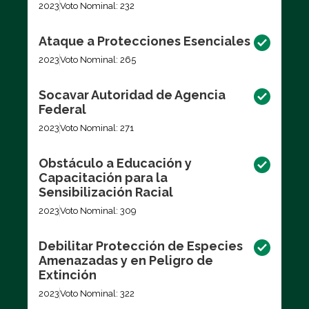
2023
Voto Nominal: 232
Ataque a Protecciones Esenciales
2023
Voto Nominal: 265
Socavar Autoridad de Agencia
Federal
2023
Voto Nominal: 271
Obstáculo a Educación y
Capacitación para la
Sensibilización Racial
2023
Voto Nominal: 309
Debilitar Protección de Especies
Amenazadas y en Peligro de
Extinción
2023
Voto Nominal: 322